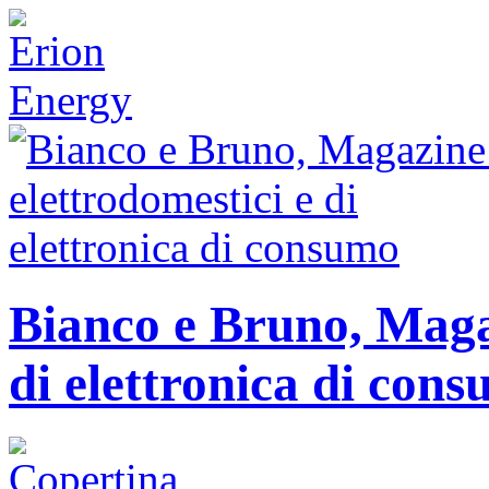
Bianco e Bruno, Magaz
di elettronica di con