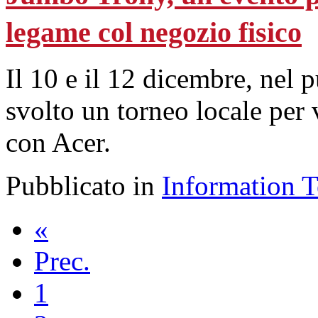
legame col negozio fisico
Il 10 e il 12 dicembre, nel 
svolto un torneo locale per 
con Acer.
Pubblicato in
Information 
«
Prec.
1