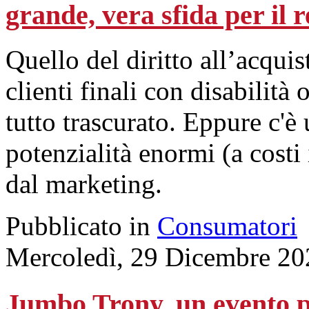
grande, vera sfida per il r
Quello del diritto all’acquis
clienti finali con disabilità
tutto trascurato. Eppure c'
potenzialità enormi (a costi 
dal marketing.
Pubblicato in
Consumatori
Mercoledì, 29 Dicembre 20
Jumbo Trony, un evento pe