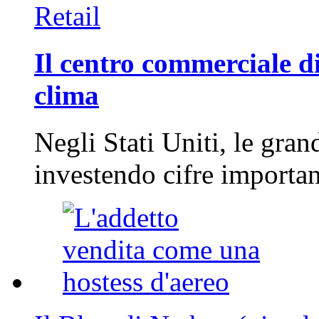
Retail
Il centro commerciale di
clima
Negli Stati Uniti, le gran
investendo cifre importa