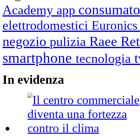
consumato
Academy
app
elettrodomestici
Euronic
negozio
Raee
Ret
pulizia
smartphone
tecnologia
In
evidenza