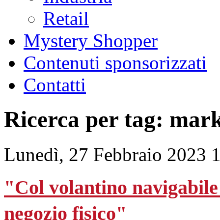
Retail
Mystery Shopper
Contenuti sponsorizzati
Contatti
Ricerca per tag: mar
Lunedì, 27 Febbraio 2023 
"Col volantino navigabile i
negozio fisico"