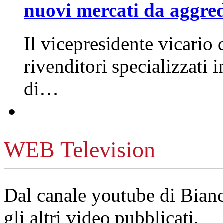
nuovi mercati da aggre
Il vicepresidente vicario 
rivenditori specializzati 
di…
WEB Television
Dal canale youtube di Bia
gli altri video pubblicati.