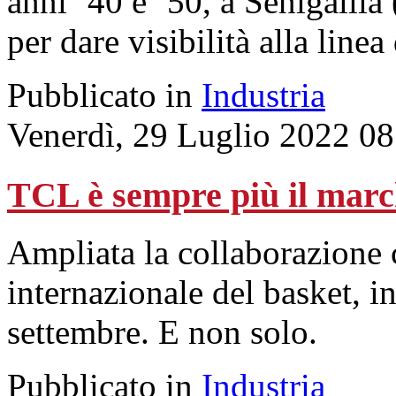
anni ’40 e ’50, a Senigallia
per dare visibilità alla linea
Pubblicato in
Industria
Venerdì, 29 Luglio 2022 08
TCL è sempre più il marc
Ampliata la collaborazione 
internazionale del basket, i
settembre. E non solo.
Pubblicato in
Industria