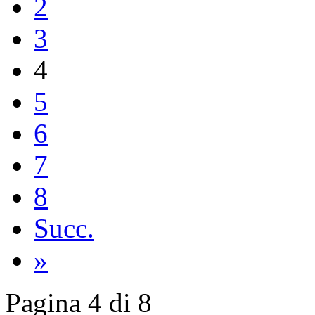
2
3
4
5
6
7
8
Succ.
»
Pagina 4 di 8