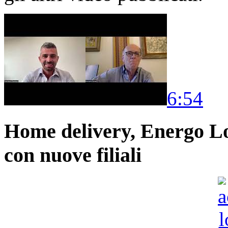
6:54
Home delivery, Energo Logi
con nuove filiali