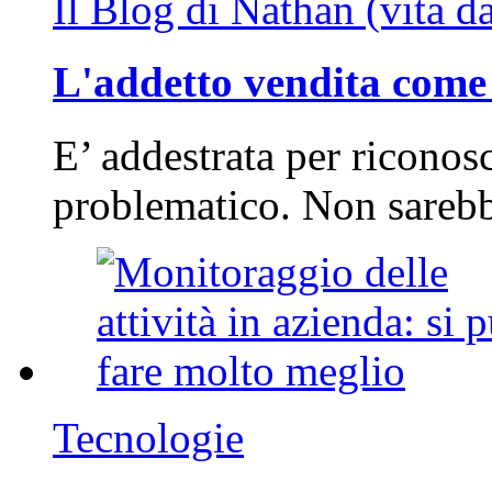
Il Blog di Nathan (vita d
L'addetto vendita come 
E’ addestrata per riconos
problematico. Non sarebb
Tecnologie