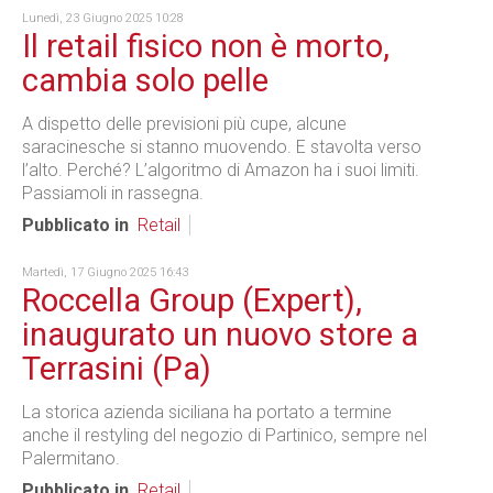
Lunedì, 23 Giugno 2025 10:28
Il retail fisico non è morto,
cambia solo pelle
A dispetto delle previsioni più cupe, alcune
saracinesche si stanno muovendo. E stavolta verso
l’alto. Perché? L’algoritmo di Amazon ha i suoi limiti.
Passiamoli in rassegna.
Pubblicato in
Retail
Martedì, 17 Giugno 2025 16:43
Roccella Group (Expert),
inaugurato un nuovo store a
Terrasini (Pa)
La storica azienda siciliana ha portato a termine
anche il restyling del negozio di Partinico, sempre nel
Palermitano.
Pubblicato in
Retail