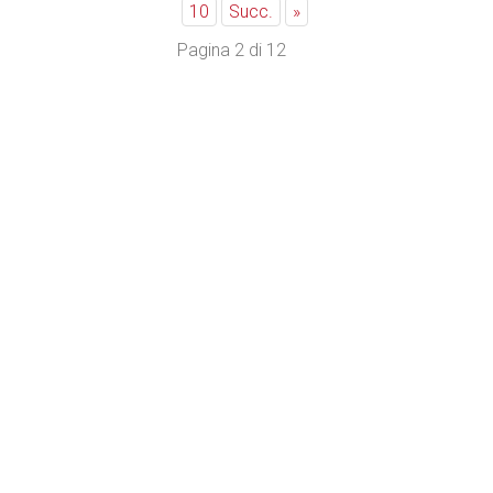
10
Succ.
»
Pagina 2 di 12