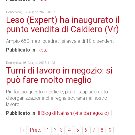
Domenica, 15 Giugno 2025 10:06
Leso (Expert) ha inaugurato il
punto vendita di Caldiero (Vr)
Ampio 650 metri quadrati, si avvale di 10 dipendenti.
Pubblicato in
Retail
Domenica, 08 Giugno 2025 11:08
Turni di lavoro in negozio: si
può fare molto meglio
Più faccio questo mestiere, più mi stupisco della
disorganizzazione che regna sovrana nel nostro
lavoro.
Pubblicato in
Il Blog di Nathan (vita da negozio)
«
Prec.
1
3
4
5
6
7
8
9
2