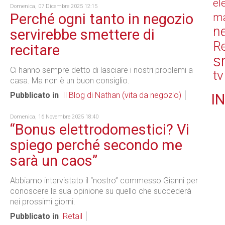
el
Domenica, 07 Dicembre 2025 12:15
Perché ogni tanto in negozio
ma
n
servirebbe smettere di
Re
recitare
s
Ci hanno sempre detto di lasciare i nostri problemi a
tv
casa. Ma non è un buon consiglio.
Pubblicato in
Il Blog di Nathan (vita da negozio)
IN
Domenica, 16 Novembre 2025 18:40
“Bonus elettrodomestici? Vi
spiego perché secondo me
sarà un caos”
Abbiamo intervistato il “nostro” commesso Gianni per
conoscere la sua opinione su quello che succederà
nei prossimi giorni.
Pubblicato in
Retail