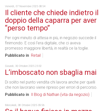
Venerdì, 07 Novembre 2025 08:54
Il cliente che chiede indietro il
doppio della caparra per aver
“perso tempo”
Per ogni minuto di attesa in più, in negozio succede il
finimondo. E così l’era digitale, che ci aveva
promesso maggiore libertà, in realtà ce la toglie.
Pubblicato in
Retail
Giovedì, 30 Ottobre 2025 23:32
L’imboscato non sbaglia mai
Di solito nel punto vendita chi lavora anche per quelli
che non lavorano viene ripreso per errori di percorso.
Pubblicato in
Il Blog di Nathan (vita da negozio)
Mercoledì, 08 Ottobre 2025 09:56