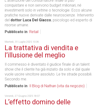
L’attenzione del consumatore finale si può
conquistare e non servono budget milionari, né
investimenti solo in vetrine o tecnologie. Ecco alcune
pratiche nuove derivate dalle neuroscienze. Intervento
del
dottor Luca Del Giacco
, psicologo ed esperto di
risorse umane.
Pubblicato in
Retail
Martedì, 01 Luglio 2025 10:36
La trattativa di vendita e
l’illusione del meglio
Il commesso è diventato il giudice finale di un talent
show che il cliente ha già iniziato da solo e dal quale
vuole uscire vincitore assoluto. Le tre strade possibili.
Secondo me.
Pubblicato in
Il Blog di Nathan (vita da negozio)
Venerdì, 27 Giugno 2025 18:07
L’effetto domino delle