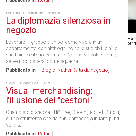
Domenica, 07 Settembre 2025 06:16
La diplomazia silenziosa in
negozio
Home
Lavorare in gruppo è un po’ come vivere in un
terr
appartamento con altri: ognuno ha le sue abitudini, le
sue fisime e il suo carattere. Non serve volersi bene,
serve riconoscersi come squadra.
Pubblicato in
Il Blog di Nathan (vita da negozio)
Giovedì, 28 Agosto 2025 15:29
Visual merchandising:
l'illusione dei "cestoni"
Quanto sono ancora utili? Pregi (pochi) e difetti (molti)
di uno strumento che da anni campeggia in tanti punti
vendita.
Pubblicato in
Retail