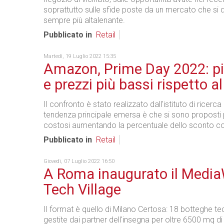
soprattutto sulle sfide poste da un mercato che si 
sempre più altalenante.
Pubblicato in
Retail
Martedì, 19 Luglio 2022 15:35
Amazon, Prime Day 2022: pi
e prezzi più bassi rispetto a
Il confronto è stato realizzato dall'istituto di ricerc
tendenza principale emersa è che si sono proposti
costosi aumentando la percentuale dello sconto c
Pubblicato in
Retail
Giovedì, 07 Luglio 2022 16:50
A Roma inaugurato il Media
Tech Village
Il format è quello di Milano Certosa: 18 botteghe t
gestite dai partner dell'insegna per oltre 6500 mq di 