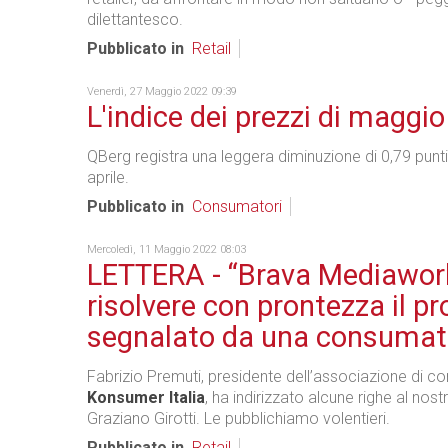
dilettantesco.
Pubblicato in
Retail
Venerdì, 27 Maggio 2022 09:39
L'indice dei prezzi di maggi
QBerg registra una leggera diminuzione di 0,79 punti
aprile.
Pubblicato in
Consumatori
Mercoledì, 11 Maggio 2022 08:03
LETTERA - “Brava Mediawor
risolvere con prontezza il p
segnalato da una consumat
Fabrizio Premuti, presidente dell’associazione di c
Konsumer Italia
, ha indirizzato alcune righe al nost
Graziano Girotti. Le pubblichiamo volentieri.
Pubblicato in
Retail