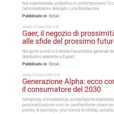
hub esperienziale, poliedrico e contemporaneo" lo 
l'amministratore delegato Luca Bradaschia.
Pubblicato in
Retail
Venerdì, 01 Luglio 2022 11:53
Gaer, il negozio di prossimi
alle sfide del prossimo futu
Nei giorni scorsi si è tenuta l'assemblea generale d
distributivo aderente a Expert.
Pubblicato in
Retail
Giovedì, 23 Giugno 2022 22:18
Generazione Alpha: ecco co
il consumatore del 2030
Semplicità, immediatezza, soddisfazione istantane
personalizzazione sono le caratteristiche chiave p
journey di successo. Una ricerca di Infobip, società 