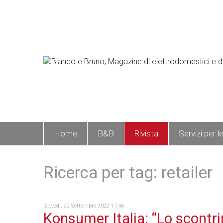
Home
B&B
Rivista
Servizi per l
Ricerca per tag: retailer
Giovedì, 22 Settembre 2022 17:46
Konsumer Italia: “Lo scontr