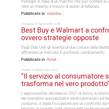
manager in Italia di un marchio che può contare su
oltre un miliardo e mezzo di dollari di fatturato.
Pubblicato in
Industria
Domenica, 28 Agosto 2022 12:46
Best Buy e Walmart a confr
ovvero strategie opposte
Dagli Stati Uniti gli esempi di due colossi della distr
affrontare un mercato in profondo cambiamento.
Pubblicato in
Retail
Venerdì, 26 Agosto 2022 16:20
“Il servizio al consumatore s
trasforma nel vero prodotto
L'approvazione del bilancio 2021 di Ancra, la stori
dei rivenditori specializzati in elettrodomestici ed el
consumo, è stata l'occasione per un confronto sul r
negozio di vicinato, sulle opportunità avute nel rec