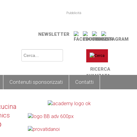
Pubblicità
NEWSLETTER
RICERCA
AVANZATA
Contenuti sponsorizzati
Contatti
cucina
nics
o