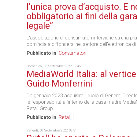
l’unica prova d’acquisto. E n
obbligatorio ai fini della gar
legale”
L'associazione di consumatori interviene su una pra
comincia a diffondersi nel settore dell'elettronica 
Pubblicato in
Consumatori
Domenica, 18 Settembre 2022 17:45
MediaWorld Italia: al vertice
Guido Monferrini
Da gennaio 2023 acquisirà il ruolo di General Dire
le responsabilità all’interno della casa madre Medi
Retail Group.
Pubblicato in
Retail
Venerdì, 09 Settembre 2022 09:51