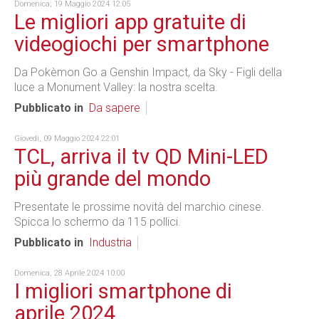
Domenica, 19 Maggio 2024 12:05
Le migliori app gratuite di
videogiochi per smartphone
Da Pokèmon Go a Genshin Impact, da Sky - Figli della
luce a Monument Valley: la nostra scelta.
Pubblicato in
Da sapere
Giovedì, 09 Maggio 2024 22:01
TCL, arriva il tv QD Mini-LED
più grande del mondo
Presentate le prossime novità del marchio cinese.
Spicca lo schermo da 115 pollici.
Pubblicato in
Industria
Domenica, 28 Aprile 2024 10:00
I migliori smartphone di
aprile 2024