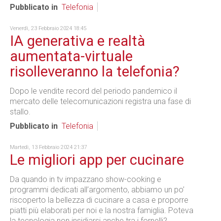
Pubblicato in
Telefonia
Venerdì, 23 Febbraio 2024 18:45
IA generativa e realtà
aumentata-virtuale
risolleveranno la telefonia?
Dopo le vendite record del periodo pandemico il
mercato delle telecomunicazioni registra una fase di
stallo.
Pubblicato in
Telefonia
Martedì, 13 Febbraio 2024 21:37
Le migliori app per cucinare
Da quando in tv impazzano show-cooking e
programmi dedicati all’argomento, abbiamo un po’
riscoperto la bellezza di cucinare a casa e proporre
piatti più elaborati per noi e la nostra famiglia. Poteva
la tecnologia non insidiarsi anche tra i fornelli?