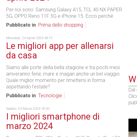
Per noi sono: Samsung Galaxy A15, TCL 40 NX PAPER
5G, OPPO Reno 11F 5G e iPhone 15. Ecco perché.
Pubblicato in
Prima dello shopping
Mercoledì, 24 Aprile 2024 09:15
Le migliori app per allenarsi
da casa
Siamo alle porte della bella stagione e tra pochi mesi
arriveranno ferie, mare e magari anche un bel viaggio.
WE
Quale miglior momento per rimettersi in forma
aspettando l’estate?
Dal
Pubblicato in
Tecnologie
Cli
pubb
Sabato, 23 Marzo 2024 18:30
I migliori smartphone di
marzo 2024