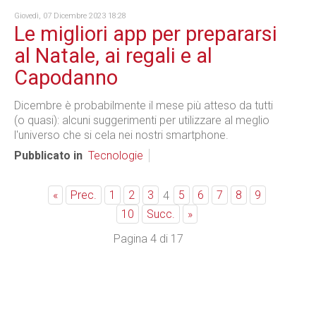
Giovedì, 07 Dicembre 2023 18:28
Le migliori app per prepararsi
al Natale, ai regali e al
Capodanno
Dicembre è probabilmente il mese più atteso da tutti
(o quasi): alcuni suggerimenti per utilizzare al meglio
l'universo che si cela nei nostri smartphone.
Pubblicato in
Tecnologie
«
Prec.
1
2
3
5
6
7
8
9
4
10
Succ.
»
Pagina 4 di 17