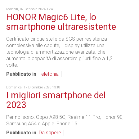
Martedì, 02 Gennaio 2024 17:48
HONOR Magic6 Lite, lo
smartphone ultraresistente
Certificato cinque stelle da SGS per resistenza
complessiva alle cadute, il display utilizza una
tecnologia di ammortizzazione avanzata, che
aumenta la capacità di assorbire gli urti fino a 1,2
volte.
Pubblicato in
Telefonia
Domenica, 17 Dicembre 2023 13:18
I migliori smartphone del
2023
Per noi sono: Oppo A98 5G, Realme 11 Pro, Honor 90,
Samsung A54 e Apple iPhone 15.
Pubblicato in
Da sapere