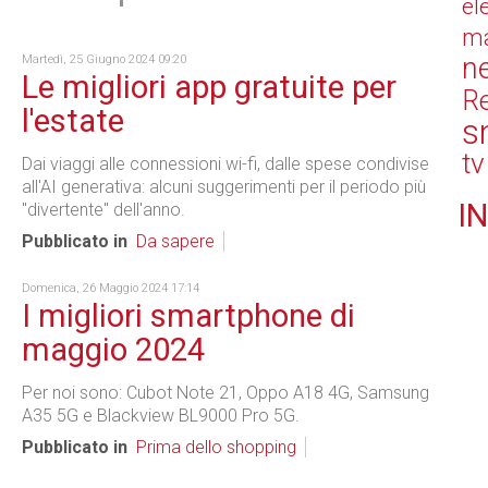
el
ma
n
Martedì, 25 Giugno 2024 09:20
Le migliori app gratuite per
Re
l'estate
s
tv
Dai viaggi alle connessioni wi-fi, dalle spese condivise
all'AI generativa: alcuni suggerimenti per il periodo più
IN
"divertente" dell'anno.
Pubblicato in
Da sapere
Domenica, 26 Maggio 2024 17:14
I migliori smartphone di
maggio 2024
Per noi sono: Cubot Note 21, Oppo A18 4G, Samsung
A35 5G e Blackview BL9000 Pro 5G.
Pubblicato in
Prima dello shopping