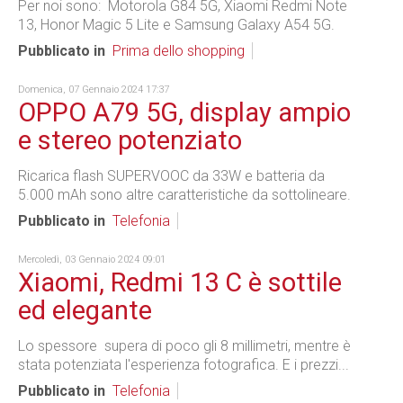
Per noi sono: Motorola G84 5G, Xiaomi Redmi Note
13, Honor Magic 5 Lite e Samsung Galaxy A54 5G.
Pubblicato in
Prima dello shopping
Domenica, 07 Gennaio 2024 17:37
OPPO A79 5G, display ampio
e stereo potenziato
Ricarica flash SUPERVOOC da 33W e batteria da
5.000 mAh sono altre caratteristiche da sottolineare.
Pubblicato in
Telefonia
Mercoledì, 03 Gennaio 2024 09:01
Xiaomi, Redmi 13 C è sottile
ed elegante
Lo spessore supera di poco gli 8 millimetri, mentre è
stata potenziata l'esperienza fotografica. E i prezzi...
Pubblicato in
Telefonia