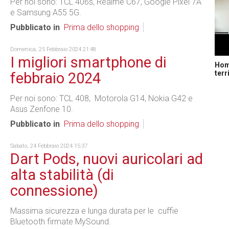
Per noi sono: TCL 406s, Realme C67, Google Pixel 7A
e Samsung A55 5G.
Pubblicato in
Prima dello shopping
Domenica, 25 Febbraio 2024 21:48
I migliori smartphone di
Home
terr
febbraio 2024
Per noi sono: TCL 408, Motorola G14, Nokia G42 e
Asus Zenfone 10.
Pubblicato in
Prima dello shopping
Sabato, 24 Febbraio 2024 15:37
Dart Pods, nuovi auricolari ad
alta stabilità (di
connessione)
Massima sicurezza e lunga durata per le cuffie
Bluetooth firmate MySound.