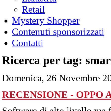
Retail
Mystery Shopper
Contenuti sponsorizzati
Contatti
Ricerca per tag: sma
Domenica, 26 Novembre 20
RECENSIONE - OPPO A
Software di alto livello ma