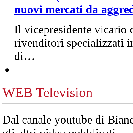
nuovi mercati da aggre
Il vicepresidente vicario 
rivenditori specializzati 
di…
WEB Television
Dal canale youtube di Bia
gli altri video pubblicati.