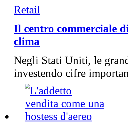
Retail
Il centro commerciale di
clima
Negli Stati Uniti, le gran
investendo cifre importa