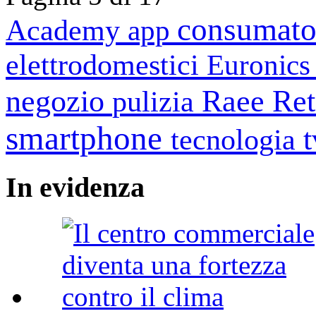
consumato
Academy
app
elettrodomestici
Euronic
negozio
Raee
Ret
pulizia
smartphone
tecnologia
In
evidenza