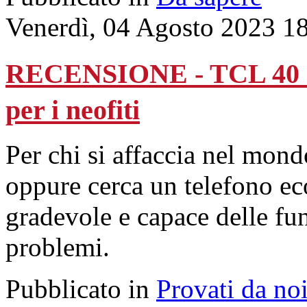
Venerdì, 04 Agosto 2023 1
RECENSIONE - TCL 40 S
per i neofiti
Per chi si affaccia nel mon
oppure cerca un telefono e
gradevole e capace delle fu
problemi.
Pubblicato in
Provati da no