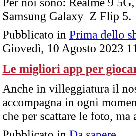
Per noi sono: Realme 9 5G,
Samsung Galaxy Z Flip 5.
Pubblicato in
Prima dello s
Giovedì, 10 Agosto 2023 1
Le migliori app per gioca
Anche in villeggiatura il no
accompagna in ogni momento
che per scattare le foto, m
Pubblicato in
Da sapere