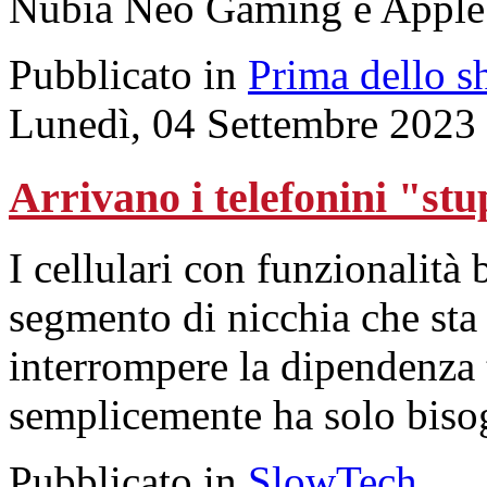
Nubia Neo Gaming e Apple
Pubblicato in
Prima dello s
Lunedì, 04 Settembre 2023
Arrivano i telefonini "stu
I cellulari con funzionalità
segmento di nicchia che sta 
interrompere la dipendenza 
semplicemente ha solo bisogn
Pubblicato in
SlowTech