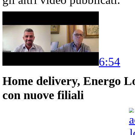
6:54
Home delivery, Energo Logi
con nuove filiali