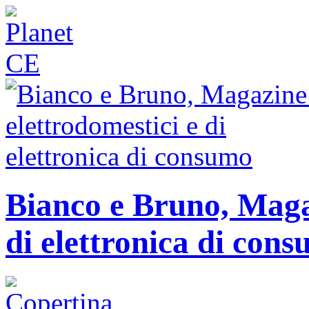
Bianco e Bruno, Magaz
di elettronica di con