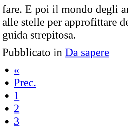
fare. E poi il mondo degli 
alle stelle per approfittare 
guida strepitosa.
Pubblicato in
Da sapere
«
Prec.
1
2
3