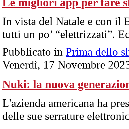
Le migliori app per fare 
In vista del Natale e con il
tutti un po’ “elettrizzati”. 
Pubblicato in
Prima dello s
Venerdì, 17 Novembre 202
Nuki: la nuova generazio
L'azienda americana ha pres
delle sue serrature elettroni