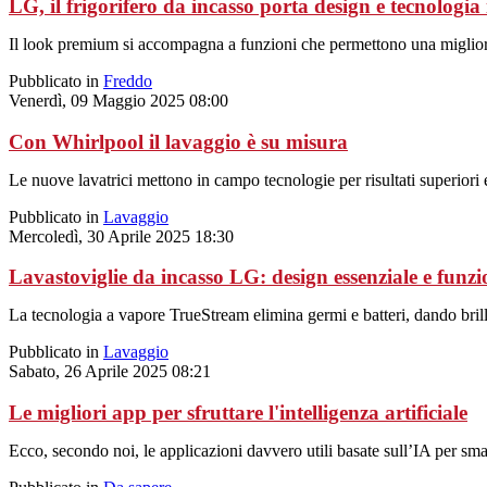
LG, il frigorifero da incasso porta design e tecnologia
Il look premium si accompagna a funzioni che permettono una miglior
Pubblicato in
Freddo
Venerdì, 09 Maggio 2025 08:00
Con Whirlpool il lavaggio è su misura
Le nuove lavatrici mettono in campo tecnologie per risultati superiori 
Pubblicato in
Lavaggio
Mercoledì, 30 Aprile 2025 18:30
Lavastoviglie da incasso LG: design essenziale e funzi
La tecnologia a vapore TrueStream elimina germi e batteri, dando brilla
Pubblicato in
Lavaggio
Sabato, 26 Aprile 2025 08:21
Le migliori app per sfruttare l'intelligenza artificiale
Ecco, secondo noi, le applicazioni davvero utili basate sull’IA per sm