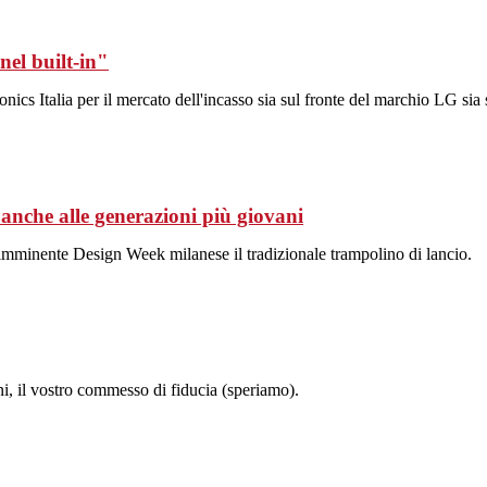
nel built-in"
ics Italia per il mercato dell'incasso sia sul fronte del marchio LG sia 
 anche alle generazioni più giovani
l’imminente Design Week milanese il tradizionale trampolino di lancio.
i, il vostro commesso di fiducia (speriamo).