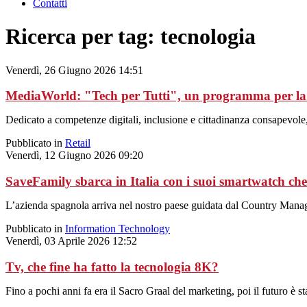
Contatti
Ricerca per tag: tecnologia
Venerdì, 26 Giugno 2026 14:51
MediaWorld: "Tech per Tutti", un programma per la 
Dedicato a competenze digitali, inclusione e cittadinanza consapevole, è
Pubblicato in
Retail
Venerdì, 12 Giugno 2026 09:20
SaveFamily sbarca in Italia con i suoi smartwatch che
L’azienda spagnola arriva nel nostro paese guidata dal Country Manager 
Pubblicato in
Information Technology
Venerdì, 03 Aprile 2026 12:52
Tv, che fine ha fatto la tecnologia 8K?
Fino a pochi anni fa era il Sacro Graal del marketing, poi il futuro è s