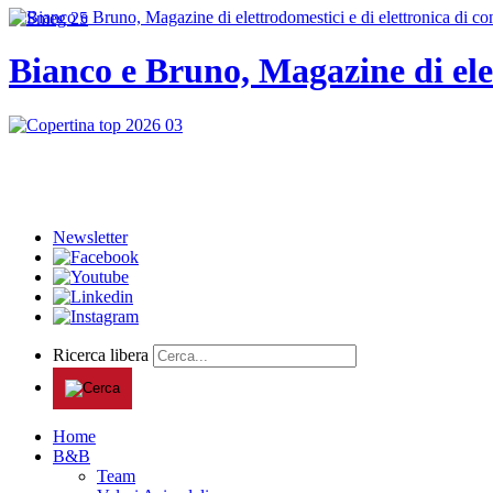
Bianco e Bruno, Magazine di ele
Newsletter
Ricerca libera
Home
B&B
Team