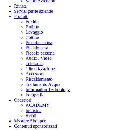
Valori Aziendali
Rivista
Servizi per le aziende
Prodotti
Freddo
Built in
Lavaggio
Cottura
Piccolo cucina
Piccolo casa
Piccolo persona
Audio / Video
Telefonia
Climatizzazione
Accessori
Riscaldamento
Trattamento Acqua
Information Technology
Fotografia
Operatori
ACADEMY
Industria
Retail
Mystery Shopper
Contenuti sponsorizzati