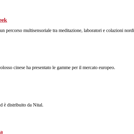
eek
n percorso multisensoriale tra meditazione, laboratori e colazioni nord
l colosso cinese ha presentato le gamme per il mercato europeo.
d è distribuito da Nital.
da