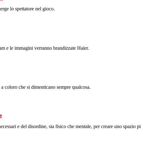
rge lo spettatore nel gioco.
Cam e le immagini verranno brandizzate Haier.
e a coloro che si dimenticano sempre qualcosa.
e
necessari e del disordine, sia fisico che mentale, per creare uno
spazio
pi