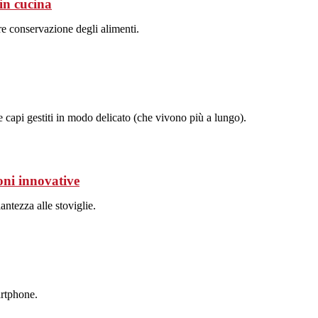
 in cucina
e conservazione degli alimenti.
e capi gestiti in modo delicato (che vivono più a lungo).
oni innovative
ntezza alle stoviglie.
artphone.