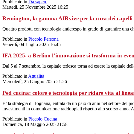
Pubblicato in
Da sapere
Martedì, 25 Novembre 2025 16:25
Remington, la gamma AIRvive per la cura dei capelli
Quattro prodotti con tecnologia anticrespo in grado di garantire una ch
Pubblicato in
Piccolo Persona
Venerdì, 04 Luglio 2025 16:45
IFA 2025, a Berlino l’innovazione si trasforma in eve
Dal 5 al 7 settembre, la capitale tedesca torna ad essere la capitale del
Pubblicato in
Attualità
Mercoledì, 25 Giugno 2025 21:26
Ped cucina: colore e tecnologia per ridare vita al linea
E’ la strategia di Tognana, entrata da un paio di anni nel settore del 
investimenti in comunicazione raddoppiati rispetto allo scorso anno.
Pubblicato in
Piccolo Cucina
Domenica, 18 Maggio 2025 21:58