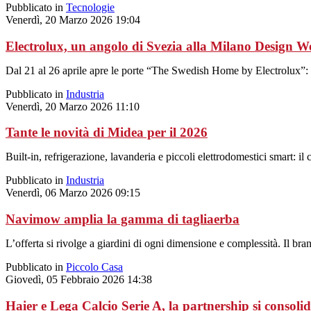
Pubblicato in
Tecnologie
Venerdì, 20 Marzo 2026 19:04
Electrolux, un angolo di Svezia alla Milano Design W
Dal 21 al 26 aprile apre le porte “The Swedish Home by Electrolux”: u
Pubblicato in
Industria
Venerdì, 20 Marzo 2026 11:10
Tante le novità di Midea per il 2026
Built-in, refrigerazione, lavanderia e piccoli elettrodomestici smart: i
Pubblicato in
Industria
Venerdì, 06 Marzo 2026 09:15
Navimow amplia la gamma di tagliaerba
L’offerta si rivolge a giardini di ogni dimensione e complessità. Il bran
Pubblicato in
Piccolo Casa
Giovedì, 05 Febbraio 2026 14:38
Haier e Lega Calcio Serie A, la partnership si consoli