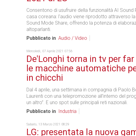
Consentono di usufruire della funzionalità AI Sound P
casa coreana: l'audio viene riprodotto attraverso l
Sound Mode Share, offrendo la potenza di elaboraz
altoparlanti.
Pubblicato in
Audio / Video
Mercoledì, 07 Aprile 2021 07:56
De'Longhi torna in tv per far
le macchine automatiche pe
in chicchi
Dal 4 aprile, una settimana in compagnia di Paolo B
Laurenti con una telepromozione all’interno del pr
un altro”. E uno spot sulle principali reti nazionali.
Pubblicato in
Industria
Sabato, 13 Marzo 2021 08:29
LG: presentata la nuova ga