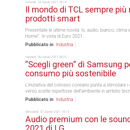
Venerdì, 16 Aprile 2021 18:14
Il mondo di TCL sempre più r
prodotti smart
Presentate le ultime novità: tv, audio, bianco, clima 
Home”. In vista di Euro 2021...
Pubblicato in
Industria
Venerdì, 09 Aprile 2021 09:25
“Scegli green” di Samsung p
consumo più sostenibile
L’iniziativa del colosso coreano punta a stimolare i cl
verso scelte rispettose dell’ambiente in ambito tec
Pubblicato in
Industria
Mercoledì, 07 Aprile 2021 16:13
Audio premium con le soun
2021 di LG