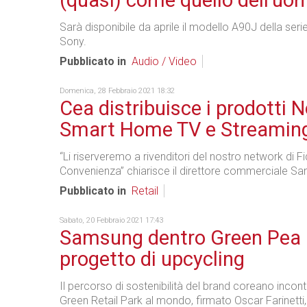
(quasi) come quello dell'uo
Sarà disponibile da aprile il modello A90J della ser
Sony.
Pubblicato in
Audio / Video
Domenica, 28 Febbraio 2021 18:32
Cea distribuisce i prodotti 
Smart Home TV e Streamin
“Li riserveremo a rivenditori del nostro network di F
Convenienza” chiarisce il direttore commerciale Sa
Pubblicato in
Retail
Sabato, 20 Febbraio 2021 17:43
Samsung dentro Green Pea p
progetto di upcycling
Il percorso di sostenibilità del brand coreano incont
Green Retail Park al mondo, firmato Oscar Farinetti,