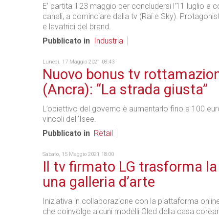
E' partita il 23 maggio per concludersi l'11 luglio e c
canali, a cominciare dalla tv (Rai e Sky). Protagonisti 
e lavatrici del brand.
Pubblicato in
Industria
Lunedì, 17 Maggio 2021 08:43
Nuovo bonus tv rottamazion
(Ancra): “La strada giusta”
L’obiettivo del governo è aumentarlo fino a 100 euro
vincoli dell’Isee.
Pubblicato in
Retail
Sabato, 15 Maggio 2021 18:00
Il tv firmato LG trasforma la
una galleria d’arte
Iniziativa in collaborazione con la piattaforma onlin
che coinvolge alcuni modelli Oled della casa corea