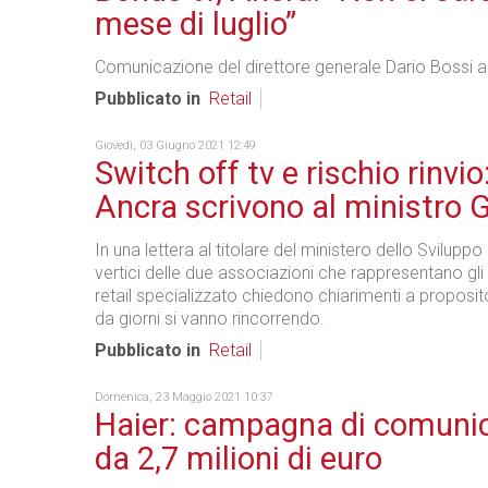
mese di luglio”
Comunicazione del direttore generale Dario Bossi ag
Pubblicato in
Retail
Giovedì, 03 Giugno 2021 12:49
Switch off tv e rischio rinvio
Ancra scrivono al ministro G
In una lettera al titolare del ministero dello Svilup
vertici delle due associazioni che rappresentano gli
retail specializzato chiedono chiarimenti a proposit
da giorni si vanno rincorrendo.
Pubblicato in
Retail
Domenica, 23 Maggio 2021 10:37
Haier: campagna di comuni
da 2,7 milioni di euro