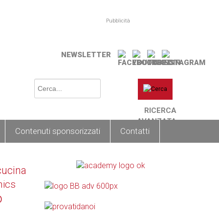
Pubblicità
NEWSLETTER
RICERCA
AVANZATA
Contenuti sponsorizzati
Contatti
cucina
nics
o