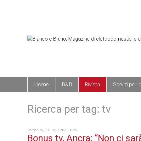
Home
B&B
Rivista
Servizi per l
Ricerca per tag: tv
Domenica, 18 Luglio 2021 08:25
Bonus tv, Ancra: “Non ci sar