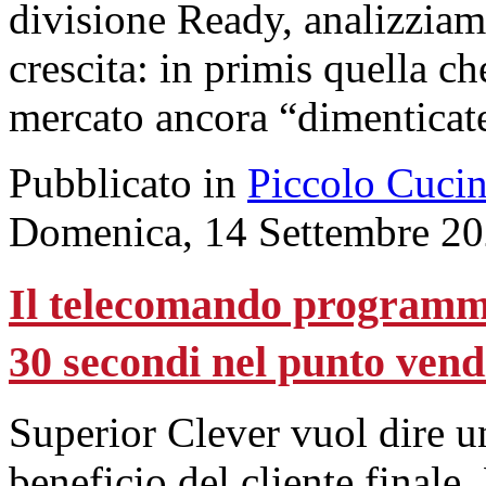
divisione Ready, analizziamo
crescita: in primis quella ch
mercato ancora “dimenticate
Pubblicato in
Piccolo Cuci
Domenica, 14 Settembre 20
Il telecomando programma
30 secondi nel punto vend
Superior Clever vuol dire un
beneficio del cliente finale.