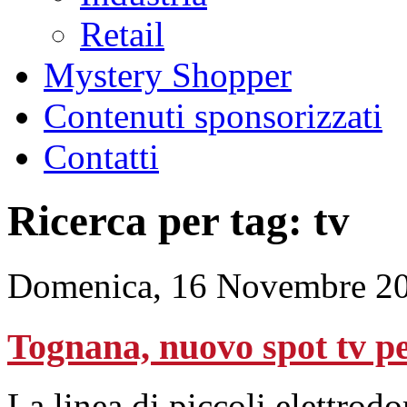
Retail
Mystery Shopper
Contenuti sponsorizzati
Contatti
Ricerca per tag: tv
Domenica, 16 Novembre 20
Tognana, nuovo spot tv 
La linea di piccoli elettrod