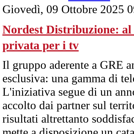
Giovedì, 09 Ottobre 2025 
Nordest Distribuzione: al
privata per i tv
Il gruppo aderente a GRE an
esclusiva: una gamma di tele
L'iniziativa segue di un ann
accolto dai partner sul terr
risultati altrettanto soddisf
mette a disposizione un cat