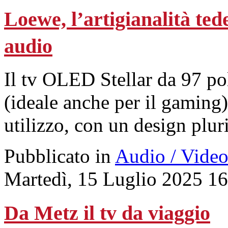
Loewe, l’artigianalità ted
audio
Il tv OLED Stellar da 97 pol
(ideale anche per il gaming) 
utilizzo, con un design plur
Pubblicato in
Audio / Vide
Martedì, 15 Luglio 2025 1
Da Metz il tv da viaggio