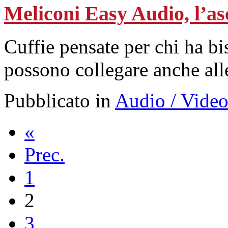
Meliconi Easy Audio, l’asc
Cuffie pensate per chi ha bis
possono collegare anche all
Pubblicato in
Audio / Vide
«
Prec.
1
2
3