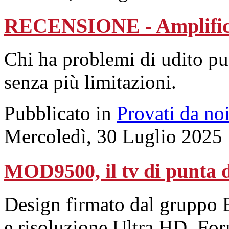
RECENSIONE - Amplificat
Chi ha problemi di udito può
senza più limitazioni.
Pubblicato in
Provati da no
Mercoledì, 30 Luglio 2025
MOD9500, il tv di punta 
Design firmato dal gruppo
e risoluzione Ultra HD. Form