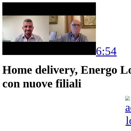
6:54
Home delivery, Energo Logi
con nuove filiali