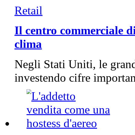
Retail
Il centro commerciale di
clima
Negli Stati Uniti, le gran
investendo cifre importa