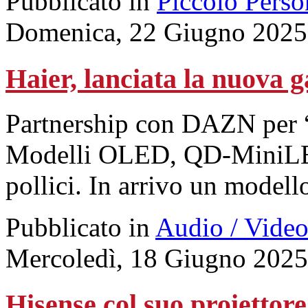
Pubblicato in
Piccolo Perso
Domenica, 22 Giugno 2025
Haier, lanciata la nuova
Partnership con DAZN per “
Modelli OLED, QD-MiniLE
pollici. In arrivo un modell
Pubblicato in
Audio / Vide
Mercoledì, 18 Giugno 2025
Hisense col suo proiettore