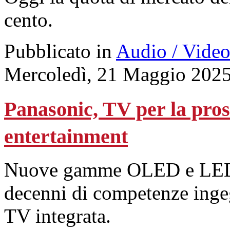
cento.
Pubblicato in
Audio / Vide
Mercoledì, 21 Maggio 2025
Panasonic, TV per la pro
entertainment
Nuove gamme OLED e LED co
decenni di competenze ingeg
TV integrata.