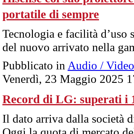
portatile di sempre
Tecnologia e facilità d’uso s
del nuovo arrivato nella ga
Pubblicato in
Audio / Vide
Venerdì, 23 Maggio 2025 1
Record di LG: superati i 
Il dato arriva dalla società
Oggi la quota di mercato de