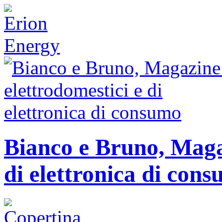
Bianco e Bruno, Magaz
di elettronica di con