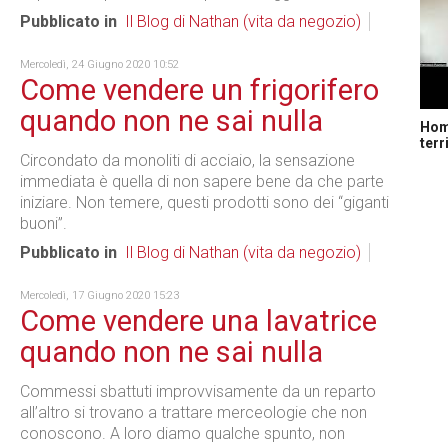
Pubblicato in
Il Blog di Nathan (vita da negozio)
Mercoledì, 24 Giugno 2020 10:52
Come vendere un frigorifero
quando non ne sai nulla
Home
terr
Circondato da monoliti di acciaio, la sensazione
immediata è quella di non sapere bene da che parte
iniziare. Non temere, questi prodotti sono dei “giganti
buoni”.
Pubblicato in
Il Blog di Nathan (vita da negozio)
Mercoledì, 17 Giugno 2020 15:23
Come vendere una lavatrice
quando non ne sai nulla
Commessi sbattuti improvvisamente da un reparto
all’altro si trovano a trattare merceologie che non
conoscono. A loro diamo qualche spunto, non