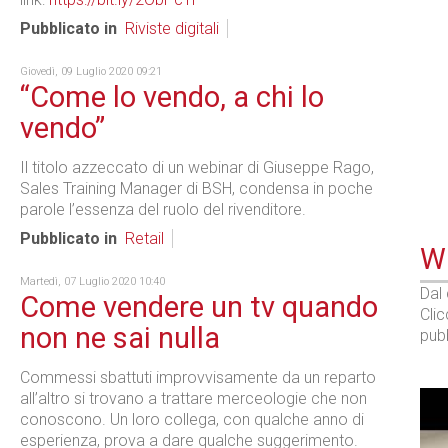
Pubblicato in
Riviste digitali
Giovedì, 09 Luglio 2020 09:21
“Come lo vendo, a chi lo
vendo”
Il titolo azzeccato di un webinar di Giuseppe Rago,
Sales Training Manager di BSH, condensa in poche
parole l’essenza del ruolo del rivenditore.
Pubblicato in
Retail
WE
Martedì, 07 Luglio 2020 10:40
Dal
Come vendere un tv quando
Cli
non ne sai nulla
pubb
Commessi sbattuti improvvisamente da un reparto
all’altro si trovano a trattare merceologie che non
conoscono. Un loro collega, con qualche anno di
esperienza, prova a dare qualche suggerimento.