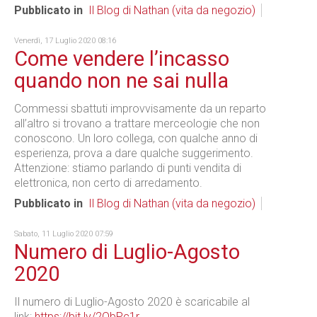
Pubblicato in
Il Blog di Nathan (vita da negozio)
Venerdì, 17 Luglio 2020 08:16
Come vendere l’incasso
quando non ne sai nulla
Commessi sbattuti improvvisamente da un reparto
all’altro si trovano a trattare merceologie che non
conoscono. Un loro collega, con qualche anno di
esperienza, prova a dare qualche suggerimento.
Attenzione: stiamo parlando di punti vendita di
elettronica, non certo di arredamento.
Pubblicato in
Il Blog di Nathan (vita da negozio)
Sabato, 11 Luglio 2020 07:59
Numero di Luglio-Agosto
2020
Il numero di Luglio-Agosto 2020 è scaricabile al
link:
https://bit.ly/2ObPc1r