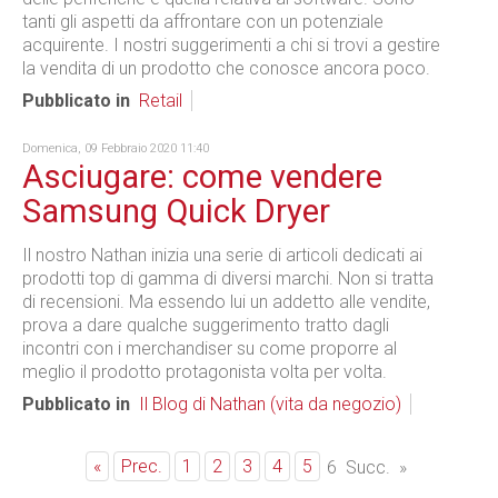
tanti gli aspetti da affrontare con un potenziale
acquirente. I nostri suggerimenti a chi si trovi a gestire
la vendita di un prodotto che conosce ancora poco.
Pubblicato in
Retail
Domenica, 09 Febbraio 2020 11:40
Asciugare: come vendere
Samsung Quick Dryer
Il nostro Nathan inizia una serie di articoli dedicati ai
prodotti top di gamma di diversi marchi. Non si tratta
di recensioni. Ma essendo lui un addetto alle vendite,
prova a dare qualche suggerimento tratto dagli
incontri con i merchandiser su come proporre al
meglio il prodotto protagonista volta per volta.
Pubblicato in
Il Blog di Nathan (vita da negozio)
«
Prec.
1
2
3
4
5
6
Succ.
»