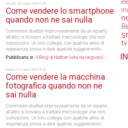
el
Giovedì, 30 Luglio 2020 23:05
Come vendere lo smartphone
ma
n
quando non ne sai nulla
Re
Commessi sbattuti improvvisamente da un reparto
s
all’altro si trovano a trattare merceologie che non
tv
conoscono. Un loro collega, con qualche anno di
esperienza, prova a dare qualche suggerimento.
IN
Pubblicato in
Il Blog di Nathan (vita da negozio)
Sabato, 25 Luglio 2020 18:18
Come vendere la macchina
fotografica quando non ne
sai nulla
Commessi sbattuti improvvisamente da un reparto
all’altro si trovano a trattare merceologie che non
conoscono. Un loro collega, con qualche anno di
esperienza, prova a dare qualche suggerimento.