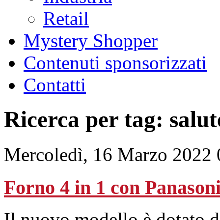
Retail
Mystery Shopper
Contenuti sponsorizzati
Contatti
Ricerca per tag: salut
Mercoledì, 16 Marzo 2022 
Forno 4 in 1 con Panason
Il nuovo modello è dotato di