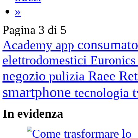
»
Pagina 3 di 5
consumato
Academy
app
elettrodomestici
Euronic
negozio
Raee
Ret
pulizia
smartphone
tecnologia
In
evidenza