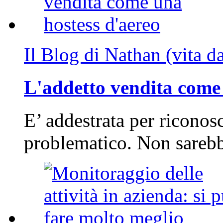
Il Blog di Nathan (vita d
L'addetto vendita come 
E’ addestrata per riconos
problematico. Non sarebb