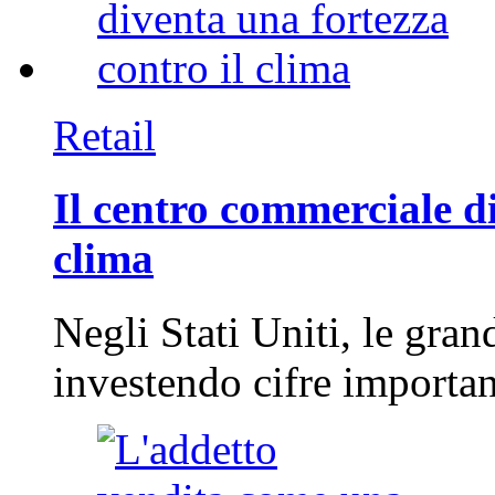
Retail
Il centro commerciale di
clima
Negli Stati Uniti, le gran
investendo cifre importa