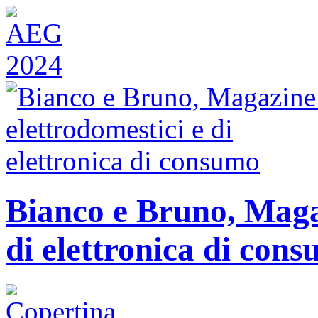
Bianco e Bruno, Magaz
di elettronica di con