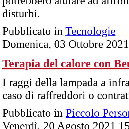
potrebbero aiutare ad affront
disturbi.
Pubblicato in
Tecnologie
Domenica, 03 Ottobre 2021
Terapia del calore con Be
I raggi della lampada a infr
caso di raffreddori o contra
Pubblicato in
Piccolo Perso
Venerdì, 20 Agosto 2021 1