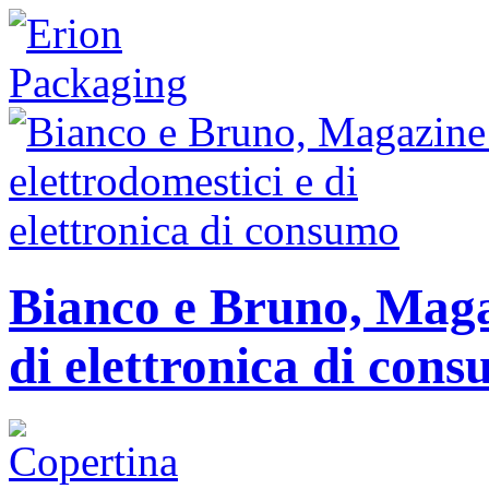
Bianco e Bruno, Magaz
di elettronica di con