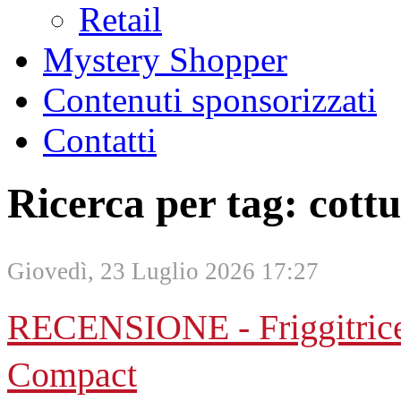
Retail
Mystery Shopper
Contenuti sponsorizzati
Contatti
Ricerca per tag: cott
Giovedì, 23 Luglio 2026 17:27
RECENSIONE - Friggitrice 
Compact