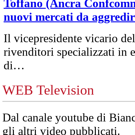
Toffano (Ancra Confcommer
nuovi mercati da aggredi
Il vicepresidente vicario de
rivenditori specializzati in 
di…
WEB Television
Dal canale youtube di Bia
gli altri video pubblicati.