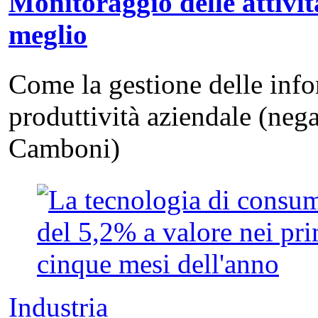
Monitoraggio delle attivit
meglio
Come la gestione delle info
produttività aziendale (neg
Camboni)
Industria