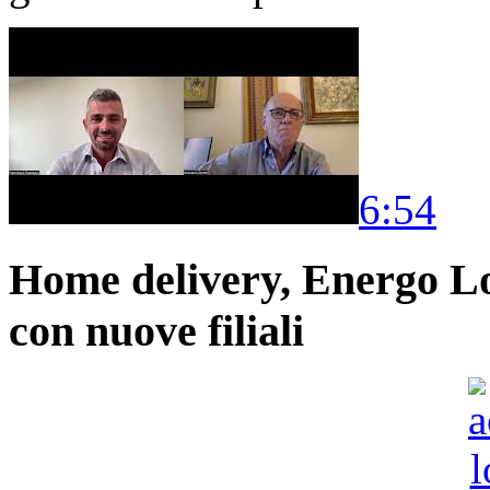
6:54
Home delivery, Energo Logi
con nuove filiali