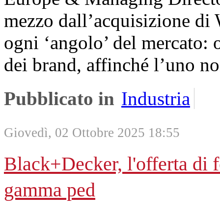
mezzo dall’acquisizione di
ogni ‘angolo’ del mercato: o
dei brand, affinché l’uno no
Pubblicato in
Industria
Giovedì, 02 Ottobre 2025 18:55
Black+Decker, l'offerta di fo
gamma ped