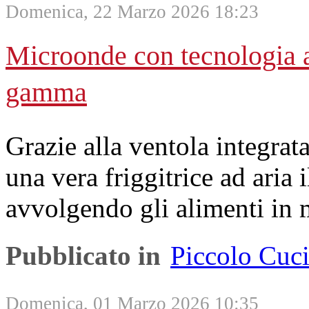
Domenica, 22 Marzo 2026 18:23
Microonde con tecnologia ai
gamma
Grazie alla ventola integrat
una vera friggitrice ad aria 
avvolgendo gli alimenti in
Pubblicato in
Piccolo Cuc
Domenica, 01 Marzo 2026 10:35