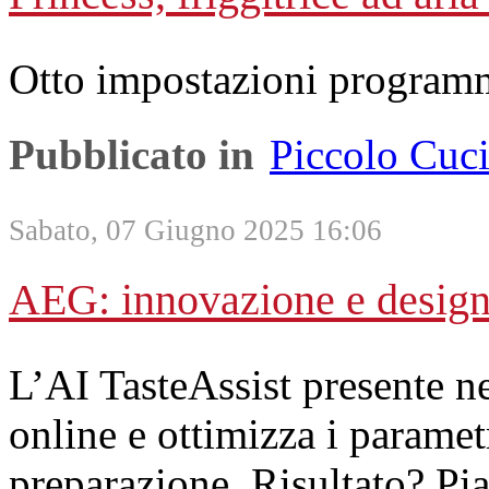
Otto impostazioni program
Pubblicato in
Piccolo Cuc
Sabato, 07 Giugno 2025 16:06
AEG: innovazione e design 
L’AI TasteAssist presente ne
online e ottimizza i parametr
preparazione. Risultato? Piat