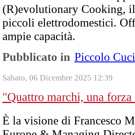
(R)evolutionary Cooking, il
piccoli elettrodomestici. O
ampie capacità.
Pubblicato in
Piccolo Cuc
Sabato, 06 Dicembre 2025 12:39
"Quattro marchi, una forza e
È la visione di Francesco M
Europe & Managing Director