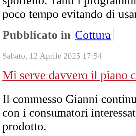
sportello. Tanti i programmi
poco tempo evitando di usar
Pubblicato in
Cottura
Sabato, 12 Aprile 2025 17:54
Mi serve davvero il piano c
Il commesso Gianni continu
con i consumatori interessat
prodotto.