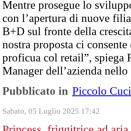
Mentre prosegue lo svilupp
con l’apertura di nuove fili
B+D sul fronte della crescit
nostra proposta ci consente 
proficua col retail”, spieg
Manager dell’azienda nello 
Pubblicato in
Piccolo Cuc
Sabato, 05 Luglio 2025 17:42
Princess, friggitrice ad aria 