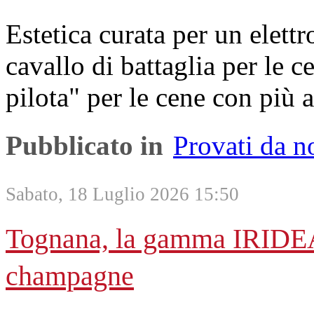
Estetica curata per un elett
cavallo di battaglia per le 
pilota" per le cene con più 
Pubblicato in
Provati da n
Sabato, 18 Luglio 2026 15:50
Tognana, la gamma IRIDEA 
champagne