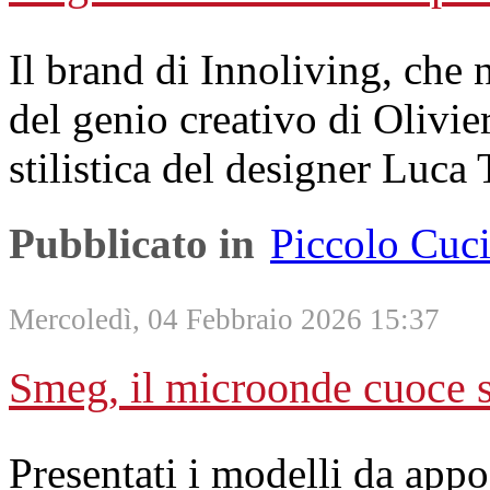
Il brand di Innoliving, che 
del genio creativo di Olivie
stilistica del designer Luca 
Pubblicato in
Piccolo Cuc
Mercoledì, 04 Febbraio 2026 15:37
Smeg, il microonde cuoce 
Presentati i modelli da ap