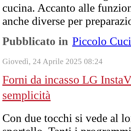
cucina. Accanto alle funziona
anche diverse per preparazio
Pubblicato in
Piccolo Cuc
Giovedì, 24 Aprile 2025 08:24
Forni da incasso LG InstaVi
semplicità
Con due tocchi si vede al lo