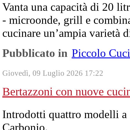
Vanta una capacità di 20 litr
- microonde, grill e combinat
cucinare un’ampia varietà di
Pubblicato in
Piccolo Cuc
Giovedì, 09 Luglio 2026 17:22
Bertazzoni con nuove cucin
Introdotti quattro modelli a
Carbonio.