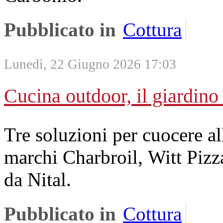
Pubblicato in
Cottura
Lunedì, 22 Giugno 2026 17:03
Cucina outdoor, il giardin
Tre soluzioni per cuocere al
marchi Charbroil, Witt Pizza 
da Nital.
Pubblicato in
Cottura