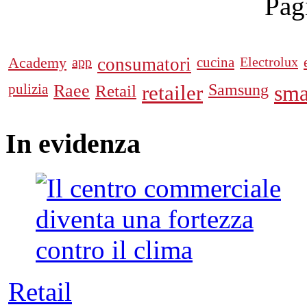
Pag
Academy
app
consumatori
cucina
Electrolux
pulizia
Raee
Retail
retailer
Samsung
sma
In
evidenza
Retail