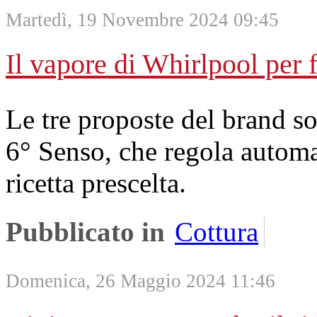
Martedì, 19 Novembre 2024 09:45
Il vapore di Whirlpool per
Le tre proposte del brand so
6° Senso, che regola automat
ricetta prescelta.
Pubblicato in
Cottura
Domenica, 26 Maggio 2024 11:46