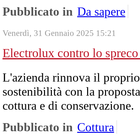
Pubblicato in
Da sapere
Venerdì, 31 Gennaio 2025 15:21
Electrolux contro lo spreco
L'azienda rinnova il propr
sostenibilità con la propost
cottura e di conservazione.
Pubblicato in
Cottura