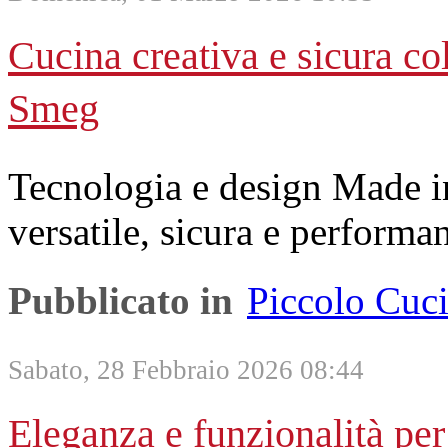
Cucina creativa e sicura co
Smeg
Tecnologia e design Made in
versatile, sicura e performan
Pubblicato in
Piccolo Cuc
Sabato, 28 Febbraio 2026 08:44
Eleganza e funzionalità per