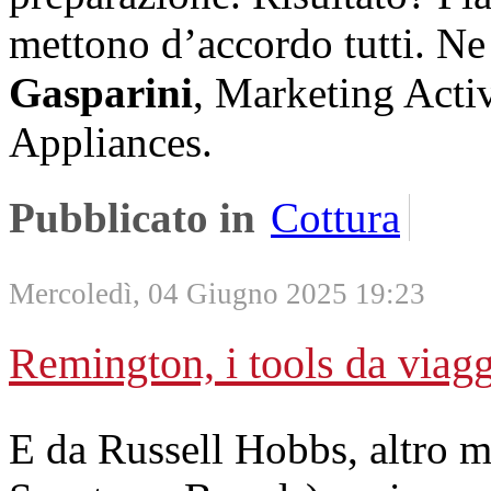
mettono d’accordo tutti. N
Gasparini
, Marketing Acti
Appliances.
Pubblicato in
Cottura
Mercoledì, 04 Giugno 2025 19:23
Remington, i tools da viaggi
E da Russell Hobbs, altro m