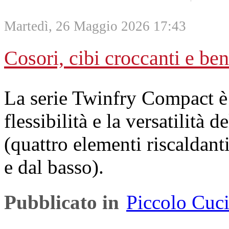
Martedì, 26 Maggio 2026 17:43
Cosori, cibi croccanti e ben 
La serie Twinfry Compact è p
flessibilità e la versatilità 
(quattro elementi riscaldant
e dal basso).
Pubblicato in
Piccolo Cuc