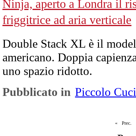
Ninja, aperto a Londra il ri
friggitrice ad aria verticale
Double Stack XL è il modell
americano. Doppia capienza p
uno spazio ridotto.
Pubblicato in
Piccolo Cuc
«
Prec.