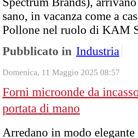
Spectrum Brands), arrivano s
sano, in vacanza come a cas
Pollone nel ruolo di KAM S
Pubblicato in
Industria
Domenica, 11 Maggio 2025 08:57
Forni microonde da incasso 
portata di mano
Arredano in modo elegante 