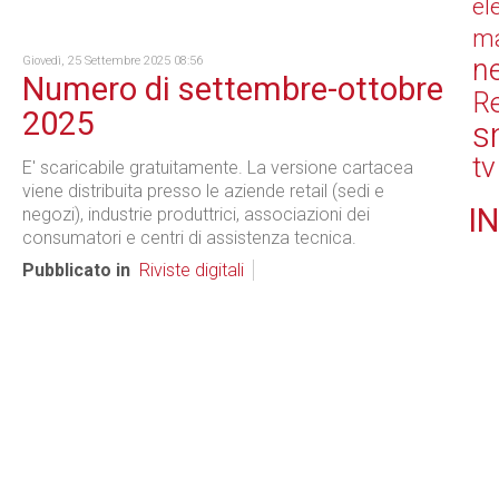
el
ma
n
Giovedì, 25 Settembre 2025 08:56
Numero di settembre-ottobre
Re
2025
s
tv
E' scaricabile gratuitamente. La versione cartacea
viene distribuita presso le aziende retail (sedi e
IN
negozi), industrie produttrici, associazioni dei
consumatori e centri di assistenza tecnica.
Pubblicato in
Riviste digitali