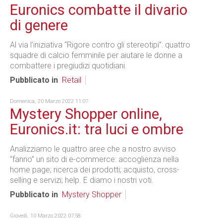
Euronics combatte il divario
di genere
Al via l’iniziativa “Rigore contro gli stereotipi”: quattro
squadre di calcio femminile per aiutare le donne a
combattere i pregiudizi quotidiani.
Pubblicato in
Retail
Domenica, 20 Marzo 2022 11:07
Mystery Shopper online,
Euronics.it: tra luci e ombre
Analizziamo le quattro aree che a nostro avviso
“fanno” un sito di e-commerce: accoglienza nella
home page; ricerca dei prodotti; acquisto, cross-
selling e servizi; help. E diamo i nostri voti.
Pubblicato in
Mystery Shopper
Giovedì, 10 Marzo 2022 07:58