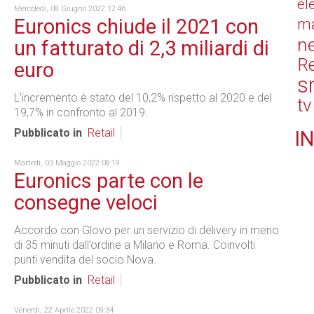
el
Mercoledì, 08 Giugno 2022 12:46
Euronics chiude il 2021 con
ma
n
un fatturato di 2,3 miliardi di
Re
euro
s
L'incremento è stato del 10,2% rispetto al 2020 e del
tv
19,7% in confronto al 2019.
Pubblicato in
Retail
IN
Martedì, 03 Maggio 2022 08:19
Euronics parte con le
consegne veloci
Accordo con Glovo per un servizio di delivery in meno
di 35 minuti dall’ordine a Milano e Roma. Coinvolti
punti vendita del socio Nova.
Pubblicato in
Retail
Venerdì, 22 Aprile 2022 09:34