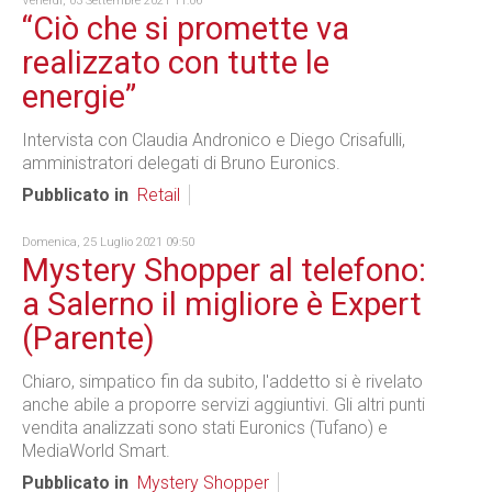
Venerdì, 03 Settembre 2021 11:06
“Ciò che si promette va
realizzato con tutte le
energie”
Intervista con Claudia Andronico e Diego Crisafulli,
amministratori delegati di Bruno Euronics.
Pubblicato in
Retail
Domenica, 25 Luglio 2021 09:50
Mystery Shopper al telefono:
a Salerno il migliore è Expert
(Parente)
Chiaro, simpatico fin da subito, l'addetto si è rivelato
anche abile a proporre servizi aggiuntivi. Gli altri punti
vendita analizzati sono stati Euronics (Tufano) e
MediaWorld Smart.
Pubblicato in
Mystery Shopper