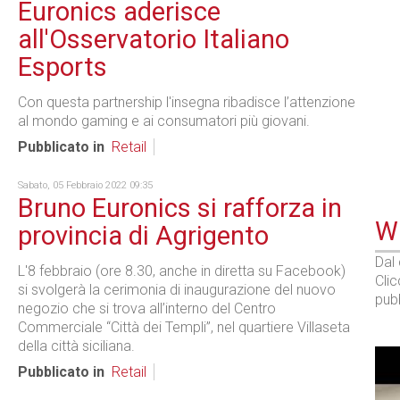
Euronics aderisce
all'Osservatorio Italiano
Esports
Con questa partnership l'insegna ribadisce l’attenzione
al mondo gaming e ai consumatori più giovani.
Pubblicato in
Retail
Sabato, 05 Febbraio 2022 09:35
Bruno Euronics si rafforza in
WE
provincia di Agrigento
Dal
L'8 febbraio (ore 8.30, anche in diretta su Facebook)
Cli
si svolgerà la cerimonia di inaugurazione del nuovo
pubb
negozio che si trova all’interno del Centro
Commerciale “Città dei Templi”, nel quartiere Villaseta
della città siciliana.
Pubblicato in
Retail