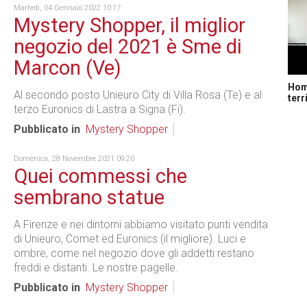
Martedì, 04 Gennaio 2022 10:17
Mystery Shopper, il miglior
negozio del 2021 è Sme di
Marcon (Ve)
Home
Al secondo posto Unieuro City di Villa Rosa (Te) e al
terr
terzo Euronics di Lastra a Signa (Fi).
Pubblicato in
Mystery Shopper
Domenica, 28 Novembre 2021 09:20
Quei commessi che
sembrano statue
A Firenze e nei dintorni abbiamo visitato punti vendita
di Unieuro, Comet ed Euronics (il migliore). Luci e
ombre, come nel negozio dove gli addetti restano
freddi e distanti. Le nostre pagelle.
Pubblicato in
Mystery Shopper