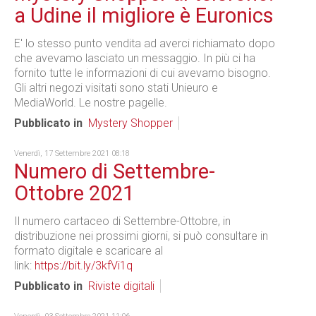
a Udine il migliore è Euronics
E' lo stesso punto vendita ad averci richiamato dopo
che avevamo lasciato un messaggio. In più ci ha
fornito tutte le informazioni di cui avevamo bisogno.
Gli altri negozi visitati sono stati Unieuro e
MediaWorld. Le nostre pagelle.
Pubblicato in
Mystery Shopper
Venerdì, 17 Settembre 2021 08:18
Numero di Settembre-
Ottobre 2021
Il numero cartaceo di Settembre-Ottobre, in
distribuzione nei prossimi giorni, si può consultare in
formato digitale e scaricare al
link:
https://bit.ly/3kfVi1q
Pubblicato in
Riviste digitali