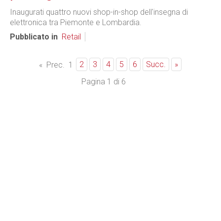
Inaugurati quattro nuovi shop-in-shop dell'insegna di
elettronica tra Piemonte e Lombardia.
Pubblicato in
Retail
2
3
4
5
6
Succ.
»
«
Prec.
1
Pagina 1 di 6