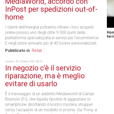
MediaWorld, accordo con
InPost per spedizioni out-of-
home
I clienti dell'insegna potranno ritirare i loro acquisti
online presso uno degli oltre 9.300 punti della
Home
terr
piattaforma specializzata in servizi per l'ecommerce.
E negli store arrivano più di 40 locker personalizzati.
Pubblicato in
Retail
Giovedì, 09 Ottobre 2025 08:25
In negozio c'è il servizio
riparazione, ma è meglio
evitare di usarlo
È il messaggio di un addetto Mediaworld di Campi
Bisenzio (FI), che liquida l’ipotesi di aggiustare lo
smartphone dirottando il nostro mystery shopper
verso l’acquisto di un modello in promo. Da Trony, a