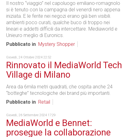
Il nostro “viaggio” nel capoluogo emiliano-romagnolo
si è tenuto con la campagna del venerdì nero appena
iniziata. E le ferite nei negozi erano già ben visibili.
ambienti poco curati, qualche buco di troppo nei
lineari e addetti difficili da intercettare. Mediaworld e
Unieuro meglio di Euronics.
Pubblicato in
Mystery Shopper
Giovedì, 24 Ottobre 2024 22:52
Rinnovato il MediaWorld Tech
Village di Milano
Area da 6mila metri quadrati, che ospita anche 24
“botteghe” tecnologiche dei brand più importanti.
Pubblicato in
Retail
Giovedì, 26 Settembre 2024 17:29
MediaWorld e Bennet:
prosegue la collaborazione