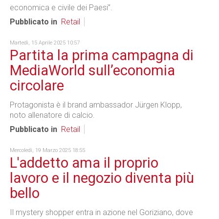
economica e civile dei Paesi”.
Pubblicato in
Retail
Martedì, 15 Aprile 2025 10:57
Partita la prima campagna di
MediaWorld sull’economia
circolare
Protagonista è il brand ambassador Jürgen Klopp,
noto allenatore di calcio.
Pubblicato in
Retail
Mercoledì, 19 Marzo 2025 18:55
L'addetto ama il proprio
lavoro e il negozio diventa più
bello
Il mystery shopper entra in azione nel Goriziano, dove