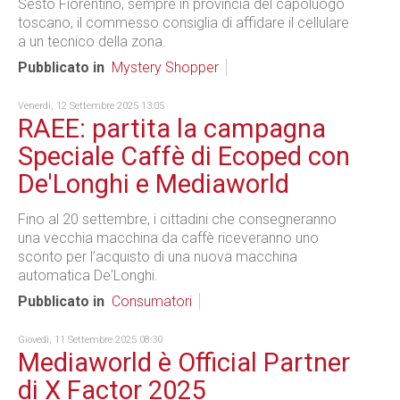
Sesto Fiorentino, sempre in provincia del capoluogo
toscano, il commesso consiglia di affidare il cellulare
a un tecnico della zona.
Pubblicato in
Mystery Shopper
Venerdì, 12 Settembre 2025 13:05
RAEE: partita la campagna
Speciale Caffè di Ecoped con
De'Longhi e Mediaworld
Fino al 20 settembre, i cittadini che consegneranno
una vecchia macchina da caffè riceveranno uno
sconto per l’acquisto di una nuova macchina
automatica De'Longhi.
Pubblicato in
Consumatori
Giovedì, 11 Settembre 2025 08:30
Mediaworld è Official Partner
di X Factor 2025