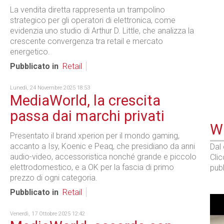
La vendita diretta rappresenta un trampolino
strategico per gli operatori di elettronica, come
evidenzia uno studio di Arthur D. Little, che analizza la
crescente convergenza tra retail e mercato
energetico.
Pubblicato in
Retail
Lunedì, 24 Novembre 2025 18:53
MediaWorld, la crescita
passa dai marchi privati
WE
Presentato il brand xperion per il mondo gaming,
accanto a Isy, Koenic e Peaq, che presidiano da anni
Dal
audio-video, accessoristica nonché grande e piccolo
Cli
elettrodomestico, e a OK per la fascia di primo
pubb
prezzo di ogni categoria.
Pubblicato in
Retail
Venerdì, 17 Ottobre 2025 12:42