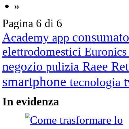
»
Pagina 6 di 6
consumato
Academy
app
elettrodomestici
Euronic
negozio
Raee
Ret
pulizia
smartphone
tecnologia
In
evidenza