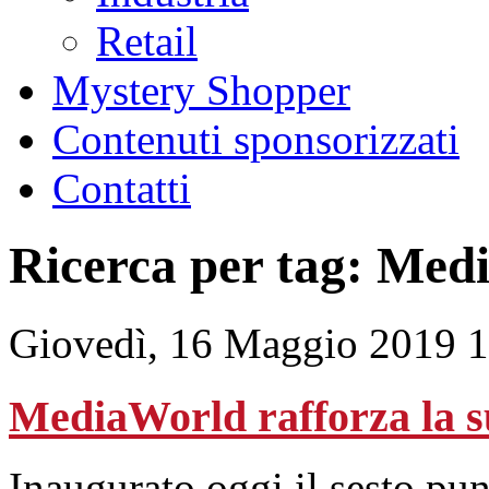
Retail
Mystery Shopper
Contenuti sponsorizzati
Contatti
Ricerca per tag: Med
Giovedì, 16 Maggio 2019 
MediaWorld rafforza la su
Inaugurato oggi il sesto pun