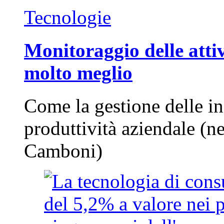
Tecnologie
Monitoraggio delle attiv
molto meglio
Come la gestione delle in
produttività aziendale (n
Camboni)