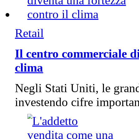
Retail
Il centro commerciale di
clima
Negli Stati Uniti, le gran
investendo cifre importa