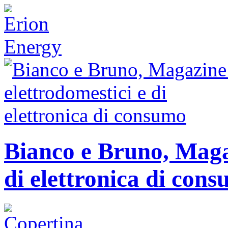
Bianco e Bruno, Magaz
di elettronica di con