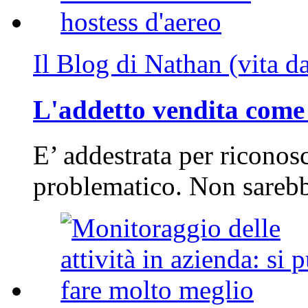
Il Blog di Nathan (vita d
L'addetto vendita come 
E’ addestrata per riconos
problematico. Non sarebb