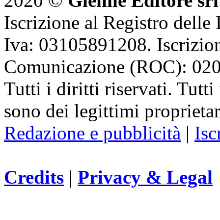
2020 ©
Gienne Editore srl
Iscrizione al Registro delle
Iva: 03105891208. Iscrizion
Comunicazione (ROC): 02
Tutti i diritti riservati. Tut
sono dei legittimi proprietar
Redazione e pubblicità
|
Isc
Credits
|
Privacy & Legal