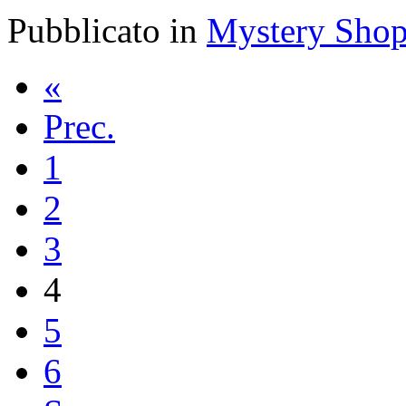
Pubblicato in
Mystery Shop
«
Prec.
1
2
3
4
5
6