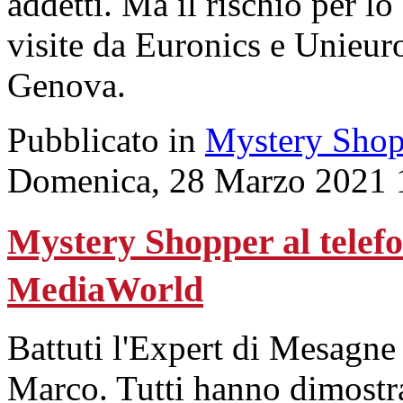
addetti. Ma il rischio per lo 
visite da Euronics e Unieu
Genova.
Pubblicato in
Mystery Shop
Domenica, 28 Marzo 2021 
Mystery Shopper al telefon
MediaWorld
Battuti l'Expert di Mesagne
Marco. Tutti hanno dimostra