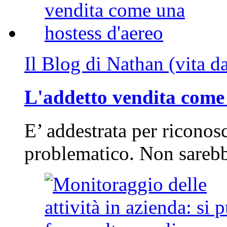
Il Blog di Nathan (vita d
L'addetto vendita come 
E’ addestrata per riconos
problematico. Non sarebb