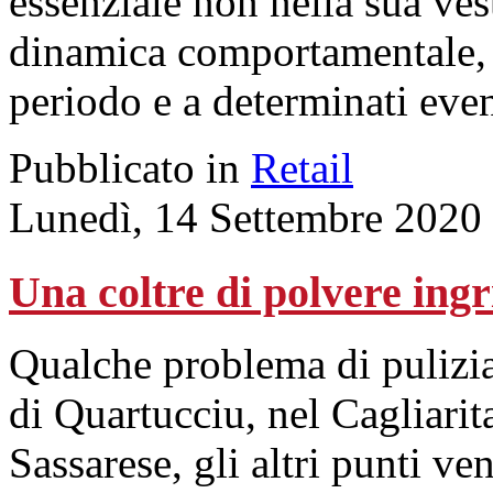
essenziale non nella sua vest
dinamica comportamentale, r
periodo e a determinati even
Pubblicato in
Retail
Lunedì, 14 Settembre 2020
Una coltre di polvere ingr
Qualche problema di pulizi
di Quartucciu, nel Cagliari
Sassarese, gli altri punti ven