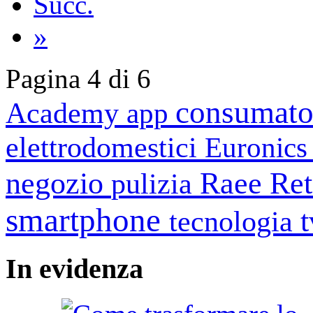
Succ.
»
Pagina 4 di 6
consumato
Academy
app
elettrodomestici
Euronic
negozio
Raee
Ret
pulizia
smartphone
tecnologia
In
evidenza