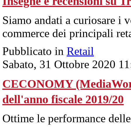
Insegne e recensioni su T
Siamo andati a curiosare i v
commerce dei principali re
Pubblicato in
Retail
Sabato, 31 Ottobre 2020 11
CECONOMY (MediaWorld)
dell'anno fiscale 2019/20
Ottime le performance delle