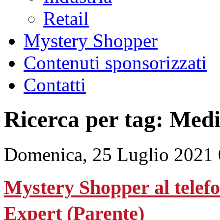
Retail
Mystery Shopper
Contenuti sponsorizzati
Contatti
Ricerca per tag: Med
Domenica, 25 Luglio 2021 
Mystery Shopper al telefon
Expert (Parente)