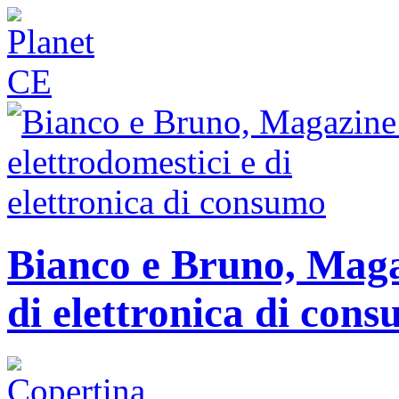
Bianco e Bruno, Magaz
di elettronica di con