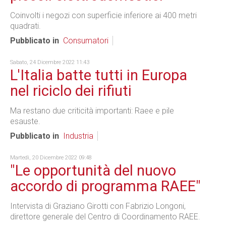
Coinvolti i negozi con superficie inferiore ai 400 metri
quadrati.
Pubblicato in
Consumatori
Sabato, 24 Dicembre 2022 11:43
L'Italia batte tutti in Europa
nel riciclo dei rifiuti
Ma restano due criticità importanti: Raee e pile
esauste.
Pubblicato in
Industria
Martedì, 20 Dicembre 2022 09:48
"Le opportunità del nuovo
accordo di programma RAEE"
Intervista di Graziano Girotti con Fabrizio Longoni,
direttore generale del Centro di Coordinamento RAEE.