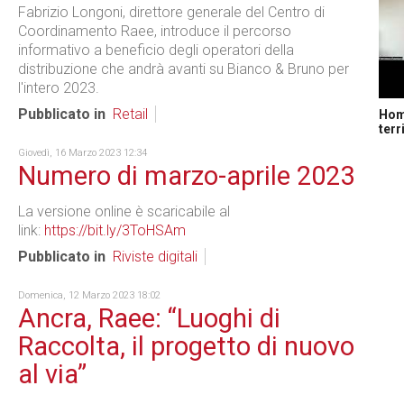
Fabrizio Longoni, direttore generale del Centro di
Coordinamento Raee, introduce il percorso
informativo a beneficio degli operatori della
distribuzione che andrà avanti su Bianco & Bruno per
l'intero 2023.
Pubblicato in
Retail
Home
terr
Giovedì, 16 Marzo 2023 12:34
Numero di marzo-aprile 2023
La versione online è scaricabile al
link:
https://bit.ly/3ToHSAm
Pubblicato in
Riviste digitali
Domenica, 12 Marzo 2023 18:02
Ancra, Raee: “Luoghi di
Raccolta, il progetto di nuovo
al via”