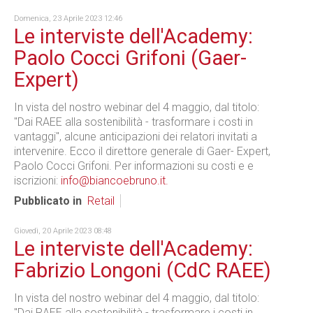
Domenica, 23 Aprile 2023 12:46
Le interviste dell'Academy:
Paolo Cocci Grifoni (Gaer-
Expert)
In vista del nostro webinar del 4 maggio, dal titolo:
"Dai RAEE alla sostenibilità - trasformare i costi in
vantaggi", alcune anticipazioni dei relatori invitati a
intervenire. Ecco il direttore generale di Gaer- Expert,
Paolo Cocci Grifoni. Per informazioni su costi e e
iscrizioni:
info@biancoebruno.it.
Pubblicato in
Retail
Giovedì, 20 Aprile 2023 08:48
Le interviste dell'Academy:
Fabrizio Longoni (CdC RAEE)
In vista del nostro webinar del 4 maggio, dal titolo:
"Dai RAEE alla sostenibilità - trasformare i costi in