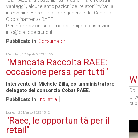
vantaggi", alcune anticipazioni dei relatori invitati a
intervenire. Ecco il direttore generale del Centro di
Coordinamento RAEE.
Per informazioni su come partecipare e iscrizioni:
info@biancoebruno.it.
Pubblicato in
Consumatori
Mercoledì, 12 Aprile 2023 16:36
"Mancata Raccolta RAEE:
occasione persa per tutti"
WE
Intervento di Michele Zilla, co-amministratore
delegato del consorzio Cobat RAEE.
Dal
Cli
Pubblicato in
Industria
pubb
Lunedì, 20 Marzo 2023 15:12
"Raee, le opportunità per il
retail"