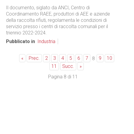
Il documento, siglato da ANCI, Centro di
Coordinamento RAEE, produttori di AEE e aziende
della raccolta rifiuti, regolamenta le condizioni di
servizio presso i centri di raccolta comunali per il
triennio 2022-2024.
Pubblicato in
Industria
«
Prec.
2
3
4
5
6
7
9
10
8
11
Succ.
»
Pagina 8 di 11