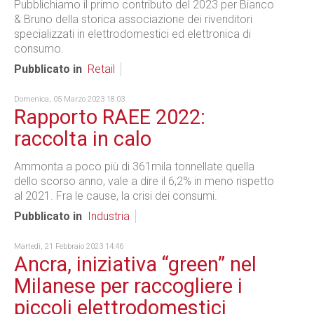
Pubblichiamo il primo contributo del 2023 per Bianco
& Bruno della storica associazione dei rivenditori
specializzati in elettrodomestici ed elettronica di
consumo.
Pubblicato in
Retail
Domenica, 05 Marzo 2023 18:03
Rapporto RAEE 2022:
raccolta in calo
Ammonta a poco più di 361mila tonnellate quella
dello scorso anno, vale a dire il 6,2% in meno rispetto
al 2021. Fra le cause, la crisi dei consumi.
Pubblicato in
Industria
Martedì, 21 Febbraio 2023 14:46
Ancra, iniziativa “green” nel
Milanese per raccogliere i
piccoli elettrodomestici