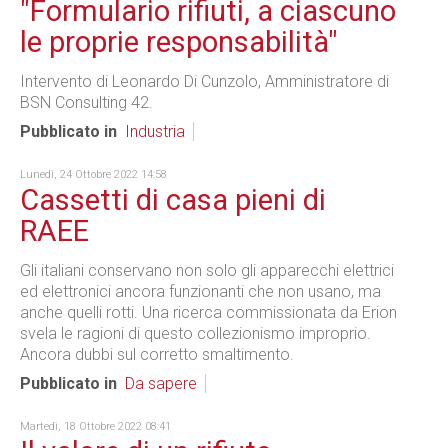
"Formulario rifiuti, a ciascuno
le proprie responsabilità"
Intervento di Leonardo Di Cunzolo, Amministratore di
BSN Consulting 42.
Pubblicato in
Industria
Lunedì, 24 Ottobre 2022 14:58
Cassetti di casa pieni di
RAEE
Gli italiani conservano non solo gli apparecchi elettrici
ed elettronici ancora funzionanti che non usano, ma
anche quelli rotti. Una ricerca commissionata da Erion
svela le ragioni di questo collezionismo improprio.
Ancora dubbi sul corretto smaltimento.
Pubblicato in
Da sapere
Martedì, 18 Ottobre 2022 08:41