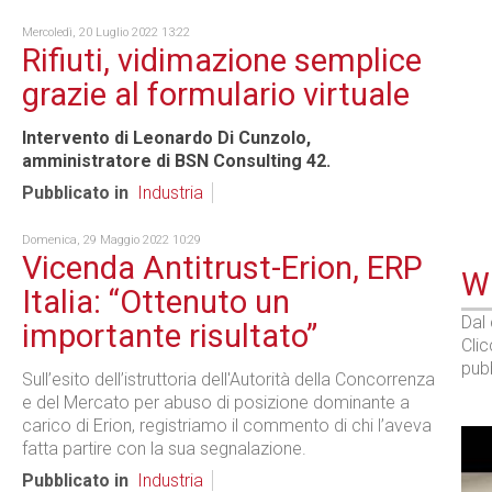
Mercoledì, 20 Luglio 2022 13:22
Rifiuti, vidimazione semplice
grazie al formulario virtuale
Intervento di Leonardo Di Cunzolo,
amministratore di BSN Consulting 42.
Pubblicato in
Industria
Domenica, 29 Maggio 2022 10:29
Vicenda Antitrust-Erion, ERP
WE
Italia: “Ottenuto un
Dal
importante risultato”
Cli
pubb
Sull’esito dell’istruttoria dell'Autorità della Concorrenza
e del Mercato per abuso di posizione dominante a
carico di Erion, registriamo il commento di chi l’aveva
fatta partire con la sua segnalazione.
Pubblicato in
Industria