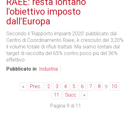
RAEE: resta lontano
l'obiettivo imposto
dall'Europa
Secondo il ‘Rapporto impianti 2020’ pubblicato dal
Centro di Coordinamento Raee, è cresciuto del 3,20%
il volume totale di rifiuti trattati. Ma siamo lontani dal
target di raccolta del 65% contro poco più del 36%
effettivo.
Pubblicato in
Industria
«
Prec.
2
3
4
5
6
7
8
10
9
11
Succ.
»
Pagina 9 di 11