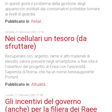
In questi giorni il problema della gestione degli
apparecchi restituiti dai consumatori potrebbe tornare
ai livelli di guardia.
Pubblicato in
Retail
Venerdì, 21 Gennaio 2022 17:19
Nei cellulari un tesoro (da
sfruttare)
Recuperare oro, argento, rame e altri materiali di
elevato valore presenti negli smartphone a fine vita è
l'obiettivo del progetto di Enea con l'università
Sapienza di Roma, che ha un nome beneaugurante:
Portent.
Pubblicato in
Attualità
Lunedì, 17 Gennaio 2022 21:48
Gli incentivi del governo
(anche) per la filiera dei Raee