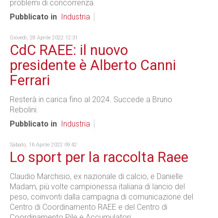
problemi di concorrenza.
Pubblicato in
Industria
Giovedì, 28 Aprile 2022 12:31
CdC RAEE: il nuovo
presidente è Alberto Canni
Ferrari
Resterà in carica fino al 2024. Succede a Bruno
Rebolini.
Pubblicato in
Industria
Sabato, 16 Aprile 2022 09:42
Lo sport per la raccolta Raee
Claudio Marchisio, ex nazionale di calcio, e Danielle
Madam, più volte campionessa italiana di lancio del
peso, coinvonti dalla campagna di comunicazione del
Centro di Coordinamento RAEE e del Centro di
Coordinamento Pile e Accumulatori.