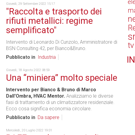
el
Giovedì, 29 Settembre 2022 15:17
"Raccolta e trasporto dei
ma
n
rifiuti metallici: regime
Re
semplificato"
s
Intervento di Leonardo Di Cunzolo, Amministratore di
tv
BSN Consulting 42, per Bianco&Bruno.
Pubblicato in
Industria
IN
Giovedì, 18 Agosto 2022 08:59
Una “miniera” molto speciale
Intervento per Bianco & Bruno di Marco
Dall'Ombra, HVAC Mentor.
Analizziamo le diverse
fasi di trattamento di un climatizzatore residenziale.
Ecco cosa significa economia circolare.
Pubblicato in
Da sapere
Mercoledì, 20 Luglio 2022 19:01