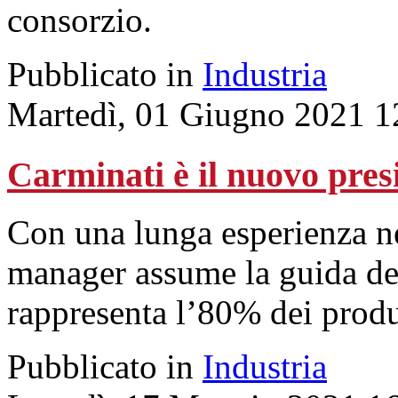
consorzio.
Pubblicato in
Industria
Martedì, 01 Giugno 2021 1
Carminati è il nuovo pres
Con una lunga esperienza nel
manager assume la guida d
rappresenta l’80% dei produt
Pubblicato in
Industria