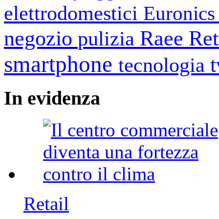
elettrodomestici
Euronic
negozio
Raee
Ret
pulizia
smartphone
tecnologia
In
evidenza
Retail