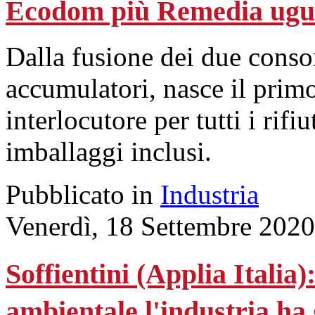
Ecodom più Remedia ugu
Dalla fusione dei due conso
accumulatori, nasce il primo
interlocutore per tutti i rifiu
imballaggi inclusi.
Pubblicato in
Industria
Venerdì, 18 Settembre 2020
Soffientini (Applia Italia)
ambientale l'industria ha 