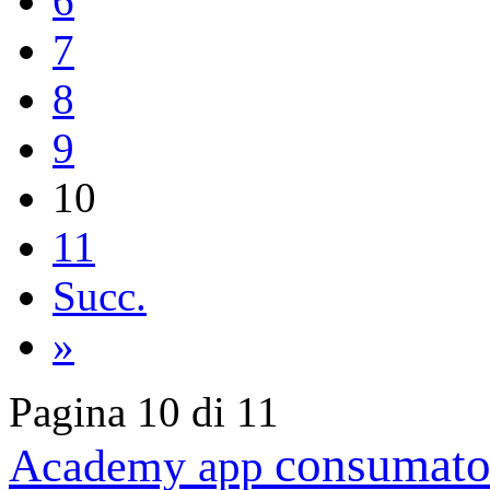
6
7
8
9
10
11
Succ.
»
Pagina 10 di 11
consumato
Academy
app