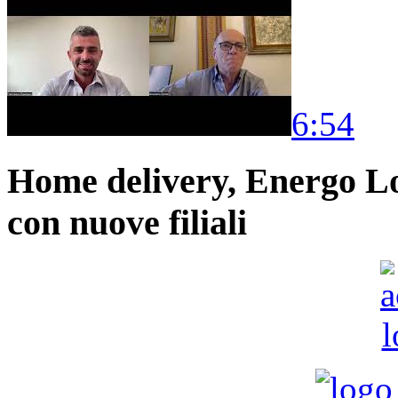
6:54
Home delivery, Energo Logi
con nuove filiali