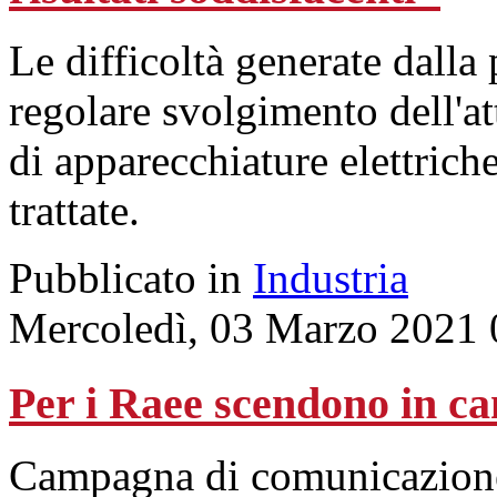
Le difficoltà generate dalla
regolare svolgimento dell'att
di apparecchiature elettriche
trattate.
Pubblicato in
Industria
Mercoledì, 03 Marzo 2021 
Per i Raee scendono in c
Campagna di comunicazione