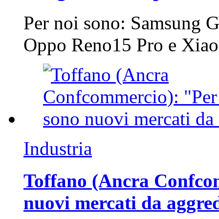
Per noi sono: Samsung G
Oppo Reno15 Pro e Xi
Industria
Toffano (Ancra Confcomm
nuovi mercati da aggre