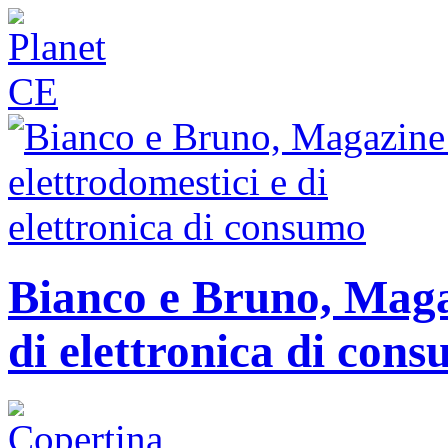
Bianco e Bruno, Magaz
di elettronica di con