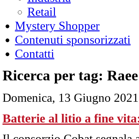
Retail
Mystery Shopper
Contenuti sponsorizzati
Contatti
Ricerca per tag: Raee
Domenica, 13 Giugno 2021
Batterie al litio a fine vit
Il consorzio Cobat segnala a