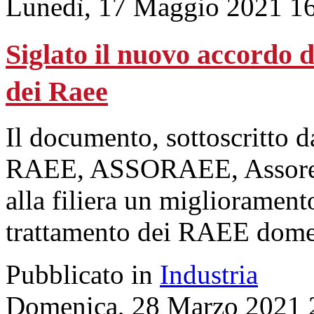
Lunedì, 17 Maggio 2021 1
Siglato il nuovo accordo
dei Raee
Il documento, sottoscritto 
RAEE, ASSORAEE, Assorecu
alla filiera un migliorament
trattamento dei RAEE domes
Pubblicato in
Industria
Domenica, 28 Marzo 2021 