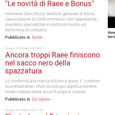
"Le novità di Raee e Bonus"
Interviene Dario Bossi, direttore generale di Ancra,
l'associazione di Confcommercio che rappresenta i
rivenditori specializzati in elettrodomestici ed
elettronica di consumo.
Home
terr
Pubblicato in
Retail
Giovedì, 16 Ottobre 2025 09:23
Ancora troppi Raee finiscono
nel sacco nero della
spazzatura
Lo conferma una ricerca di Erion e Ipsos. E conferire
scorrettamente i rifiuti tecnologici significa perdere
molte materie prime di cui l’Europa è carente.
Pubblicato in
Da sapere
Giovedì, 02 Ottobre 2025 12:50