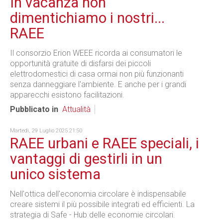
In vacanza non
dimentichiamo i nostri...
RAEE
Il consorzio Erion WEEE ricorda ai consumatori le
opportunità gratuite di disfarsi dei piccoli
elettrodomestici di casa ormai non più funzionanti
senza danneggiare l'ambiente. E anche per i grandi
apparecchi esistono facilitazioni.
Pubblicato in
Attualità
Martedì, 29 Luglio 2025 21:50
RAEE urbani e RAEE speciali, i
vantaggi di gestirli in un
unico sistema
Nell'ottica dell'economia circolare è indispensabile
creare sistemi il più possibile integrati ed efficienti. La
strategia di Safe - Hub delle economie circolari.