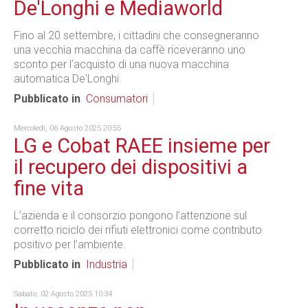
De'Longhi e Mediaworld
Fino al 20 settembre, i cittadini che consegneranno
una vecchia macchina da caffè riceveranno uno
sconto per l’acquisto di una nuova macchina
automatica De'Longhi.
Pubblicato in
Consumatori
Mercoledì, 06 Agosto 2025 20:55
LG e Cobat RAEE insieme per
il recupero dei dispositivi a
fine vita
L’azienda e il consorzio pongono l’attenzione sul
corretto riciclo dei rifiuti elettronici come contributo
positivo per l’ambiente.
Pubblicato in
Industria
Sabato, 02 Agosto 2025 10:34