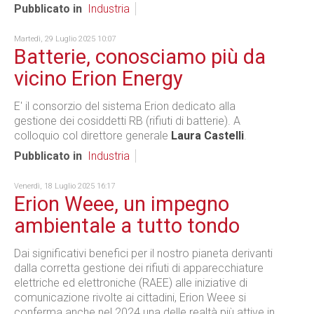
Pubblicato in
Industria
Martedì, 29 Luglio 2025 10:07
Batterie, conosciamo più da
vicino Erion Energy
E' il consorzio del sistema Erion dedicato alla
gestione dei cosiddetti RB (rifiuti di batterie). A
colloquio col direttore generale
Laura Castelli
.
Pubblicato in
Industria
Venerdì, 18 Luglio 2025 16:17
Erion Weee, un impegno
ambientale a tutto tondo
Dai significativi benefici per il nostro pianeta derivanti
dalla corretta gestione dei rifiuti di apparecchiature
elettriche ed elettroniche (RAEE) alle iniziative di
comunicazione rivolte ai cittadini, Erion Weee si
conferma anche nel 2024 una delle realtà più attive in