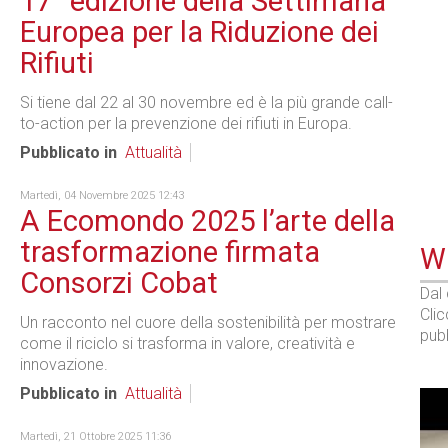
17° edizione della Settimana
Europea per la Riduzione dei
Rifiuti
Si tiene dal 22 al 30 novembre ed è la più grande call-
to-action per la prevenzione dei rifiuti in Europa.
Pubblicato in
Attualità
Martedì, 04 Novembre 2025 12:43
A Ecomondo 2025 l’arte della
trasformazione firmata
WE
Consorzi Cobat
Dal
Cli
Un racconto nel cuore della sostenibilità per mostrare
pubb
come il riciclo si trasforma in valore, creatività e
innovazione.
Pubblicato in
Attualità
Martedì, 21 Ottobre 2025 11:36