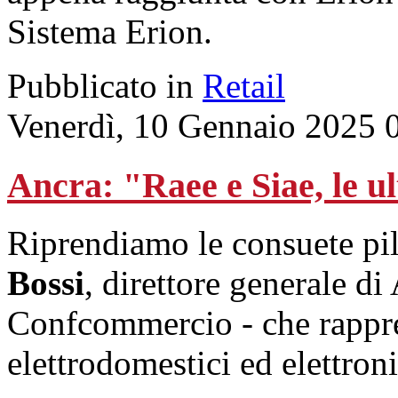
Sistema Erion.
Pubblicato in
Retail
Venerdì, 10 Gennaio 2025 
Ancra: "Raee e Siae, le ul
Riprendiamo le consuete pi
Bossi
, direttore generale di
Confcommercio - che rappres
elettrodomestici ed elettro