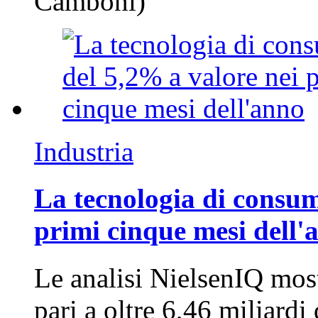
Camboni)
Industria
La tecnologia di consum
primi cinque mesi dell'
Le analisi NielsenIQ mos
pari a oltre 6,46 miliard