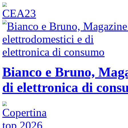
Bianco e Bruno, Magaz
di elettronica di con