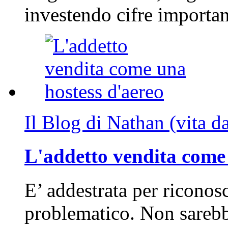
investendo cifre importa
Il Blog di Nathan (vita d
L'addetto vendita come 
E’ addestrata per riconos
problematico. Non sarebb