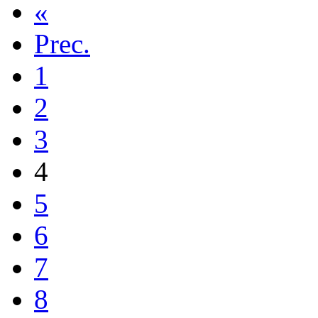
«
Prec.
1
2
3
4
5
6
7
8