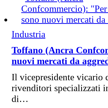
Industria
Toffano (Ancra Confcomm
nuovi mercati da aggre
Il vicepresidente vicario 
rivenditori specializzati 
di…