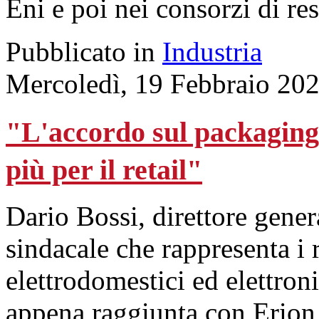
Eni e poi nei consorzi di re
Pubblicato in
Industria
Mercoledì, 19 Febbraio 20
"L'accordo sul packaging 
più per il retail"
Dario Bossi, direttore gener
sindacale che rappresenta i r
elettrodomestici ed elettroni
appena raggiunta con Erion