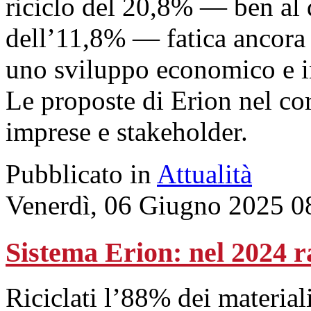
riciclo del 20,8% — ben al 
dell’11,8% — fatica ancora 
uno sviluppo economico e i
Le proposte di Erion nel cor
imprese e stakeholder.
Pubblicato in
Attualità
Venerdì, 06 Giugno 2025 0
Sistema Erion: nel 2024 ra
Riciclati l’88% dei material