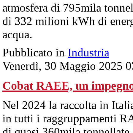
atmosfera di 795mila tonne
di 332 milioni kWh di energ
acqua.
Pubblicato in
Industria
Venerdì, 30 Maggio 2025 0
Cobat RAEE, un impegno c
Nel 2024 la raccolta in Itali
in tutti i raggruppamenti R
di quasi 360mila tonnellate 