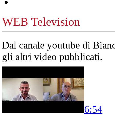
WEB Television
Dal canale youtube di Bia
gli altri video pubblicati.
6:54