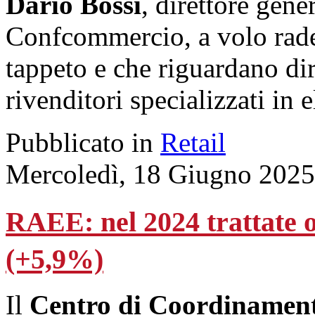
Dario Bossi
, direttore gene
Confcommercio, a volo raden
tappeto e che riguardano dire
rivenditori specializzati in 
Pubblicato in
Retail
Mercoledì, 18 Giugno 2025
RAEE: nel 2024 trattate o
(+5,9%)
Il
Centro di Coordiname