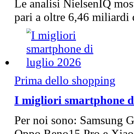
Le analisi NielsenIQ mos
pari a oltre 6,46 miliard
Prima dello shopping
I migliori smartphone d
Per noi sono: Samsung G
Oppo Reno15 Pro e Xi