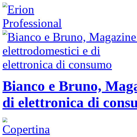
Bianco e Bruno, Magaz
di elettronica di con