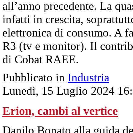
all’anno precedente. La quas
infatti in crescita, soprattut
elettronica di consumo. A far
R3 (tv e monitor). Il contri
di Cobat RAEE.
Pubblicato in
Industria
Lunedì, 15 Luglio 2024 16
Erion, cambi al vertice
Danilo Bonato alla guida d