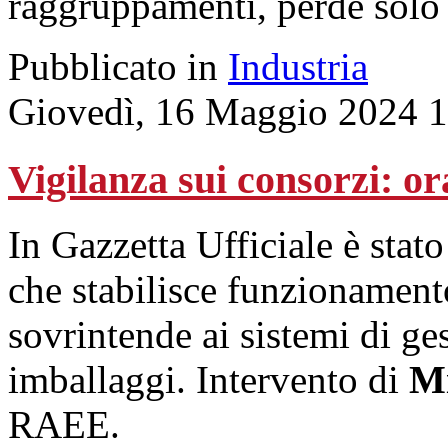
raggruppamenti, perde solo 
Pubblicato in
Industria
Giovedì, 16 Maggio 2024 
Vigilanza sui consorzi: ora
In Gazzetta Ufficiale è stato
che stabilisce funzionament
sovrintende ai sistemi di ges
imballaggi. Intervento di
Mi
RAEE.