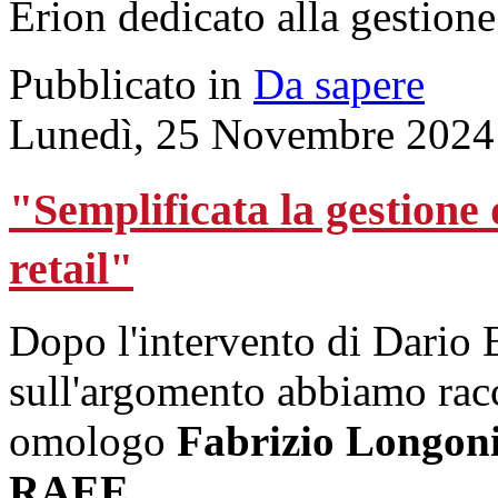
Erion dedicato alla gestion
Pubblicato in
Da sapere
Lunedì, 25 Novembre 2024
"Semplificata la gestione 
retail"
Dopo l'intervento di Dario B
sull'argomento abbiamo racco
omologo
Fabrizio Longon
RAEE
.