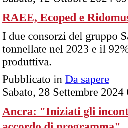
RAEE, Ecoped e Ridomus
I due consorzi del gruppo S
tonnellate nel 2023 e il 92
produttiva.
Pubblicato in
Da sapere
Sabato, 28 Settembre 2024
Ancra: "Iniziati gli incon
accordo di programma"