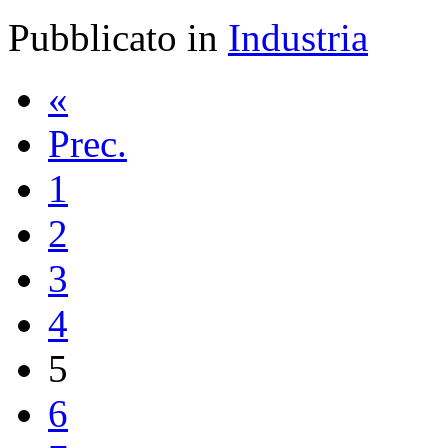
Pubblicato in
Industria
«
Prec.
1
2
3
4
5
6