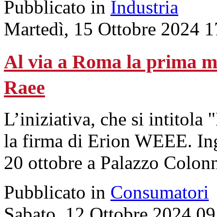
Pubblicato in
Industria
Martedì, 15 Ottobre 2024 1
Al via a Roma la prima m
Raee
L’iniziativa, che si intitol
la firma di Erion WEEE. Ingr
20 ottobre a Palazzo Colon
Pubblicato in
Consumatori
Sabato, 12 Ottobre 2024 09