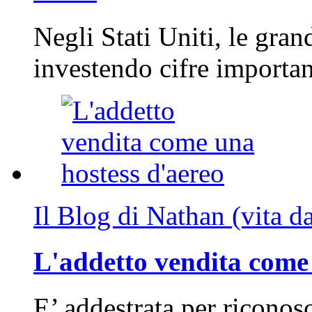
Negli Stati Uniti, le gran
investendo cifre importa
Il Blog di Nathan (vita d
L'addetto vendita come 
E’ addestrata per riconos