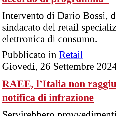
Intervento di Dario Bossi, d
sindacato del retail speciali
elettronica di consumo.
Pubblicato in
Retail
Giovedì, 26 Settembre 202
RAEE, l’Italia non raggiun
notifica di infrazione
Servirebbero provvedimenti 