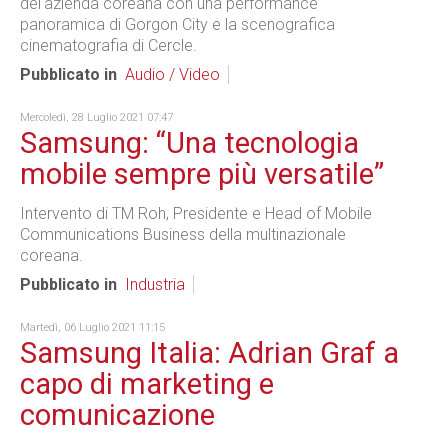
del'azienda coreana con una performance
panoramica di Gorgon City e la scenografica
cinematografia di Cercle.
Pubblicato in
Audio / Video
Mercoledì, 28 Luglio 2021 07:47
Samsung: “Una tecnologia
mobile sempre più versatile”
Intervento di TM Roh, Presidente e Head of Mobile
Communications Business della multinazionale
coreana.
Pubblicato in
Industria
Martedì, 06 Luglio 2021 11:15
Samsung Italia: Adrian Graf a
capo di marketing e
comunicazione