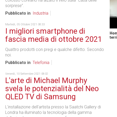
colosso coreano ha alzato il velo sulla “casa delle
sorprese”.
Pubblicato in
Industria
Martedì, 05 Ottobre 2021 08:33
I migliori smartphone di
Home
fascia media di ottobre 2021
terr
Quattro prodotti con pregi e qualche difetto. Secondo
noi.
Pubblicato in
Telefonia
Venerdì, 10 Settembre 2021 08:02
L'arte di Michael Murphy
svela le potenzialità del Neo
QLED TV di Samsung
L'installazione dell'artista presso la Saatchi Gallery di
Londra ha illuminato la tecnologia della gamma