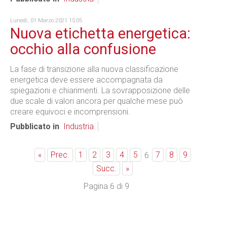
Lunedì, 01 Marzo 2021 15:05
Nuova etichetta energetica:
occhio alla confusione
La fase di transizione alla nuova classificazione
energetica deve essere accompagnata da
spiegazioni e chiarimenti. La sovrapposizione delle
due scale di valori ancora per qualche mese può
creare equivoci e incomprensioni.
Pubblicato in
Industria
«
Prec.
1
2
3
4
5
7
8
9
6
Succ.
»
Pagina 6 di 9