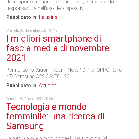
del rapporto tra uomo e tecnologia, e quello della
responsabilità nell’uso dei dispositivi.
Pubblicato in
Industria
Martedì, 02 Novembre 2021 07:45
I migliori smartphone di
fascia media di novembre
2021
Per noi sono: Xiaomi Redmi Note 10 Pro; OPPO Reno
4Z; Samsung A22 5G; TCL 20L.
Pubblicato in
Attualità
Venerdì, 29 Ottobre 2021 09:20
Tecnologia e mondo
femminile: una ricerca di
Samsung
Lavoro, casa e svago: come i nostri dispositivi