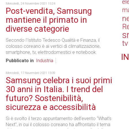
el
Mercoledì, 24 Novembre 2021 15:24
Post-vendita, Samsung
ma
n
mantiene il primato in
Re
diverse categorie
s
Secondo l'Istituto Tedesco Qualità e Finanza, il
tv
colosso coreano è ai vertici di climatizzazione,
smartphone, tv, elettrodomestici e notebook.
IN
Pubblicato in
Industria
Mercoledì, 17 Novembre 2021 13:09
Samsung celebra i suoi primi
30 anni in Italia. I trend del
futuro? Sostenibilità,
sicurezza e accessibilità
Si è svolto il terzo appuntamento dell’evento "What’s
Next", in cui il colosso coreano ha affrontato il tema