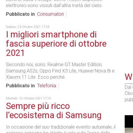
elettronici sono vissuti dall'altra metà del cielo.
Pubblicato in
Consumatori
Sabato, 23 Ottobre 2021 17:54
I migliori smartphone di
fascia superiore di ottobre
2021
Secondo noi, sono: Realme GT Master Edition,
Samsung A52s, Oppo Find X3 Lite, Huawei Nova 8i e
WE
Xiaomi 11 Lite. Ecco perché.
Pubblicato in
Telefonia
Dal
Cli
Martedì, 12 Ottobre 2021 17:10
pubb
Sempre più ricco
l’ecosistema di Samsung
In occasione del suo tradizionale evento autunnale, il