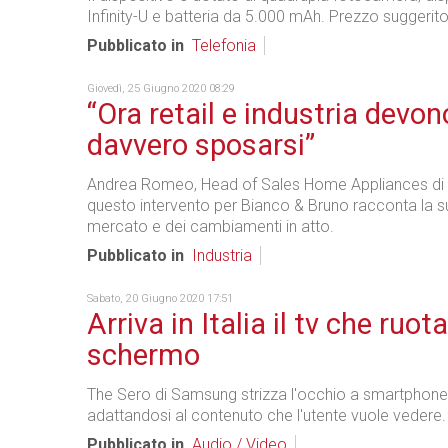
Infinity-U e batteria da 5.000 mAh. Prezzo suggerito
Pubblicato in
Telefonia
Giovedì, 25 Giugno 2020 08:29
“Ora retail e industria devon
davvero sposarsi”
Andrea Romeo, Head of Sales Home Appliances di 
questo intervento per Bianco & Bruno racconta la su
mercato e dei cambiamenti in atto.
Pubblicato in
Industria
Sabato, 20 Giugno 2020 17:51
Arriva in Italia il tv che ruota
schermo
The Sero di Samsung strizza l'occhio a smartphone 
adattandosi al contenuto che l'utente vuole vedere.
Pubblicato in
Audio / Video