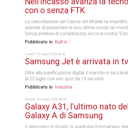
Nell'incasso avanza la tecno
con o senza FTK
La cancellazione del Salone del Mobile ha impedit
aziende di presentare le loro ultime novità nel mondo
Senza pretesa di completezza, ecco la nostra "Eur
Pubblicato in
Built in
Lunedì, 20 Luglio 2020 08:46
Samsung Jet è arrivata in t
Oltre alla pianificazione digital, il marchio è sui cana
al 23 luglio con uno spot da 15 secondi.
Pubblicato in
Industria
Venerdì, 03 Luglio 2020 08:26
Galaxy A31, l'ultimo nato del
Galaxy A di Samsung
Il dispositivo è dotato di quadrupla fotocamera, di