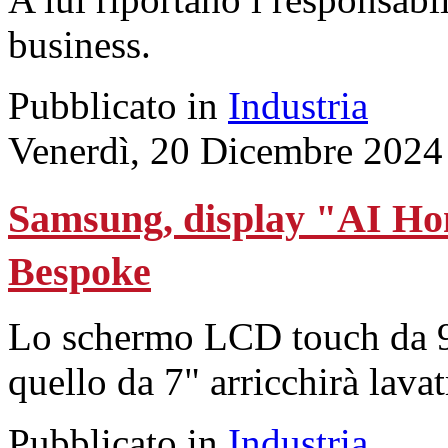
business.
Pubblicato in
Industria
Venerdì, 20 Dicembre 2024
Samsung, display "AI Ho
Bespoke
Lo schermo LCD touch da 9" 
quello da 7" arricchirà lavat
Pubblicato in
Industria