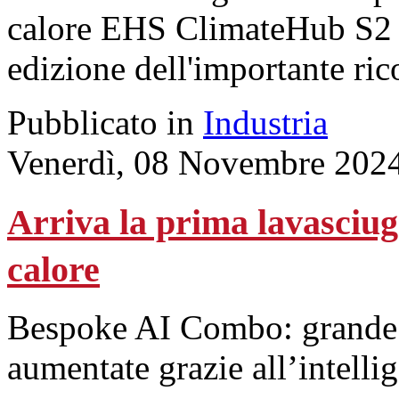
calore EHS ClimateHub S2 
edizione dell'importante ri
Pubblicato in
Industria
Venerdì, 08 Novembre 202
Arriva la prima lavasciu
calore
Bespoke AI Combo: grande c
aumentate grazie all’intellig