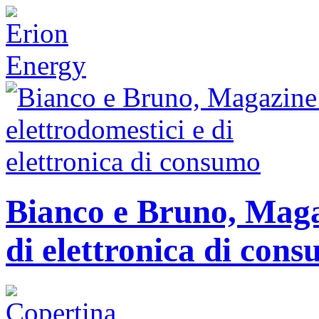
Bianco e Bruno, Magaz
di elettronica di con