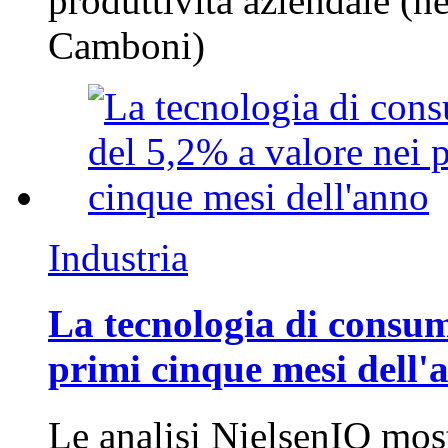
produttività aziendale (n
Camboni)
Industria
La tecnologia di consum
primi cinque mesi dell'
Le analisi NielsenIQ mos