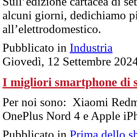
Sull’edizione cartacea di set
alcuni giorni, dedichiamo p
all’elettrodomestico.
Pubblicato in
Industria
Giovedì, 12 Settembre 202
I migliori smartphone di 
Per noi sono: Xiaomi Red
OnePlus Nord 4 e Apple iP
Pubblicato in
Prima dello s