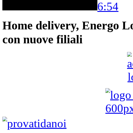
6:54
Home delivery, Energo Logi
con nuove filiali