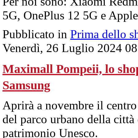
Per noi sono: Xiaomi Redm
5G, OnePlus 12 5G e Apple
Pubblicato in
Prima dello s
Venerdì, 26 Luglio 2024 08
Maximall Pompeii, lo shop
Samsung
Aprirà a novembre il centro
del parco urbano della città
patrimonio Unesco.