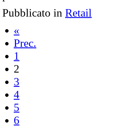
Pubblicato in
Retail
«
Prec.
1
2
3
4
5
6