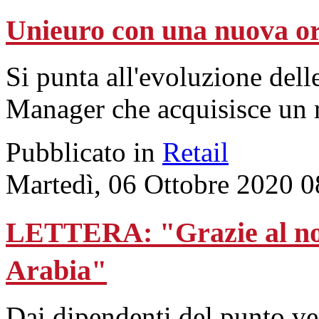
Unieuro con una nuova or
Si punta all'evoluzione del
Manager che acquisisce un r
Pubblicato in
Retail
Martedì, 06 Ottobre 2020 0
LETTERA: "Grazie al nos
Arabia"
Dai dipendenti del punto ve