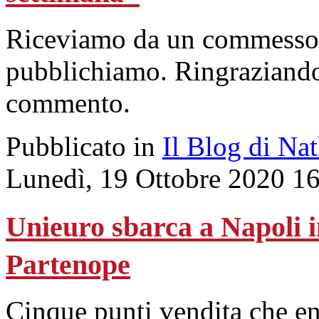
Riceviamo da un commesso d
pubblichiamo. Ringraziando
commento.
Pubblicato in
Il Blog di Na
Lunedì, 19 Ottobre 2020 1
Unieuro sbarca a Napoli 
Partenope
Cinque punti vendita che ent