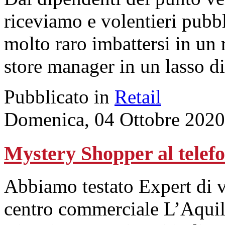
riceviamo e volentieri pub
molto raro imbattersi in un 
store manager in un lasso d
Pubblicato in
Retail
Domenica, 04 Ottobre 2020
Mystery Shopper al tel
Abbiamo testato Expert di 
centro commerciale L’Aquil