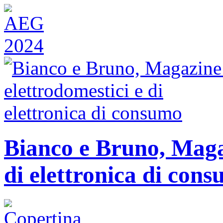
Bianco e Bruno, Magaz
di elettronica di con