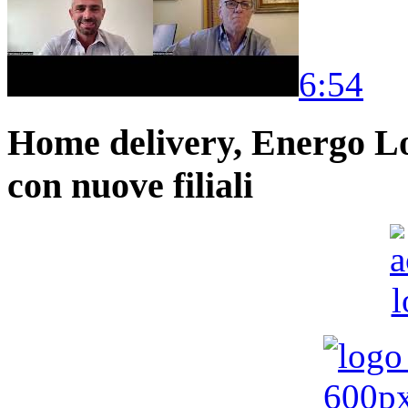
6:54
Home delivery, Energo Logi
con nuove filiali