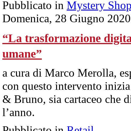
Pubblicato in
Mystery Shop
Domenica, 28 Giugno 2020
“La trasformazione digit
umane”
a cura di Marco Merolla, es
con questo intervento inizi
& Bruno, sia cartaceo che di
l’anno.
Pubblicato in
Retail