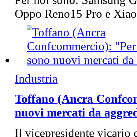
Oppo Reno15 Pro e Xi
Industria
Toffano (Ancra Confcomm
nuovi mercati da aggre
Il vicepresidente vicario 