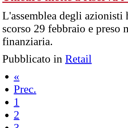
L'assemblea degli azionisti 
scorso 29 febbraio e preso m
finanziaria.
Pubblicato in
Retail
«
Prec.
1
2
3