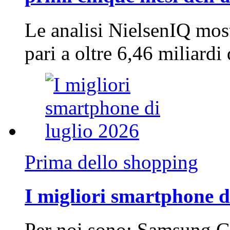
Le analisi NielsenIQ mos
pari a oltre 6,46 miliard
Prima dello shopping
I migliori smartphone d
Per noi sono: Samsung G