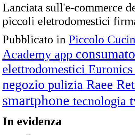
Lanciata sull'e-commerce del
piccoli eletrodomestici firm
Pubblicato in
Piccolo Cuci
consumato
Academy
app
elettrodomestici
Euronic
negozio
Raee
Ret
pulizia
smartphone
tecnologia
In
evidenza