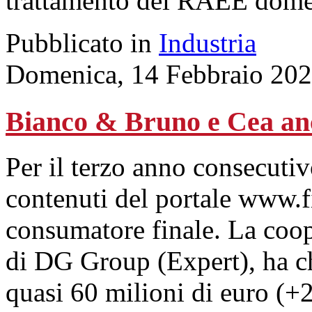
trattamento dei RAEE domes
Pubblicato in
Industria
Domenica, 14 Febbraio 202
Bianco & Bruno e Cea anc
Per il terzo anno consecutiv
contenuti del portale www.f
consumatore finale. La coop
di DG Group (Expert), ha ch
quasi 60 milioni di euro (+