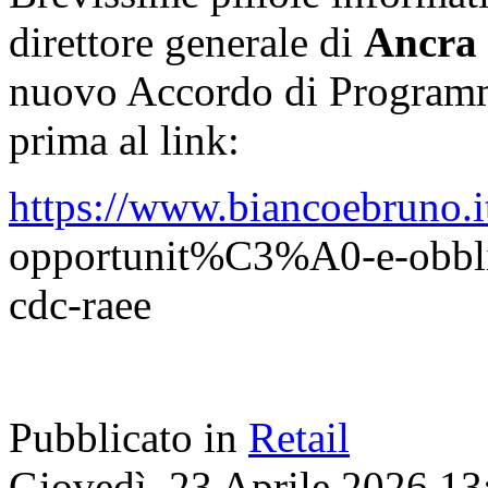
direttore generale di
Ancra
nuovo Accordo di Programm
prima al link:
https://www.biancoebruno.it
opportunit%C3%A0-e-obblighi
cdc-raee
Pubblicato in
Retail
Giovedì, 23 Aprile 2026 13