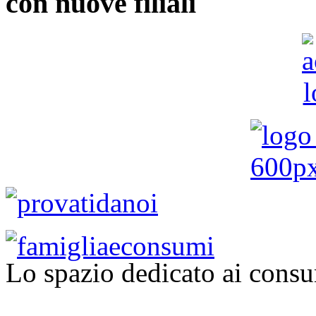
con nuove filiali
Lo spazio dedicato ai consu