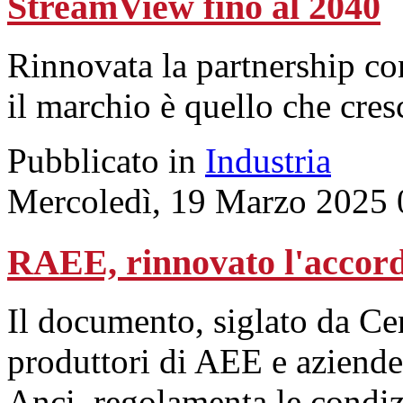
StreamView fino al 2040
Rinnovata la partnership con
il marchio è quello che cres
Pubblicato in
Industria
Mercoledì, 19 Marzo 2025 
RAEE, rinnovato l'accor
Il documento, siglato da 
produttori di AEE e aziende d
Anci, regolamenta le condizi