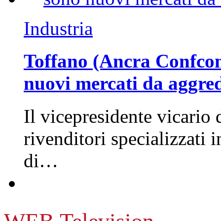
Industria
Toffano (Ancra Confcomm
nuovi mercati da aggre
Il vicepresidente vicario 
rivenditori specializzati 
di…