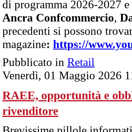
di programma 2026-2027 e cu
Ancra Confcommercio
,
Da
precedenti si possono trova
magazine
:
https://www.yo
Pubblicato in
Retail
Venerdì, 01 Maggio 2026 1
RAEE, opportunità e obblig
rivenditore
Brevissime pillole informat