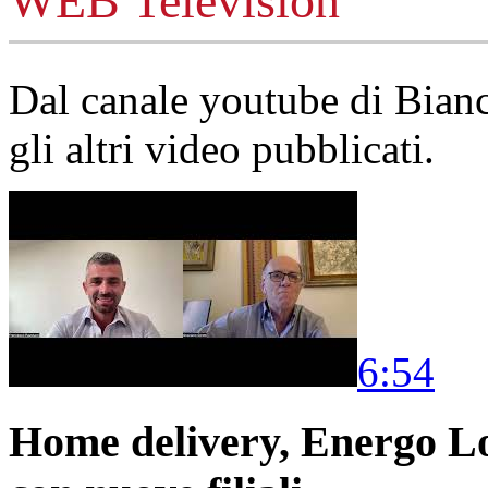
WEB Television
Dal canale youtube di Bia
gli altri video pubblicati.
6:54
Home delivery, Energo Logi