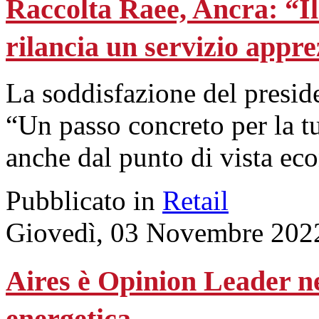
Raccolta Raee, Ancra: “
rilancia un servizio appr
La soddisfazione del presid
“Un passo concreto per la t
anche dal punto di vista ec
Pubblicato in
Retail
Giovedì, 03 Novembre 202
Aires è Opinion Leader ne
energetica