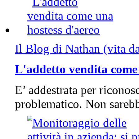
Il Blog di Nathan (vita d
L'addetto vendita come 
E’ addestrata per riconos
problematico. Non sarebb