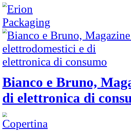
Bianco e Bruno, Magaz
di elettronica di con