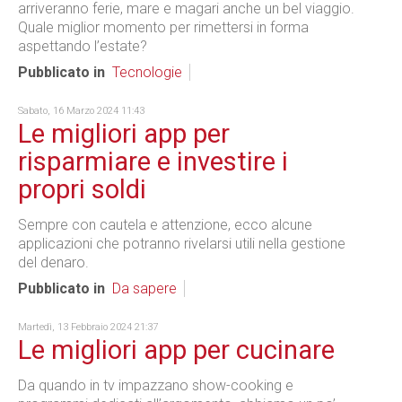
arriveranno ferie, mare e magari anche un bel viaggio.
Quale miglior momento per rimettersi in forma
aspettando l’estate?
Pubblicato in
Tecnologie
Sabato, 16 Marzo 2024 11:43
Le migliori app per
risparmiare e investire i
propri soldi
Sempre con cautela e attenzione, ecco alcune
applicazioni che potranno rivelarsi utili nella gestione
del denaro.
Pubblicato in
Da sapere
Martedì, 13 Febbraio 2024 21:37
Le migliori app per cucinare
Da quando in tv impazzano show-cooking e