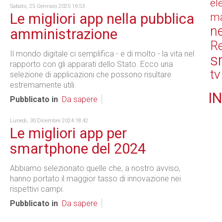
el
Sabato, 25 Gennaio 2025 16:53
Le migliori app nella pubblica
ma
n
amministrazione
Re
Il mondo
digitale
ci semplifica - e di molto - la vita nel
s
rapporto con gli apparati dello Stato. Ecco una
tv
selezione di applicazioni che possono risultare
estremamente utili.
IN
Pubblicato in
Da sapere
Lunedì, 30 Dicembre 2024 18:42
Le migliori app per
smartphone del 2024
Abbiamo selezionato quelle che, a nostro avviso,
hanno portato il maggior tasso di innovazione nei
rispettivi campi.
Pubblicato in
Da sapere