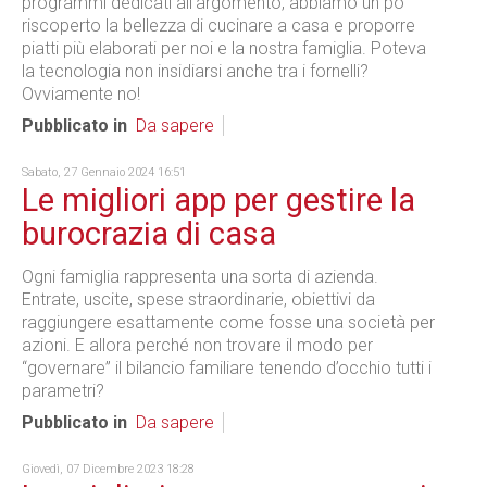
programmi dedicati all’argomento, abbiamo un po’
riscoperto la bellezza di cucinare a casa e proporre
piatti più elaborati per noi e la nostra famiglia. Poteva
la tecnologia non insidiarsi anche tra i fornelli?
Ovviamente no!
Pubblicato in
Da sapere
Sabato, 27 Gennaio 2024 16:51
Le migliori app per gestire la
burocrazia di casa
Ogni famiglia rappresenta una sorta di azienda.
Entrate, uscite, spese straordinarie, obiettivi da
raggiungere esattamente come fosse una società per
azioni. E allora perché non trovare il modo per
“governare” il bilancio familiare tenendo d’occhio tutti i
parametri?
Pubblicato in
Da sapere
Giovedì, 07 Dicembre 2023 18:28