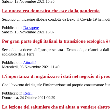
Sabato, 13 Novembre 2021 15:35
La nuova era domestica che esce dalla pandemia
Secondo un’indagine globale condotta da Beko, il Covide-19 ha modif
Pubblicato in
Da sapere
Sabato, 13 Novembre 2021 15:07
Per gran parte degli italiani la transizione ecologica 
Secondo una ricerca di Ipsos presentata a Ecomondo, e rilanciata dalla n
ecologico della Terra.
Pubblicato in
Attualità
Mercoledì, 03 Novembre 2021 11:40
L’importanza di organizzare i dati nel negozio di pros
Con l’avvento del digitale l’informazione sul proprio consumatore è ta
Pubblicato in
Retail
Domenica, 24 Ottobre 2021 09:29
La lezione del salumiere che mi aiuta a vendere elettr