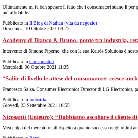
Ultimamente mi fa ben sperare il fatto che i consumatori stiano lì per 
più affidabile.
Pubblicato in
Il Blog di Nathan (vita da negozio)
Domenica, 10 Ottobre 2021 09:25
Academy di Bianco & Bruno: ponte tra industria, ret
Intervento di Simone Piperno, che con la sua Kairòs Solutions è nostro 
Pubblicato in
Consumatori
Mercoledì, 06 Ottobre 2021 11:35
“Salite di livello le attese del consumatore: cresce anc
Francesco Salza, Consumer Electronics Director di LG Electronics, parten
Pubblicato in
Industria
Giovedì, 23 Settembre 2021 10:55
Nicosanti (Unieuro): “Dobbiamo ascoltare il cliente di
Mea culpa del mercato retail rispetto a quanto successo negli ultimi an