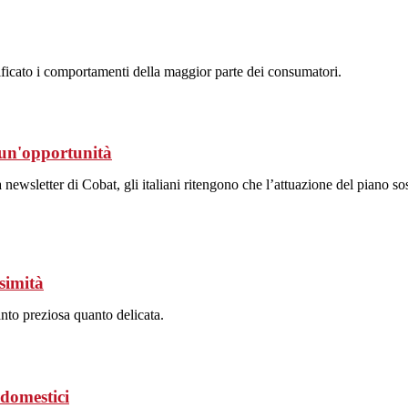
icato i comportamenti della maggior parte dei consumatori.
è un'opportunità
ewsletter di Cobat, gli italiani ritengono che l’attuazione del piano sos
simità
nto preziosa quanto delicata.
odomestici