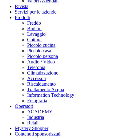
Valori Aziendali
Rivista
Servizi per le aziende
Prodotti
Freddo
Built in
Lavaggio
Cottura
Piccolo cucina
Piccolo casa
Piccolo persona
Audio / Video
Telefonia
Climatizzazione
Accessori
Riscaldamento
Trattamento Acqua
Information Technology
Fotografia
Operatori
ACADEMY
Industria
Retail
Mystery Shopper
Contenuti sponsorizzati