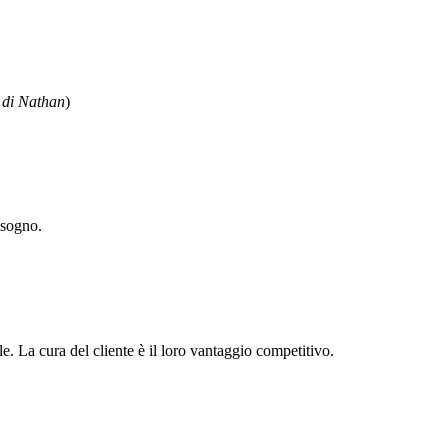
g di Nathan
)
isogno.
e. La cura del cliente è il loro vantaggio competitivo.