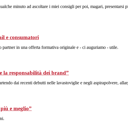
qualche minuto ad ascoltare i miei consigli per poi, magari, presentarsi 
ail e consumatori
partner in una offerta formativa originale e - ci auguriamo - utile.
he la responsabilità dei brand”
do dai recenti debutti nelle lavastoviglie e negli aspirapolvere, allarga
 più e meglio”
ni.