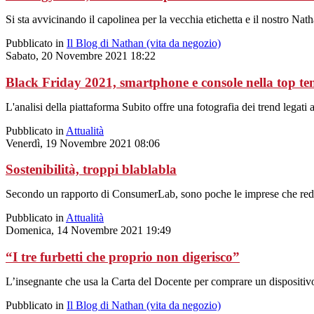
Si sta avvicinando il capolinea per la vecchia etichetta e il nostro Nat
Pubblicato in
Il Blog di Nathan (vita da negozio)
Sabato, 20 Novembre 2021 18:22
Black Friday 2021, smartphone e console nella top ten 
L'analisi della piattaforma Subito offre una fotografia dei trend legati 
Pubblicato in
Attualità
Venerdì, 19 Novembre 2021 08:06
Sostenibilità, troppi blablabla
Secondo un rapporto di ConsumerLab, sono poche le imprese che redigo
Pubblicato in
Attualità
Domenica, 14 Novembre 2021 19:49
“I tre furbetti che proprio non digerisco”
L’insegnante che usa la Carta del Docente per comprare un dispositivo d
Pubblicato in
Il Blog di Nathan (vita da negozio)