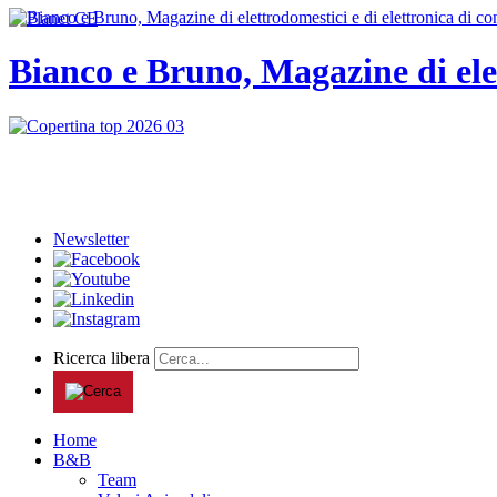
Bianco e Bruno, Magazine di ele
Newsletter
Ricerca libera
Home
B&B
Team