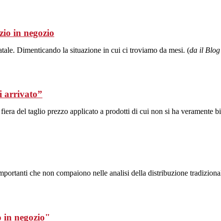
zio in negozio
ale. Dimenticando la situazione in cui ci troviamo da mesi. (
da il Blo
i arrivato”
fiera del taglio prezzo applicato a prodotti di cui non si ha veramente b
mportanti che non compaiono nelle analisi della distribuzione tradizional
o in negozio"