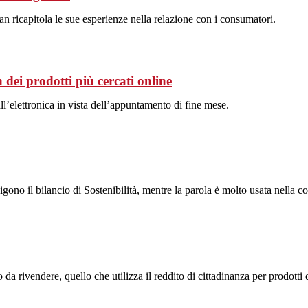
han ricapitola le sue esperienze nella relazione con i consumatori.
dei prodotti più cercati online
all’elettronica in vista dell’appuntamento di fine mese.
no il bilancio di Sostenibilità, mentre la parola è molto usata nella 
a rivendere, quello che utilizza il reddito di cittadinanza per prodotti