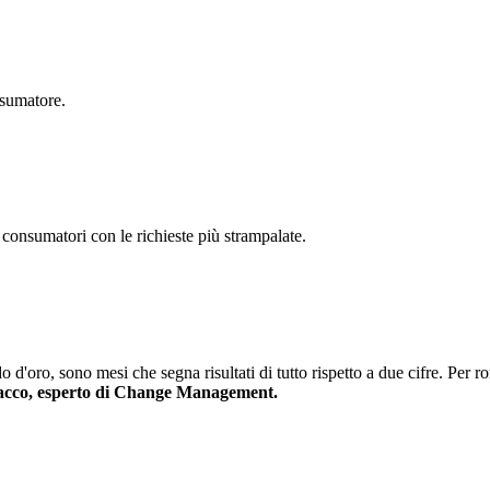
nsumatore.
no consumatori con le richieste più strampalate.
do d'oro, sono mesi che segna risultati di tutto rispetto a due cifre. Pe
iacco, esperto di Change Management.