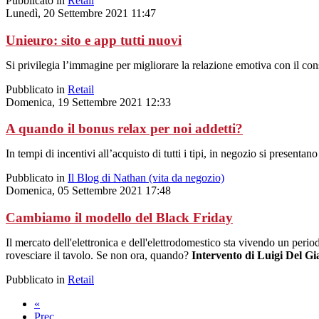
Pubblicato in
Retail
Lunedì, 20 Settembre 2021 11:47
Unieuro: sito e app tutti nuovi
Si privilegia l’immagine per migliorare la relazione emotiva con il co
Pubblicato in
Retail
Domenica, 19 Settembre 2021 12:33
A quando il bonus relax per noi addetti?
In tempi di incentivi all’acquisto di tutti i tipi, in negozio si presenta
Pubblicato in
Il Blog di Nathan (vita da negozio)
Domenica, 05 Settembre 2021 17:48
Cambiamo il modello del Black Friday
Il mercato dell'elettronica e dell'elettrodomestico sta vivendo un perio
rovesciare il tavolo. Se non ora, quando?
Intervento di Luigi Del G
Pubblicato in
Retail
«
Prec.