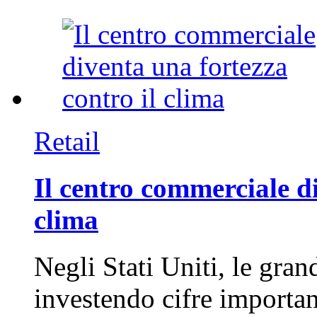
Retail
Il centro commerciale di
clima
Negli Stati Uniti, le gran
investendo cifre importa