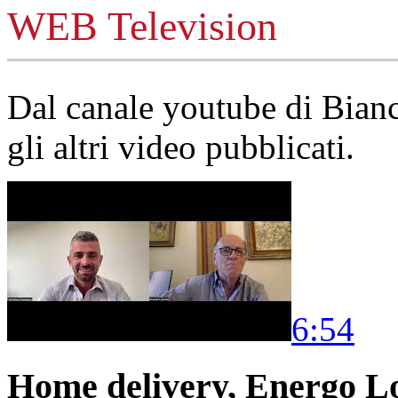
WEB Television
Dal canale youtube di Bia
gli altri video pubblicati.
6:54
Home delivery, Energo Logi