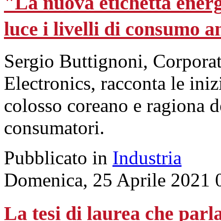
"La nuova etichetta energ
luce i livelli di consumo 
Sergio Buttignoni, Corpora
Electronics, racconta le iniz
colosso coreano e ragiona deg
consumatori.
Pubblicato in
Industria
Domenica, 25 Aprile 2021 
La tesi di laurea che par