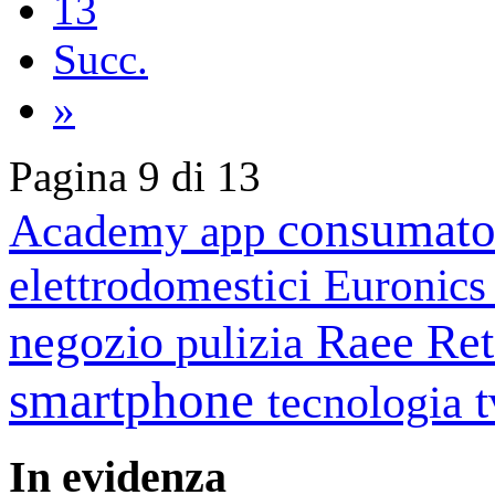
13
Succ.
»
Pagina 9 di 13
consumato
Academy
app
elettrodomestici
Euronic
negozio
Raee
Ret
pulizia
smartphone
tecnologia
In
evidenza