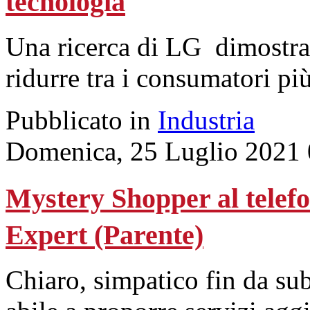
tecnologia
Una ricerca di LG dimostra 
ridurre tra i consumatori pi
Pubblicato in
Industria
Domenica, 25 Luglio 2021 
Mystery Shopper al telefon
Expert (Parente)
Chiaro, simpatico fin da subi