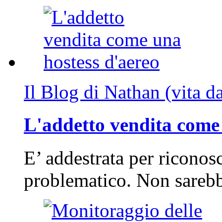
Il Blog di Nathan (vita d
L'addetto vendita come 
E’ addestrata per riconos
problematico. Non sarebb