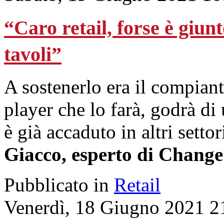
“Caro retail, forse è giun
tavoli”
A sostenerlo era il compian
player che lo farà, godrà d
è già accaduto in altri settor
Giacco, esperto di Chang
Pubblicato in
Retail
Venerdì, 18 Giugno 2021 2