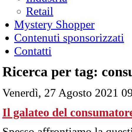
Retail
Mystery Shopper
Contenuti sponsorizzati
Contatti
Ricerca per tag: con
Venerdì, 27 Agosto 2021 0
Il galateo del consumato
Spesso affrontiamo la ques