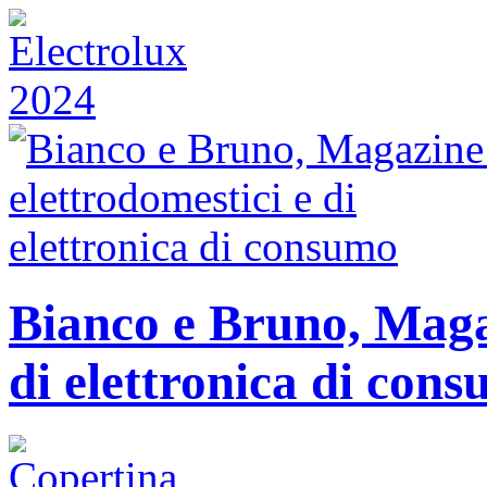
Bianco e Bruno, Magaz
di elettronica di con