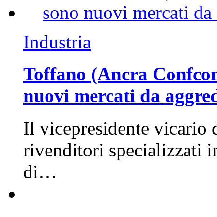
Industria
Toffano (Ancra Confcomm
nuovi mercati da aggre
Il vicepresidente vicario 
rivenditori specializzati 
di…