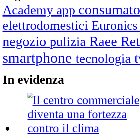
consumato
Academy
app
elettrodomestici
Euronic
negozio
Raee
Ret
pulizia
smartphone
tecnologia
In
evidenza