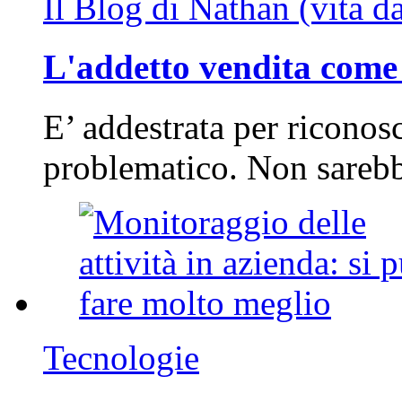
Il Blog di Nathan (vita d
L'addetto vendita come 
E’ addestrata per riconos
problematico. Non sarebb
Tecnologie