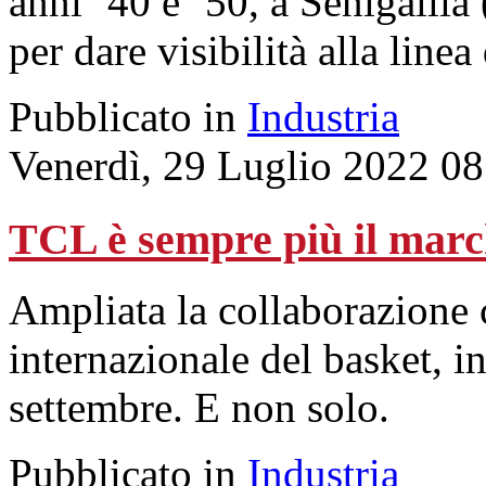
anni ’40 e ’50, a Senigallia
per dare visibilità alla linea
Pubblicato in
Industria
Venerdì, 29 Luglio 2022 08
TCL è sempre più il marc
Ampliata la collaborazione 
internazionale del basket, i
settembre. E non solo.
Pubblicato in
Industria