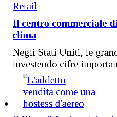
Retail
Il centro commerciale di
clima
Negli Stati Uniti, le gran
investendo cifre importa