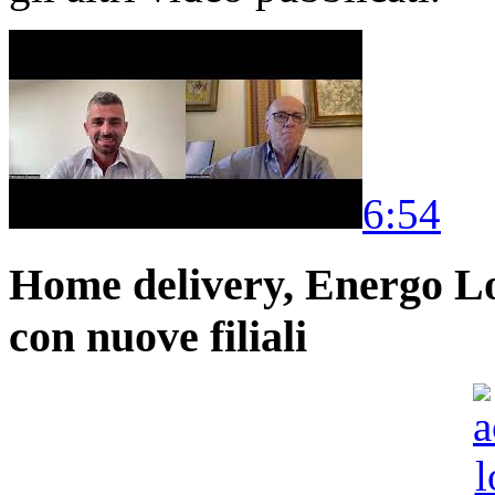
6:54
Home delivery, Energo Logi
con nuove filiali