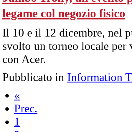
legame col negozio fisico
Il 10 e il 12 dicembre, nel 
svolto un torneo locale per 
con Acer.
Pubblicato in
Information 
«
Prec.
1