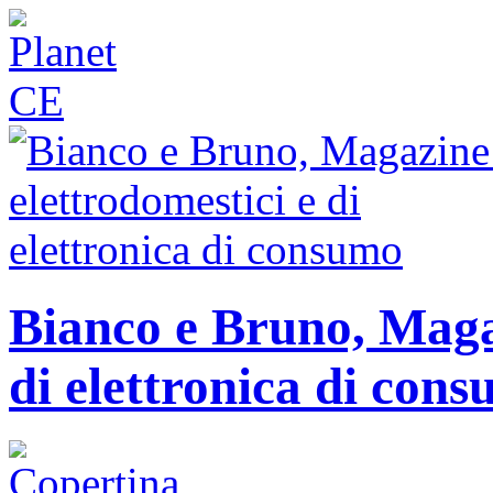
Bianco e Bruno, Magaz
di elettronica di con