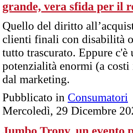
grande, vera sfida per il r
Quello del diritto all’acquis
clienti finali con disabilità
tutto trascurato. Eppure c'
potenzialità enormi (a costi 
dal marketing.
Pubblicato in
Consumatori
Mercoledì, 29 Dicembre 20
Jumbo Trony, un evento pe