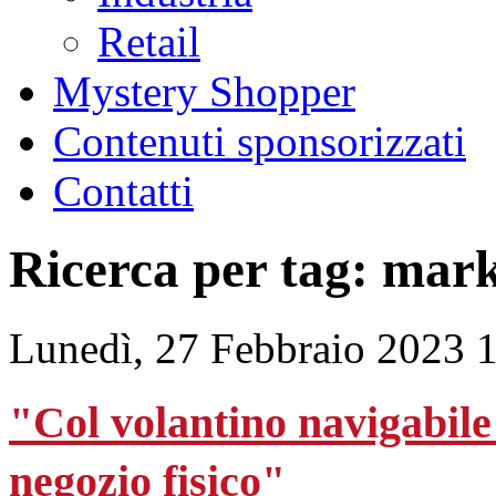
Retail
Mystery Shopper
Contenuti sponsorizzati
Contatti
Ricerca per tag: mar
Lunedì, 27 Febbraio 2023 
"Col volantino navigabile i
negozio fisico"