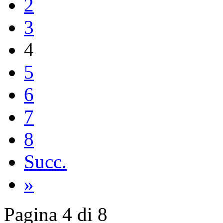
2
3
4
5
6
7
8
Succ.
»
Pagina 4 di 8