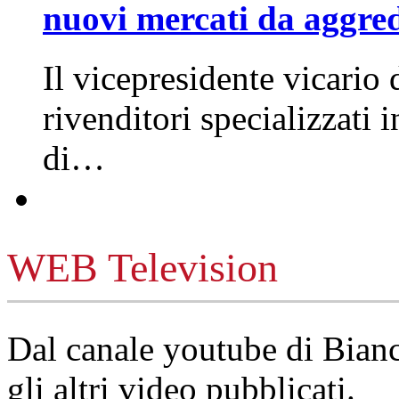
nuovi mercati da aggre
Il vicepresidente vicario 
rivenditori specializzati 
di…
WEB Television
Dal canale youtube di Bia
gli altri video pubblicati.