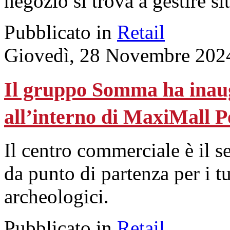
negozio si trova a gestire si
Pubblicato in
Retail
Giovedì, 28 Novembre 202
Il gruppo Somma ha inaug
all’interno di MaxiMall 
Il centro commerciale è il s
da punto di partenza per i tur
archeologici.
Pubblicato in
Retail