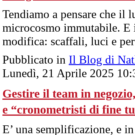
Tendiamo a pensare che il l
microcosmo immutabile. E i
modifica: scaffali, luci e pe
Pubblicato in
Il Blog di Na
Lunedì, 21 Aprile 2025 10:
Gestire il team in negozio,
e “cronometristi di fine t
E’ una semplificazione, e i