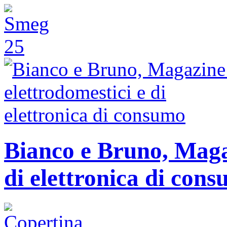
Bianco e Bruno, Magaz
di elettronica di con