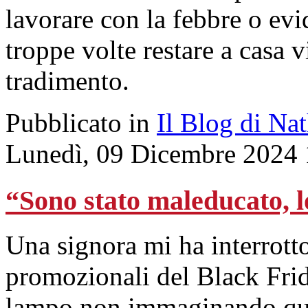
lavorare con la febbre o evi
troppe volte restare a casa 
tradimento.
Pubblicato in
Il Blog di Na
Lunedì, 09 Dicembre 2024 
“Sono stato maleducato, l
Una signora mi ha interrotto
promozionali del Black Fri
lampo non immaginando quel