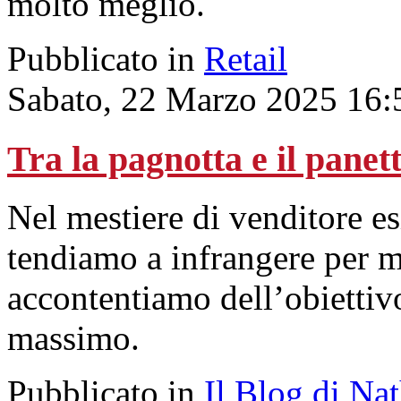
molto meglio.
Pubblicato in
Retail
Sabato, 22 Marzo 2025 16:
Tra la pagnotta e il panet
Nel mestiere di venditore es
tendiamo a infrangere per mi
accontentiamo dell’obiettiv
massimo.
Pubblicato in
Il Blog di Na