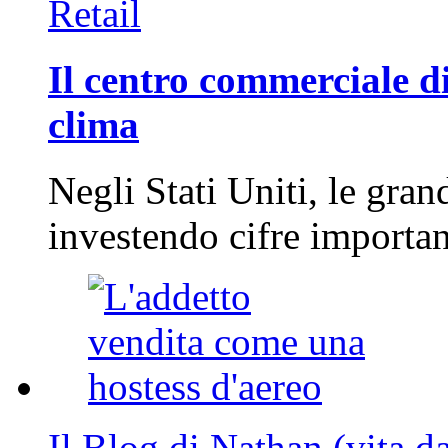
Retail
Il centro commerciale di
clima
Negli Stati Uniti, le gran
investendo cifre importa
Il Blog di Nathan (vita d