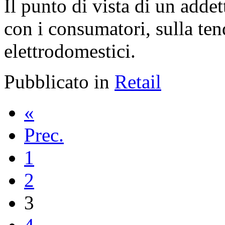
Il punto di vista di un adde
con i consumatori, sulla ten
elettrodomestici.
Pubblicato in
Retail
«
Prec.
1
2
3