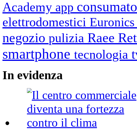
consumato
Academy
app
elettrodomestici
Euronic
negozio
Raee
Ret
pulizia
smartphone
tecnologia
In
evidenza