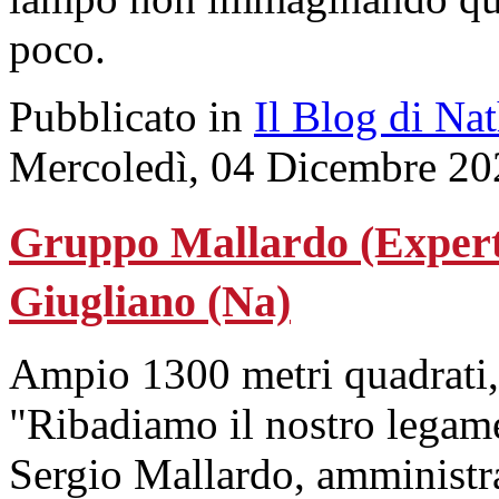
poco.
Pubblicato in
Il Blog di Na
Mercoledì, 04 Dicembre 20
Gruppo Mallardo (Expert)
Giugliano (Na)
Ampio 1300 metri quadrati,
"Ribadiamo il nostro legame
Sergio Mallardo, amministra