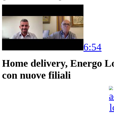
6:54
Home delivery, Energo Logi
con nuove filiali