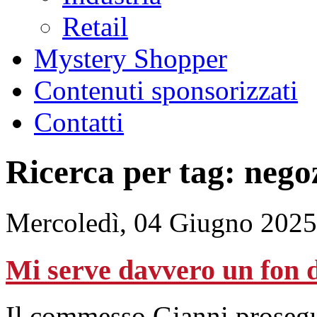
Retail
Mystery Shopper
Contenuti sponsorizzati
Contatti
Ricerca per tag: nego
Mercoledì, 04 Giugno 2025
Mi serve davvero un fon 
Il commesso Gianni prosegue