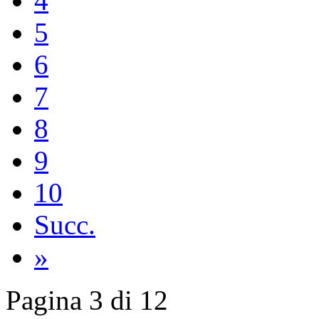
4
5
6
7
8
9
10
Succ.
»
Pagina 3 di 12