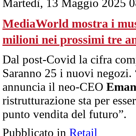
Martedì, 13 Maggio 2025 0
MediaWorld mostra i musc
milioni nei prossimi tre a
Dal post-Covid la cifra comp
Saranno 25 i nuovi negozi. 
annuncia il neo-CEO
Emanu
ristrutturazione sta per esse
punto vendita del futuro”.
Pubblicato in
Retail