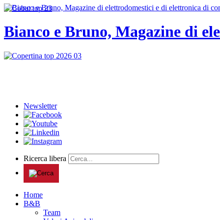
Bianco e Bruno, Magazine di ele
Newsletter
Ricerca libera
Home
B&B
Team