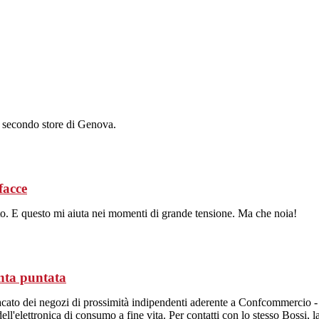
 secondo store di Genova.
facce
rato. E questo mi aiuta nei momenti di grande tensione. Ma che noia!
uinta puntata
acato dei negozi di prossimità indipendenti aderente a Confcommercio - s
l'elettronica di consumo a fine vita. Per contatti con lo stesso Bossi, l