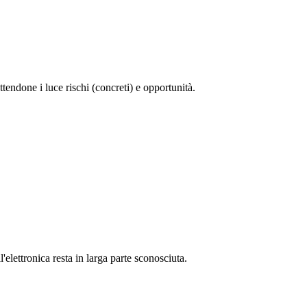
ttendone i luce rischi (concreti) e opportunità.
ettronica resta in larga parte sconosciuta.