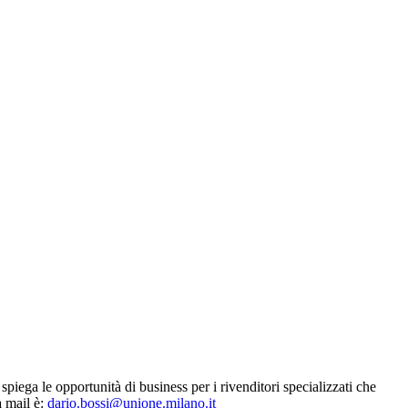
piega le opportunità di business per i rivenditori specializzati che
a mail è:
dario.bossi@unione.milano.it