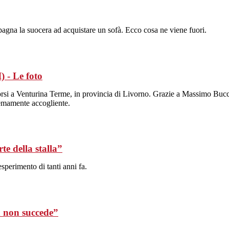
agna la suocera ad acquistare un sofà. Ecco cosa ne viene fuori.
 - Le foto
orsi a Venturina Terme, in provincia di Livorno. Grazie a Massimo Buc
tremamente accogliente.
te della stalla”
sperimento di tanti anni fa.
 non succede”