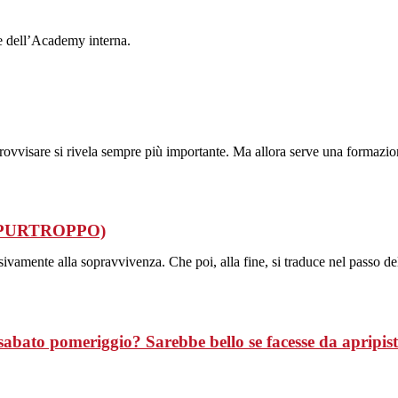
ne dell’Academy interna.
provvisare si rivela sempre più importante. Ma allora serve una formazio
o” (PURTROPPO)
sivamente alla sopravvivenza. Che poi, alla fine, si traduce nel passo d
abato pomeriggio? Sarebbe bello se facesse da apripis