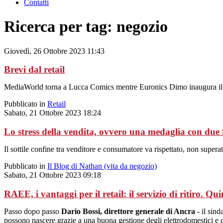
Contatti
Ricerca per tag: negozio
Giovedì, 26 Ottobre 2023 11:43
Brevi dal retail
MediaWorld torna a Lucca Comics mentre Euronics Dimo inaugura il
Pubblicato in
Retail
Sabato, 21 Ottobre 2023 18:24
Lo stress della vendita, ovvero una medaglia con due 
Il sottile confine tra venditore e consumatore va rispettato, non supe
Pubblicato in
Il Blog di Nathan (vita da negozio)
Sabato, 21 Ottobre 2023 09:18
RAEE, i vantaggi per il retail: il servizio di ritiro. Q
Passo dopo passo
Dario Bossi, direttore generale di Ancra
- il sind
possono nascere grazie a una buona gestione degli elettrodomestici e del