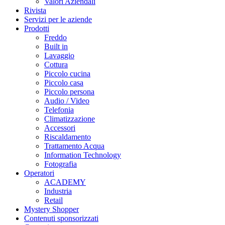
Valori Aziendali
Rivista
Servizi per le aziende
Prodotti
Freddo
Built in
Lavaggio
Cottura
Piccolo cucina
Piccolo casa
Piccolo persona
Audio / Video
Telefonia
Climatizzazione
Accessori
Riscaldamento
Trattamento Acqua
Information Technology
Fotografia
Operatori
ACADEMY
Industria
Retail
Mystery Shopper
Contenuti sponsorizzati