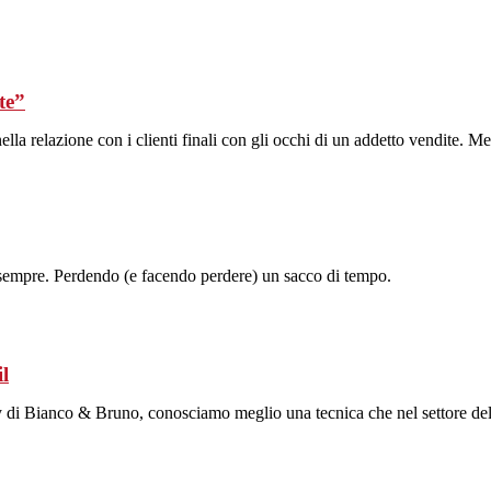
te”
lla relazione con i clienti finali con gli occhi di un addetto vendite. Me
 di sempre. Perdendo (e facendo perdere) un sacco di tempo.
il
Bianco & Bruno, conosciamo meglio una tecnica che nel settore dell'el