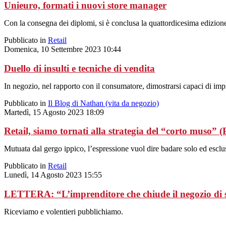
Unieuro, formati i nuovi store manager
Con la consegna dei diplomi, si è conclusa la quattordicesima edizio
Pubblicato in
Retail
Domenica, 10 Settembre 2023 10:44
Duello di insulti e tecniche di vendita
In negozio, nel rapporto con il consumatore, dimostrarsi capaci di im
Pubblicato in
Il Blog di Nathan (vita da negozio)
Martedì, 15 Agosto 2023 18:09
Retail, siamo tornati alla strategia del “corto mus
Mutuata dal gergo ippico, l’espressione vuol dire badare solo ed esclu
Pubblicato in
Retail
Lunedì, 14 Agosto 2023 15:55
LETTERA: “L’imprenditore che chiude il negozio di s
Riceviamo e volentieri pubblichiamo.