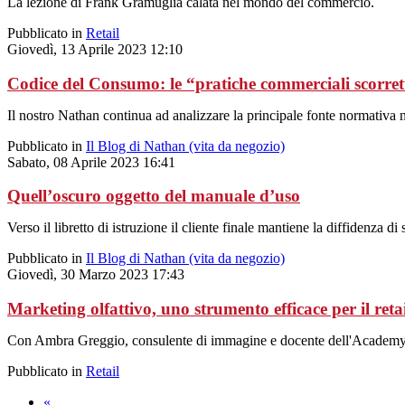
La lezione di Frank Gramuglia calata nel mondo del commercio.
Pubblicato in
Retail
Giovedì, 13 Aprile 2023 12:10
Codice del Consumo: le “pratiche commerciali scorret
Il nostro Nathan continua ad analizzare la principale fonte normativa ne
Pubblicato in
Il Blog di Nathan (vita da negozio)
Sabato, 08 Aprile 2023 16:41
Quell’oscuro oggetto del manuale d’uso
Verso il libretto di istruzione il cliente finale mantiene la diffidenza
Pubblicato in
Il Blog di Nathan (vita da negozio)
Giovedì, 30 Marzo 2023 17:43
Marketing olfattivo, uno strumento efficace per il reta
Con Ambra Greggio, consulente di immagine e docente dell'Academy di 
Pubblicato in
Retail
«