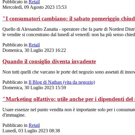
Pubblicato in
Retail
Mercoledì, 09 Agosto 2023 15:53
"I consumatori cambiano: il sabato pomeriggio chiud
Quello di Alessandro Zanatta - operatore che fa parte di Nordest Distr
le vendite si concentrano dal lunedì al venerdì: non ha più senso chied
Pubblicato in
Retail
Domenica, 30 Luglio 2023 16:22
Quando il consiglio diventa invadente
Non tutti quelli che varcano le porte del negozio sono assetati di innov
Pubblicato in
Il Blog di Nathan (vita da negozio)
Domenica, 30 Luglio 2023 15:59
"Marketing olfattivo: utile anche per i dipendenti del
Usare essenze nel punto vendita non è importante solo per i consumat
d'immagine.
Pubblicato in
Retail
Lunedì, 03 Luglio 2023 08:38