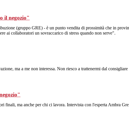
o il negozio"
ibuzione (gruppo GRE) - è un punto vendita di prossimità che in provinc
ere ai collaboratori un sovraccarico di stress quando non serve".
azione, ma a me non interessa. Non riesco a trattenermi dal consigliare il
 negozio"
ori finali, ma anche per chi ci lavora. Intervista con l'esperta Ambra 