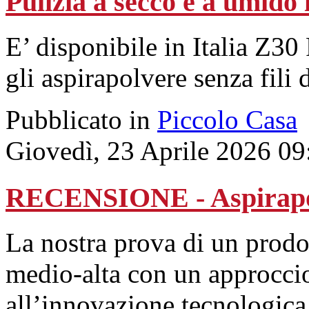
Pulizia a secco e a umido 
E’ disponibile in Italia Z30
gli aspirapolvere senza fili
Pubblicato in
Piccolo Casa
Giovedì, 23 Aprile 2026 09
RECENSIONE - Aspirapol
La nostra prova di un prodot
medio-alta con un approccio
all’innovazione tecnologica