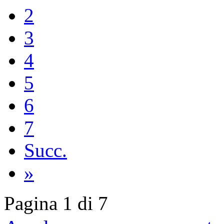
2
3
4
5
6
7
Succ.
»
Pagina 1 di 7