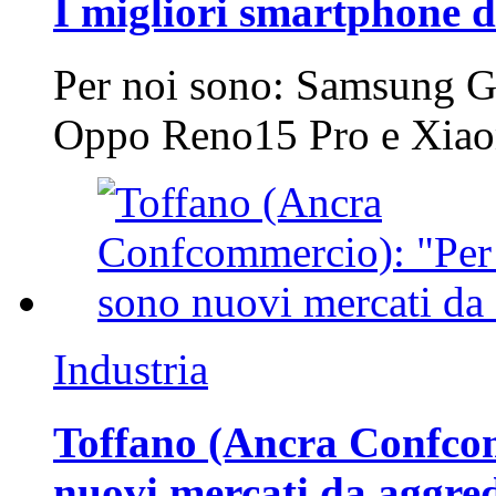
I migliori smartphone d
Per noi sono: Samsung G
Oppo Reno15 Pro e Xi
Industria
Toffano (Ancra Confcomm
nuovi mercati da aggre