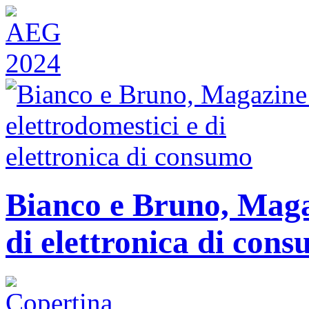
Bianco e Bruno, Magaz
di elettronica di con