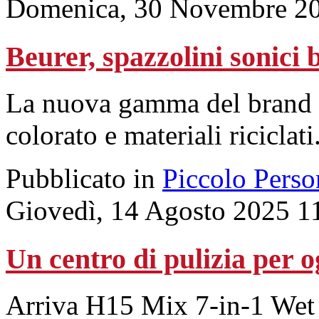
Domenica, 30 Novembre 20
Beurer, spazzolini sonici b
La nuova gamma del brand t
colorato e materiali riciclati
Pubblicato in
Piccolo Perso
Giovedì, 14 Agosto 2025 1
Un centro di pulizia per o
Arriva H15 Mix 7-in-1 We