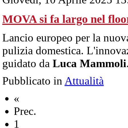
MOVA si fa largo nel floo
Lancio europeo per la nuov
pulizia domestica. L'innova
guidato da
Luca Mammoli
Pubblicato in
Attualità
«
Prec.
1