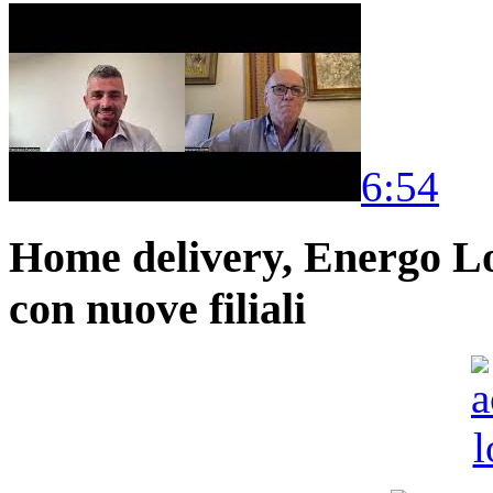
6:54
Home delivery, Energo Logi
con nuove filiali