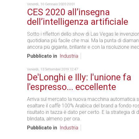
Venerdì, 10 Gennaio 2020 20:01
CES 2020 all’insegna
dell’intelligenza artificiale
Sotto i riflettori dello show di Las Vegas le invenzion
quotidiana più facile che mai. Ma la punta di diamante
ancora più gigante, brillante e con la risoluzione ined
Pubblicato in
Industria
Venerdì, 13 Settembre 2019 12:47
De'Longhi e Illy: l'unione fa
l'espresso... eccellente
Arriva sul mercato la nuova macchina automatica s
esaltare il caffè 100% Arabica del brand a fondo ros
risultato in tazza è dato per certo. E la strategia di 
blindata, almeno per ora.
Pubblicato in
Industria