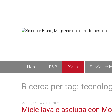
Home
B&B
Rivista
Servizi per l
Ricerca per tag: tecnolo
Martedì, 27 Ottobre 2020 08:01
Miele lava e asciuga con Mo