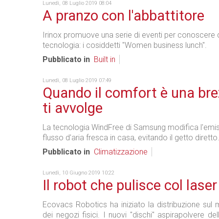
Lunedì, 08 Luglio 2019 08:04
A pranzo con l'abbattitore
Irinox promuove una serie di eventi per conoscere
tecnologia: i cosiddetti "Women business lunch".
Pubblicato in
Built in
Lunedì, 08 Luglio 2019 07:49
Quando il comfort è una br
ti avvolge
La tecnologia WindFree di Samsung modifica l'emis
flusso d'aria fresca in casa, evitando il getto diretto
Pubblicato in
Climatizzazione
Lunedì, 10 Giugno 2019 10:22
Il robot che pulisce col laser
Ecovacs Robotics ha iniziato la distribuzione sul 
dei negozi fisici. I nuovi "dischi" aspirapolvere de