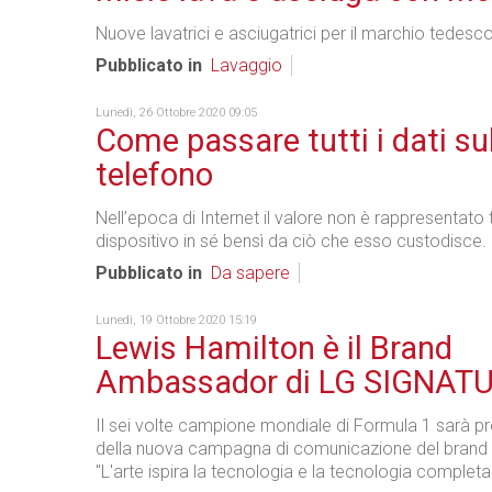
Nuove lavatrici e asciugatrici per il marchio tedesco
Pubblicato in
Lavaggio
Lunedì, 26 Ottobre 2020 09:05
Come passare tutti i dati su
telefono
Nell’epoca di Internet il valore non è rappresentato 
dispositivo in sé bensì da ciò che esso custodisce.
Pubblicato in
Da sapere
Lunedì, 19 Ottobre 2020 15:19
Lewis Hamilton è il Brand
Ambassador di LG SIGNAT
Il sei volte campione mondiale di Formula 1 sarà p
della nuova campagna di comunicazione del brand da
"L'arte ispira la tecnologia e la tecnologia completa 