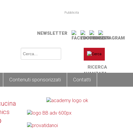
Pubblicità
NEWSLETTER
RICERCA
AVANZATA
Contenuti sponsorizzati
Contatti
cucina
nics
o