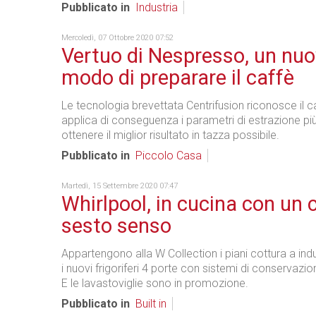
Pubblicato in
Industria
Mercoledì, 07 Ottobre 2020 07:52
Vertuo di Nespresso, un nu
modo di preparare il caffè
Le tecnologia brevettata Centrifusion riconosce il c
applica di conseguenza i parametri di estrazione più
ottenere il miglior risultato in tazza possibile.
Pubblicato in
Piccolo Casa
Martedì, 15 Settembre 2020 07:47
Whirlpool, in cucina con un 
sesto senso
Appartengono alla W Collection i piani cottura a induz
i nuovi frigoriferi 4 porte con sistemi di conservazio
E le lavastoviglie sono in promozione.
Pubblicato in
Built in