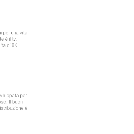
i per una vita
 è il tv:
ita di 8K.
viluppata per
so. Il buon
distribuzione è