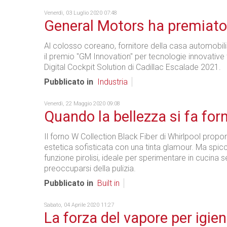
Venerdì, 03 Luglio 2020 07:48
General Motors ha premiato
Al colosso coreano, fornitore della casa automobilis
il premio "GM Innovation" per tecnologie innovative
Digital Cockpit Solution di Cadillac Escalade 2021.
Pubblicato in
Industria
Venerdì, 22 Maggio 2020 09:08
Quando la bellezza si fa for
Il forno W Collection Black Fiber di Whirlpool prop
estetica sofisticata con una tinta glamour. Ma spic
funzione pirolisi, ideale per sperimentare in cucina 
preoccuparsi della pulizia.
Pubblicato in
Built in
Sabato, 04 Aprile 2020 11:27
La forza del vapore per igien