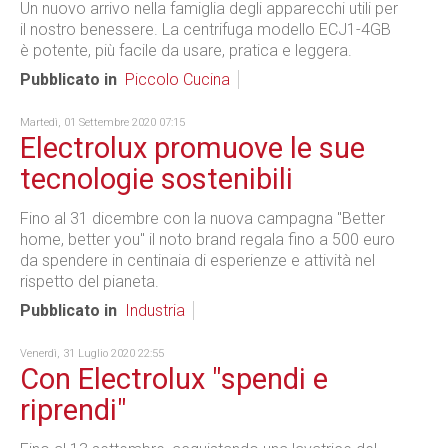
Un nuovo arrivo nella famiglia degli apparecchi utili per
il nostro benessere. La centrifuga modello ECJ1-4GB
è potente, più facile da usare, pratica e leggera.
Pubblicato in
Piccolo Cucina
Martedì, 01 Settembre 2020 07:15
Electrolux promuove le sue
tecnologie sostenibili
Fino al 31 dicembre con la nuova campagna "Better
home, better you" il noto brand regala fino a 500 euro
da spendere in centinaia di esperienze e attività nel
rispetto del pianeta.
Pubblicato in
Industria
Venerdì, 31 Luglio 2020 22:55
Con Electrolux "spendi e
riprendi"