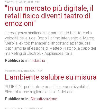
Martedì, 21 Aprile 2020 16:19
"In un mercato più digitale, il
retail fisico diventi teatro di
emozioni"
L'emergenza sanitaria sta cambiando il settore alla
velocità della luce. Dopo il primo intervento di Marco
Merolla, ex top manager di importanti aziende, ora
ospitiamo la riflessione di Matteo Frattino, a capo del
marketing di Electrolux Appliances Italia.
Pubblicato in
Industria
Mercoledì, 25 Marzo 2020 17:54
L'ambiente salubre su misura
PURE 9 è il purificatore con filtri personalizzabili di
Electrolux che migliora la qualità dell'aria.
Pubblicato in
Climatizzazione