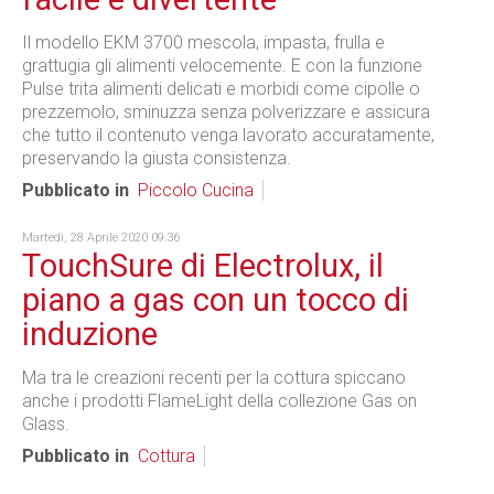
Il modello EKM 3700 mescola, impasta, frulla e
grattugia gli alimenti velocemente. E con la funzione
Pulse trita alimenti delicati e morbidi come cipolle o
prezzemolo, sminuzza senza polverizzare e assicura
che tutto il contenuto venga lavorato accuratamente,
preservando la giusta consistenza.
Pubblicato in
Piccolo Cucina
Martedì, 28 Aprile 2020 09:36
TouchSure di Electrolux, il
piano a gas con un tocco di
induzione
Ma tra le creazioni recenti per la cottura spiccano
anche i prodotti FlameLight della collezione Gas on
Glass.
Pubblicato in
Cottura