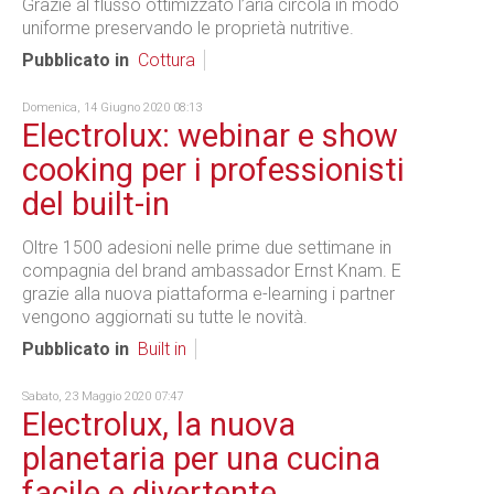
Grazie al flusso ottimizzato l’aria circola in modo
uniforme preservando le proprietà nutritive.
Pubblicato in
Cottura
Domenica, 14 Giugno 2020 08:13
Electrolux: webinar e show
cooking per i professionisti
del built-in
Oltre 1500 adesioni nelle prime due settimane in
compagnia del brand ambassador Ernst Knam. E
grazie alla nuova piattaforma e-learning i partner
vengono aggiornati su tutte le novità.
Pubblicato in
Built in
Sabato, 23 Maggio 2020 07:47
Electrolux, la nuova
planetaria per una cucina
facile e divertente