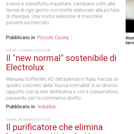
a neve e soprattutto impastare, cambiano volto alla
tavola di ogni giorno con ricette elaborate alla portata
di chiunque. Una nostra selezione di macchine
presenti sul mercato.
Pubblicato in
Piccolo Cucina
Home
terr
Giovedì, 15 Ottobre 2020 12:48
Il "new normal" sostenibile di
Electrolux
Manuela Soffientini, AD dell'azienda in Italia, traccia un
quadro concreto della “nuova normalità” in un diverso
rapporto con la rete distributiva e con il consumatore,
passando per l’e-commerce diretto.
Pubblicato in
Industria
Giovedì, 08 Ottobre 2020 15:03
Il purificatore che elimina