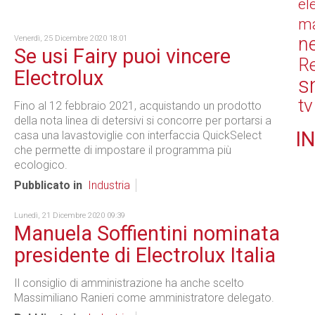
el
ma
n
Venerdì, 25 Dicembre 2020 18:01
Se usi Fairy puoi vincere
Re
Electrolux
s
tv
Fino al 12 febbraio 2021, acquistando un prodotto
della nota linea di detersivi si concorre per portarsi a
IN
casa una lavastoviglie con interfaccia QuickSelect
che permette di impostare il programma più
ecologico.
Pubblicato in
Industria
Lunedì, 21 Dicembre 2020 09:39
Manuela Soffientini nominata
presidente di Electrolux Italia
Il consiglio di amministrazione ha anche scelto
Massimiliano Ranieri come amministratore delegato.