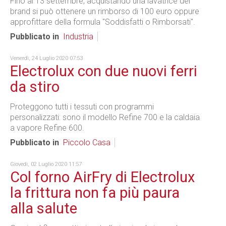
Fino al 13 settembre, acquistando una lavatrice del
brand si può ottenere un rimborso di 100 euro oppure
approfittare della formula "Soddisfatti o Rimborsati".
Pubblicato in
Industria
Venerdì, 24 Luglio 2020 07:53
Electrolux con due nuovi ferri
da stiro
Proteggono tutti i tessuti con programmi
personalizzati: sono il modello Refine 700 e la caldaia
a vapore Refine 600.
Pubblicato in
Piccolo Casa
Giovedì, 02 Luglio 2020 11:57
Col forno AirFry di Electrolux
la frittura non fa più paura
alla salute