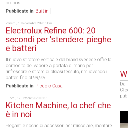
proposti.
Pubblicato in
Built in
Venerdì, 13 Novembre 2020 11:49
Electrolux Refine 600: 20
secondi per 'stendere' pieghe
e batteri
Il nuovo stiratore verticale del brand svedese offre la
comodità del vapore a portata di mano per
rinfrescare e stirare qualsiasi tessuto, rimuovendo i
WE
batteri fino al 99,9%.
Dal
Pubblicato in
Piccolo Casa
Cli
pubb
Lunedì, 19 Ottobre 2020 08:51
Kitchen Machine, lo chef che
è in noi
Eleganti e ricche di accessori per miscelare, montare