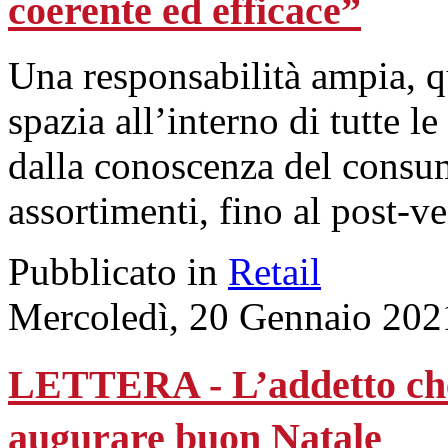
coerente ed efficace”
Una responsabilità ampia, q
spazia all’interno di tutte le
dalla conoscenza del consum
assortimenti, fino al post-ve
Pubblicato in
Retail
Mercoledì, 20 Gennaio 202
LETTERA - L’addetto che t
augurare buon Natale