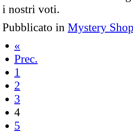
i nostri voti.
Pubblicato in
Mystery Shop
«
Prec.
1
2
3
4
5