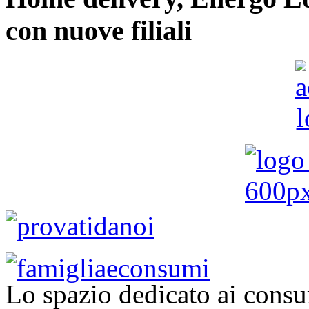
con nuove filiali
Lo spazio dedicato ai consu