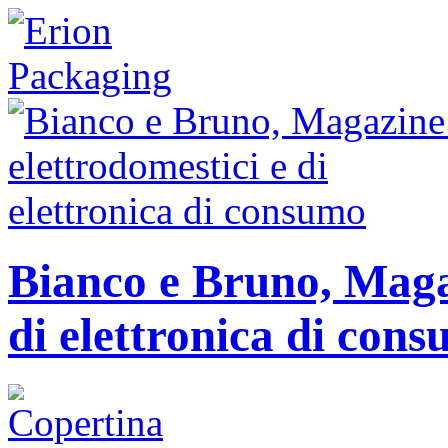
Bianco e Bruno, Magaz
di elettronica di con