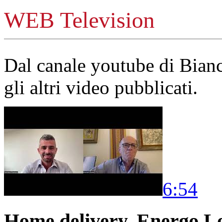
WEB Television
Dal canale youtube di Bia
gli altri video pubblicati.
6:54
Home delivery, Energo Logi