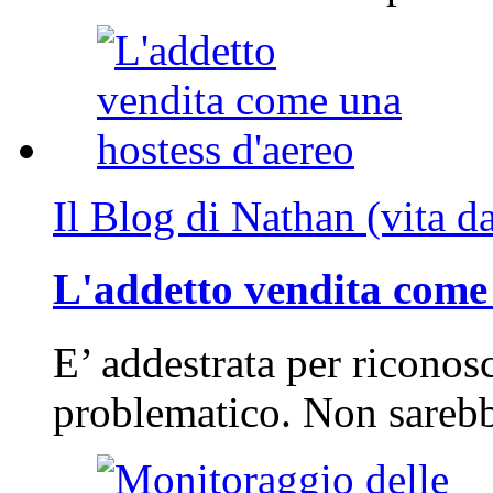
Il Blog di Nathan (vita d
L'addetto vendita come 
E’ addestrata per riconos
problematico. Non sarebb