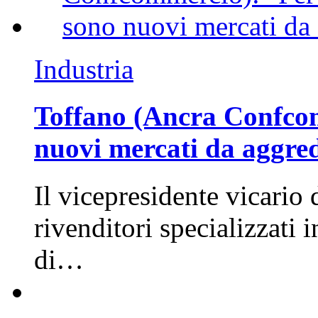
Industria
Toffano (Ancra Confcomm
nuovi mercati da aggre
Il vicepresidente vicario 
rivenditori specializzati 
di…