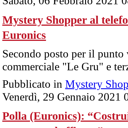
Sabato, 06 Febbraio 2021 
Mystery Shopper al telefon
Euronics
Secondo posto per il punto
commerciale "Le Gru" e terz
Pubblicato in
Mystery Shop
Venerdì, 29 Gennaio 2021 
Polla (Euronics): “Costr