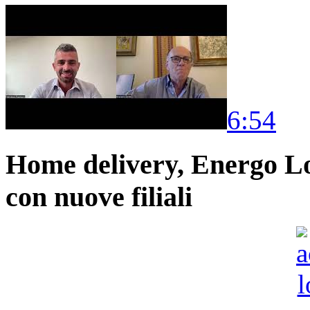
6:54
Home delivery, Energo Logi
con nuove filiali