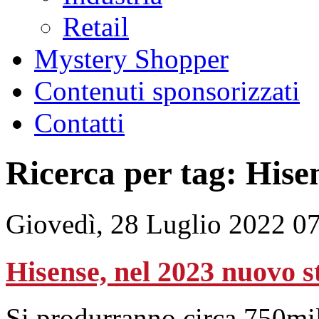
Retail
Mystery Shopper
Contenuti sponsorizzati
Contatti
Ricerca per tag: Hise
Giovedì, 28 Luglio 2022 0
Hisense, nel 2023 nuovo s
Si produrranno circa 750mila