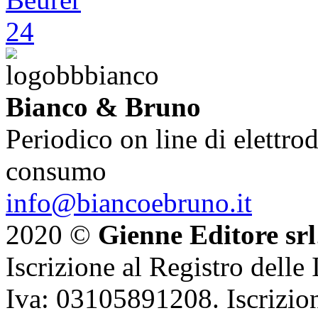
Bianco & Bruno
Periodico on line di elettrod
consumo
info@biancoebruno.it
2020 ©
Gienne Editore srl
Iscrizione al Registro delle
Iva: 03105891208. Iscrizion