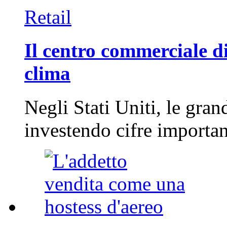
Retail
Il centro commerciale di
clima
Negli Stati Uniti, le gran
investendo cifre importa