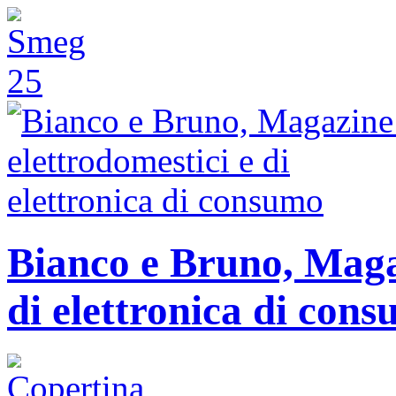
Bianco e Bruno, Magaz
di elettronica di con