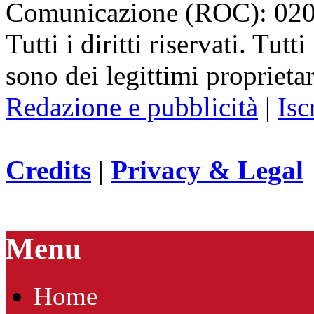
Comunicazione (ROC): 02
Tutti i diritti riservati. Tut
sono dei legittimi proprietar
Redazione e pubblicità
|
Isc
Credits
|
Privacy & Legal
Menu
Home