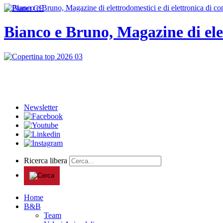
Bianco e Bruno, Magazine di ele
Newsletter
Ricerca libera
Home
B&B
Team