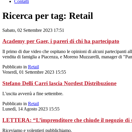
Contatti
Ricerca per tag: Retail
Sabato, 02 Settembre 2023 17:51
Academy per Gaer, i pareri di chi ha partecipato
Il primo di due video che ospitano le opinioni di alcuni partecipanti
vendita di famiglia a Piacenza, e Moreno Muzzarelli, manager di "Panc
Pubblicato in
Retail
Venerdì, 01 Settembre 2023 15:55
Stefano Delli Carri lascia Nordest Distribuzione
L'uscita avverrà a fine settembre.
Pubblicato in
Retail
Lunedì, 14 Agosto 2023 15:55
LETTERA: “L’imprenditore che chiude il negozio di s
Riceviamo e volentieri pubblichiamo.