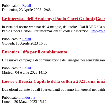
Pubblicato in
Retail
Domenica, 23 Aprile 2023 12:46
Le interviste dell'Academy: Paolo Cocci Grifoni (Gae
In vista del nostro webinar del 4 maggio, dal titolo: "Dai RAEE alla sost
Paolo Cocci Grifoni. Per informazioni su costi e e iscrizioni:
info@bia
Pubblicato in
Retail
Giovedì, 13 Aprile 2023 16:58
Euronics "tifa per il cambiamento"
Una nuova campagna di comunicazione dell'insegna per sensibilizzare s
Pubblicato in
Retail
Martedì, 04 Aprile 2023 14:15
Loewe e Brescia Capitale della cultura 2023: una inizia
Due giorni durante i quali i partecipanti potranno immergersi nel patrim
Pubblicato in
Industria
Lunedì, 20 Marzo 2023 15:12