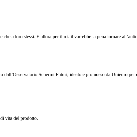
che a loro stessi. E allora per il retail varrebbe la pena tornare all’anti
ato dall’Osservatorio Schermi Futuri, ideato e promosso da Unieuro per 
 di vita del prodotto.