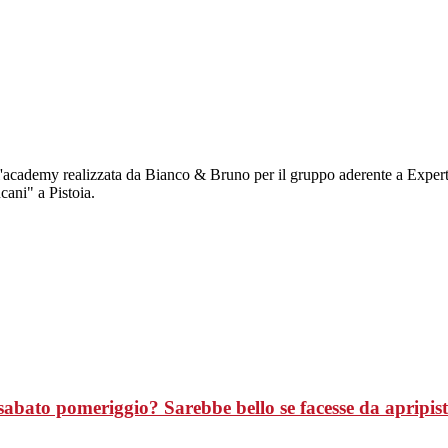
 all'academy realizzata da Bianco & Bruno per il gruppo aderente a Exper
ani" a Pistoia.
abato pomeriggio? Sarebbe bello se facesse da apripis