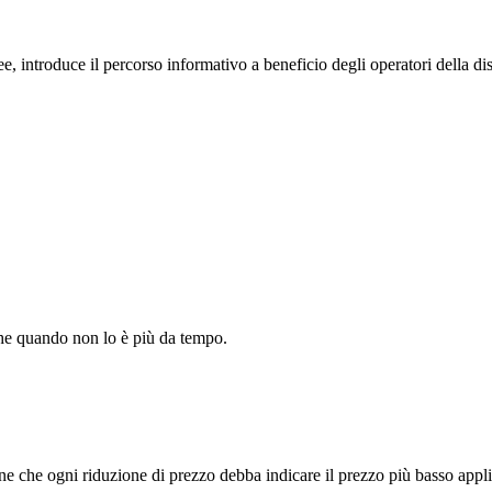
, introduce il percorso informativo a beneficio degli operatori della di
nche quando non lo è più da tempo.
 che ogni riduzione di prezzo debba indicare il prezzo più basso applic