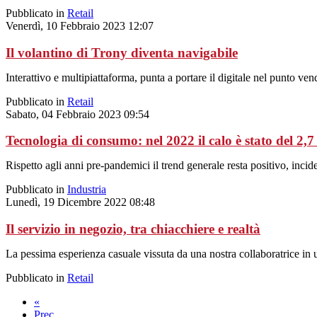
Pubblicato in
Retail
Venerdì, 10 Febbraio 2023 12:07
Il volantino di Trony diventa navigabile
Interattivo e multipiattaforma, punta a portare il digitale nel punto vend
Pubblicato in
Retail
Sabato, 04 Febbraio 2023 09:54
Tecnologia di consumo: nel 2022 il calo è stato del 2,7
Rispetto agli anni pre-pandemici il trend generale resta positivo, inci
Pubblicato in
Industria
Lunedì, 19 Dicembre 2022 08:48
Il servizio in negozio, tra chiacchiere e realtà
La pessima esperienza casuale vissuta da una nostra collaboratrice in u
Pubblicato in
Retail
«
Prec.