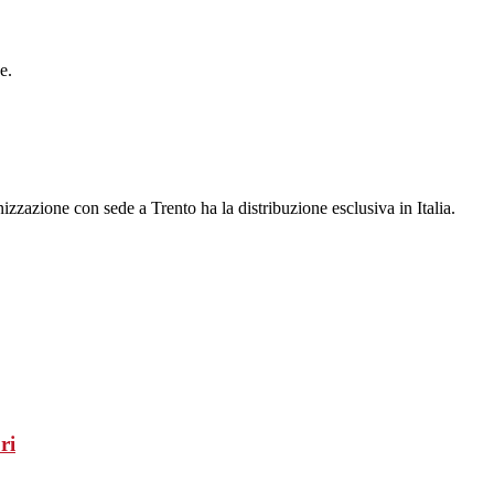
e.
izzazione con sede a Trento ha la distribuzione esclusiva in Italia.
ri