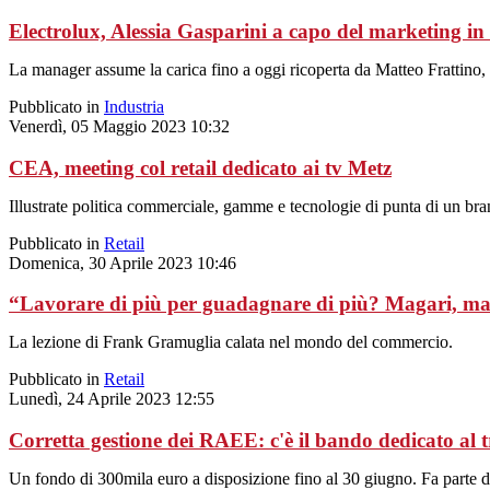
Electrolux, Alessia Gasparini a capo del marketing in 
La manager assume la carica fino a oggi ricoperta da Matteo Frattino
Pubblicato in
Industria
Venerdì, 05 Maggio 2023 10:32
CEA, meeting col retail dedicato ai tv Metz
Illustrate politica commerciale, gamme e tecnologie di punta di un bran
Pubblicato in
Retail
Domenica, 30 Aprile 2023 10:46
“Lavorare di più per guadagnare di più? Magari, ma
La lezione di Frank Gramuglia calata nel mondo del commercio.
Pubblicato in
Retail
Lunedì, 24 Aprile 2023 12:55
Corretta gestione dei RAEE: c'è il bando dedicato al 
Un fondo di 300mila euro a disposizione fino al 30 giugno. Fa parte 