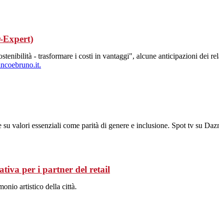
r-Expert)
enibilità - trasformare i costi in vantaggi", alcune anticipazioni dei rela
ncoebruno.it.
u valori essenziali come parità di genere e inclusione. Spot tv su Dazn
tiva per i partner del retail
onio artistico della città.