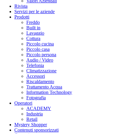
Valori Aziendali
Rivista
Servizi per le aziende
Prodotti
Freddo
Built in
Lavaggio
Cottura
Piccolo cucina
Piccolo casa
Piccolo persona
Audio / Video
Telefonia
Climatizzazione
Accessori
Riscaldamento
Trattamento Acqua
Information Technology
Fotografia
Operatori
ACADEMY
Industria
Retail
Mystery Shopper
Contenuti sponsorizzati