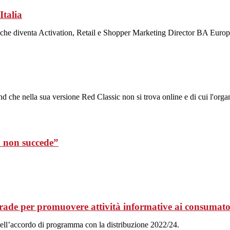
Italia
, che diventa Activation, Retail e Shopper Marketing Director BA Europ
d che nella sua versione Red Classic non si trova online e di cui l'organ
 non succede”
trade per promuovere attività informative ai consumato
dell’accordo di programma con la distribuzione 2022/24.