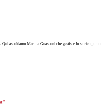
t. Qui ascoltiamo Martina Guasconi che gestisce lo storico punto
ta”