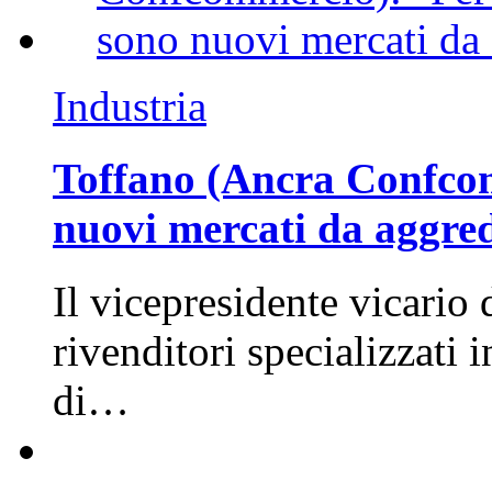
Industria
Toffano (Ancra Confcomm
nuovi mercati da aggre
Il vicepresidente vicario 
rivenditori specializzati 
di…