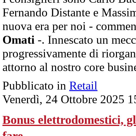
Fernando Distante e Massimo
nuova era per noi - comment
Omati
-. Innescato un mecc
progressivamente di riorgani
attorno al nostro core busin
Pubblicato in
Retail
Venerdì, 24 Ottobre 2025 1
Bonus elettrodomestici, gli
fare