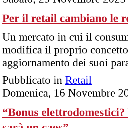
Per il retail cambiano le r
Un mercato in cui il consum
modifica il proprio concett
aggiornamento dei suoi para
Pubblicato in
Retail
Domenica, 16 Novembre 20
“Bonus elettrodomestici?
sarà un caos”