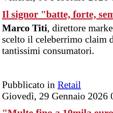
Il signor "batte, forte, s
Marco Titi
, direttore mark
scelto il celeberrimo claim 
tantissimi consumatori.
Pubblicato in
Retail
Giovedì, 29 Gennaio 2026 
"Multe fino a 10mila euro 