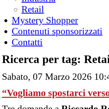
Retail
Mystery Shopper
Contenuti sponsorizzati
Contatti
Ricerca per tag: Retai
Sabato, 07 Marzo 2026 10:
“Vogliamo spostarci vers
Tre domande a
Riccardo R