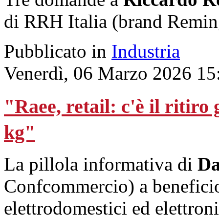
di RRH Italia (brand Remin
Pubblicato in
Industria
Venerdì, 06 Marzo 2026 15
"Raee, retail: c'è il ritiro
kg"
La pillola informativa di
Da
Confcommercio) a beneficio 
elettrodomestici ed elettro