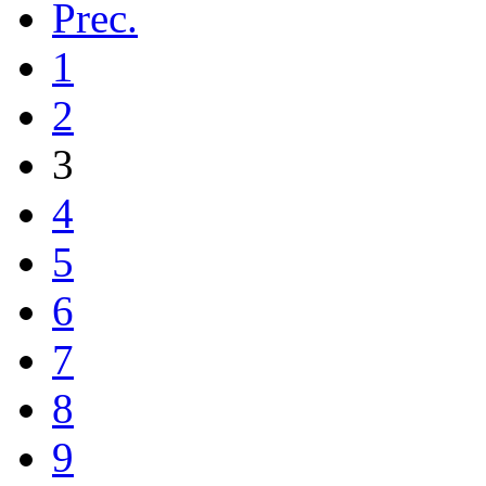
Prec.
1
2
3
4
5
6
7
8
9