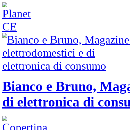
Bianco e Bruno, Magaz
di elettronica di con