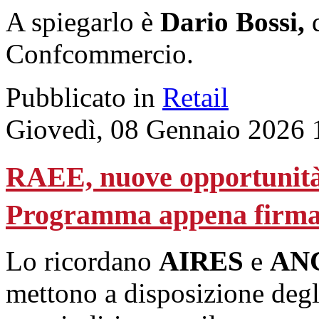
A spiegarlo è
Dario Bossi,
d
Confcommercio.
Pubblicato in
Retail
Giovedì, 08 Gennaio 2026 
RAEE, nuove opportunità p
Programma appena firma
Lo ricordano
AIRES
e
AN
mettono a disposizione degl