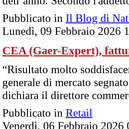
dell’anno. Secondo l'addett
Pubblicato in
Il Blog di Na
Lunedì, 09 Febbraio 2026 
CEA (Gaer-Expert), fatt
“Risultato molto soddisfacen
generale di mercato segnato 
dichiara il direttore comme
Pubblicato in
Retail
Venerdì, 06 Febbraio 2026 