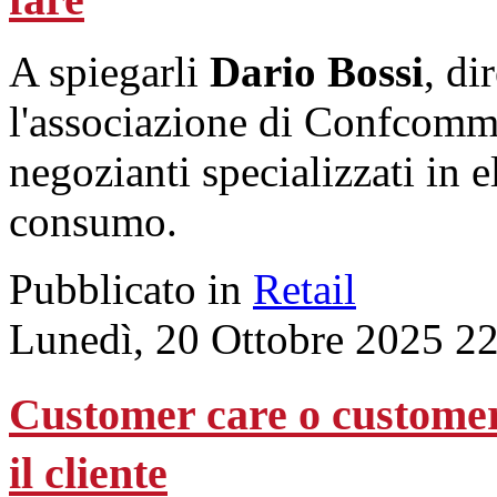
A spiegarli
Dario Bossi
, di
l'associazione di Confcomme
negozianti specializzati in e
consumo.
Pubblicato in
Retail
Lunedì, 20 Ottobre 2025 2
Customer care o customer
il cliente