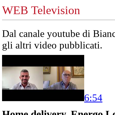
WEB Television
Dal canale youtube di Bia
gli altri video pubblicati.
6:54
Home delivery, Energo Logi