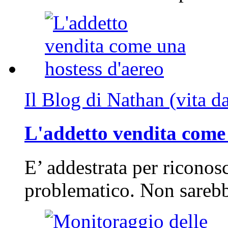
Il Blog di Nathan (vita d
L'addetto vendita come 
E’ addestrata per riconos
problematico. Non sarebb