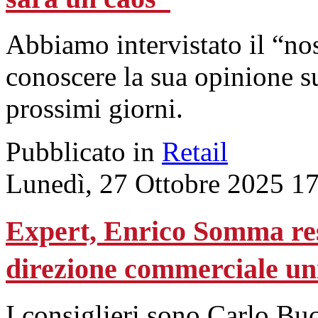
Abbiamo intervistato il “n
conoscere la sua opinione s
prossimi giorni.
Pubblicato in
Retail
Lunedì, 27 Ottobre 2025 1
Expert, Enrico Somma res
direzione commerciale un
I consiglieri sono Carlo Bu