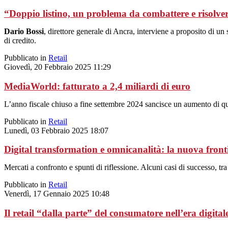
“Doppio listino, un problema da combattere e risolver
Dario Bossi
, direttore generale di Ancra, interviene a proposito di un
di credito.
Pubblicato in
Retail
Giovedì, 20 Febbraio 2025 11:29
MediaWorld: fatturato a 2,4 miliardi di euro
L’anno fiscale chiuso a fine settembre 2024 sancisce un aumento di q
Pubblicato in
Retail
Lunedì, 03 Febbraio 2025 18:07
Digital transformation e omnicanalità: la nuova frontie
Mercati a confronto e spunti di riflessione. Alcuni casi di successo, t
Pubblicato in
Retail
Venerdì, 17 Gennaio 2025 10:48
Il retail “dalla parte” del consumatore nell’era digital