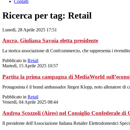
Contatti
Ricerca per tag: Retail
Lunedì, 28 Aprile 2025 17:51
Ancra, Giuliana Savoia eletta presidente
La storica associazione di Confcommercio, che rappresenta i rivenditori
Pubblicato in
Retail
Martedì, 15 Aprile 2025 10:57
Partita la prima campagna di MediaWorld sull’econo
Protagonista è il brand ambassador Jürgen Klopp, noto allenatore di ca
Pubblicato in
Retail
Venerdì, 04 Aprile 2025 08:44
Andrea Scozzoli (Aires) nel Consiglio Confederale d
Il presidente dell'Associazione Italiana Retailer Elettrodomestici Spe