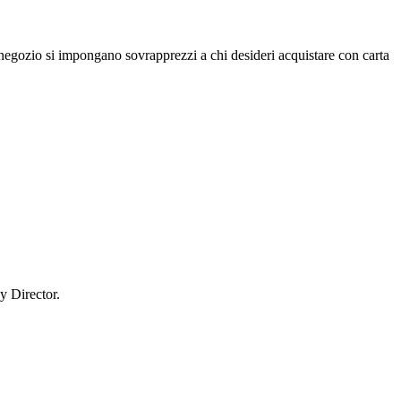
n negozio si impongano sovrapprezzi a chi desideri acquistare con carta
y Director.