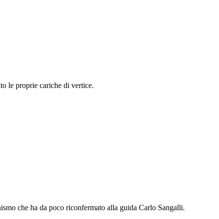
o le proprie cariche di vertice.
anismo che ha da poco riconfermato alla guida Carlo Sangalli.