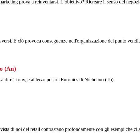
rketing prova a reinventarsi. L’obiettivo? Ricreare il senso del negozio
 avversi. E ciò provoca conseguenze nell'organizzazione del punto vendit
mo (An)
 a dire Trony, e al terzo posto l'Euronics di Nichelino (To).
 di vista di noi del retail contrastano profondamente con gli esempi che ci