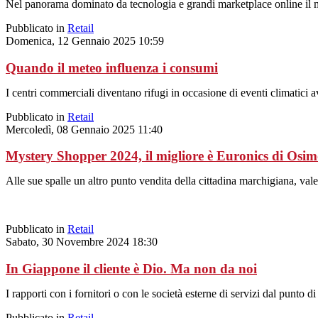
Nel panorama dominato da tecnologia e grandi marketplace online il ma
Pubblicato in
Retail
Domenica, 12 Gennaio 2025 10:59
Quando il meteo influenza i consumi
I centri commerciali diventano rifugi in occasione di eventi climatici
Pubblicato in
Retail
Mercoledì, 08 Gennaio 2025 11:40
Mystery Shopper 2024, il migliore è Euronics di Osi
Alle sue spalle un altro punto vendita della cittadina marchigiana, vale
Pubblicato in
Retail
Sabato, 30 Novembre 2024 18:30
In Giappone il cliente è Dio. Ma non da noi
I rapporti con i fornitori o con le società esterne di servizi dal punto
Pubblicato in
Retail