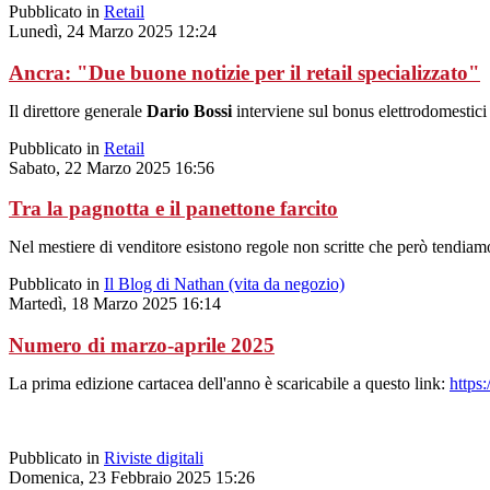
Pubblicato in
Retail
Lunedì, 24 Marzo 2025 12:24
Ancra: "Due buone notizie per il retail specializzato"
Il direttore generale
Dario Bossi
interviene sul bonus elettrodomestici e
Pubblicato in
Retail
Sabato, 22 Marzo 2025 16:56
Tra la pagnotta e il panettone farcito
Nel mestiere di venditore esistono regole non scritte che però tendiam
Pubblicato in
Il Blog di Nathan (vita da negozio)
Martedì, 18 Marzo 2025 16:14
Numero di marzo-aprile 2025
La prima edizione cartacea dell'anno è scaricabile a questo link:
https:
Pubblicato in
Riviste digitali
Domenica, 23 Febbraio 2025 15:26