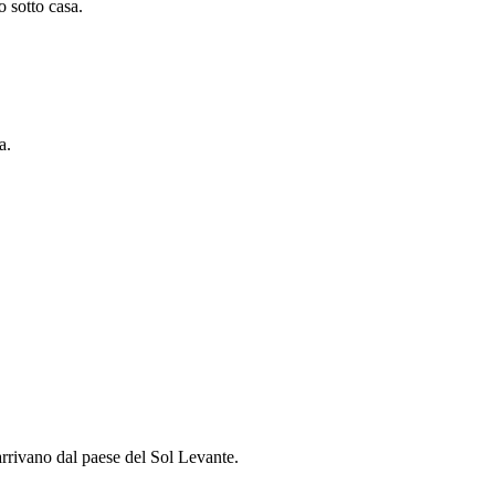
 sotto casa.
a.
 arrivano dal paese del Sol Levante.