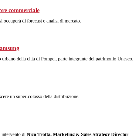
tore commerciale
i occuperà di forecast e analisi di mercato.
 Samsung
 urbano della città di Pompei, parte integrante del patrimonio Unesco.
scere un super-colosso della distribuzione.
 intervento di
Nico Trotta, Marketing & Sales Strategy Director
.