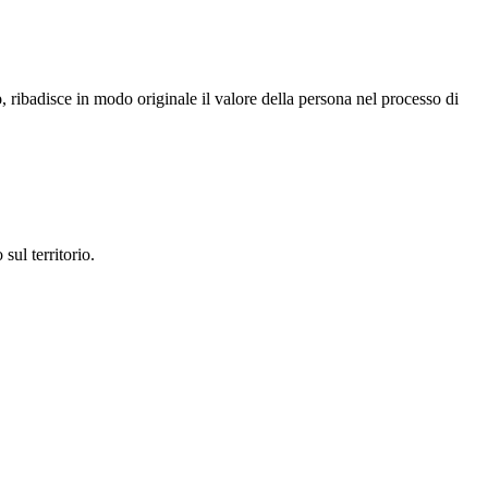
o
, ribadisce in modo originale il valore della persona nel processo di
sul territorio.