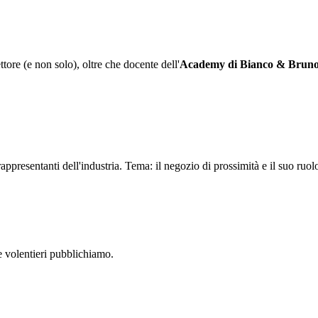
ttore (e non solo), oltre che docente dell'
Academy di Bianco & Brun
ppresentanti dell'industria. Tema: il negozio di prossimità e il suo ruolo 
 volentieri pubblichiamo.