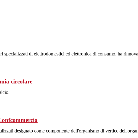
 specializzati di elettrodomestici ed elettronica di consumo, ha rinnovat
mia circolare
lcio.
i Confcommercio
cializzati designato come componente dell'organismo di vertice dell'org