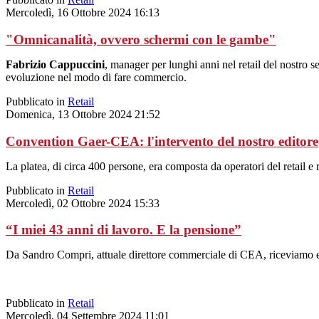
Mercoledì, 16 Ottobre 2024 16:13
"Omnicanalità, ovvero schermi con le gambe"
Fabrizio
Cappuccini
, manager per lunghi anni nel retail del nostro se
evoluzione nel modo di fare commercio.
Pubblicato in
Retail
Domenica, 13 Ottobre 2024 21:52
Convention Gaer-CEA: l'intervento del nostro editore
La platea, di circa 400 persone, era composta da operatori del retail e ra
Pubblicato in
Retail
Mercoledì, 02 Ottobre 2024 15:33
“I miei 43 anni di lavoro. E la pensione”
Da Sandro Compri, attuale direttore commerciale di CEA, riceviamo e
Pubblicato in
Retail
Mercoledì, 04 Settembre 2024 11:01