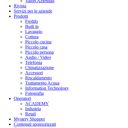
Valori Aziendali
Rivista
Servizi per le aziende
Prodotti
Freddo
Built in
Lavaggio
Cottura
Piccolo cucina
Piccolo casa
Piccolo persona
Audio / Video
Telefonia
Climatizzazione
Accessori
Riscaldamento
Trattamento Acqua
Information Technology
Fotografia
Operatori
ACADEMY
Industria
Retail
Mystery Shopper
Contenuti sponsorizzati