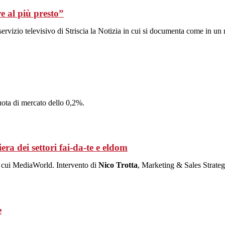
e al più presto”
 servizio televisivo di Striscia la Notizia in cui si documenta come in u
uota di mercato dello 0,2%.
ra dei settori fai-da-te e eldom
ra cui MediaWorld. Intervento di
Nico Trotta
, Marketing & Sales Strateg
e