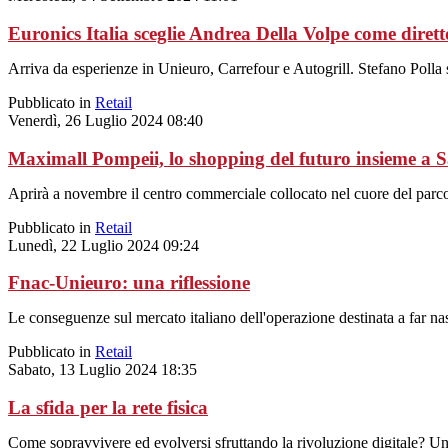
Euronics Italia sceglie Andrea Della Volpe come diret
Arriva da esperienze in Unieuro, Carrefour e Autogrill. Stefano Polla s
Pubblicato in
Retail
Venerdì, 26 Luglio 2024 08:40
Maximall Pompeii, lo shopping del futuro insieme a
Aprirà a novembre il centro commerciale collocato nel cuore del parco
Pubblicato in
Retail
Lunedì, 22 Luglio 2024 09:24
Fnac-Unieuro: una riflessione
Le conseguenze sul mercato italiano dell'operazione destinata a far na
Pubblicato in
Retail
Sabato, 13 Luglio 2024 18:35
La sfida per la rete fisica
Come sopravvivere ed evolversi sfruttando la rivoluzione digitale? Un