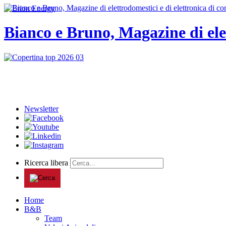
Bianco e Bruno, Magazine di ele
Newsletter
Ricerca libera
Home
B&B
Team