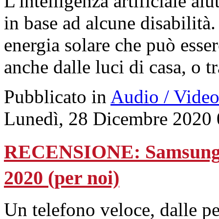
L'intelligenza artificiale aiu
in base ad alcune disabilità
energia solare che può esser
anche dalle luci di casa, o 
Pubblicato in
Audio / Vide
Lunedì, 28 Dicembre 2020 
RECENSIONE: Samsung S
2020 (per noi)
Un telefono veloce, dalle p