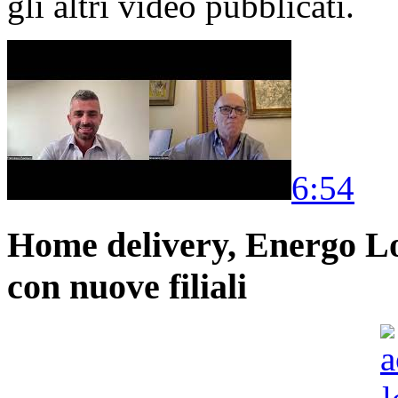
gli altri video pubblicati.
6:54
Home delivery, Energo Logi
con nuove filiali