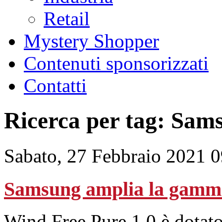
Retail
Mystery Shopper
Contenuti sponsorizzati
Contatti
Ricerca per tag: Sam
Sabato, 27 Febbraio 2021 
Samsung amplia la gamma 
Wind Free Pure 1.0 è dotato d