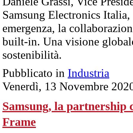
Daniele Grassi, Vice Presi
Samsung Electronics Italia, 
emergenza, la collaborazione 
built-in. Una visione globa
sostenibilità.
Pubblicato in
Industria
Venerdì, 13 Novembre 202
Samsung, la partnership c
Frame