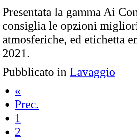
Presentata la gamma Ai Contr
consiglia le opzioni miglior
atmosferiche, ed etichetta en
2021.
Pubblicato in
Lavaggio
«
Prec.
1
2