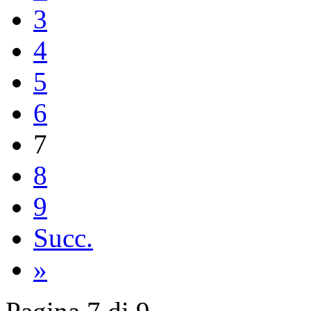
3
4
5
6
7
8
9
Succ.
»