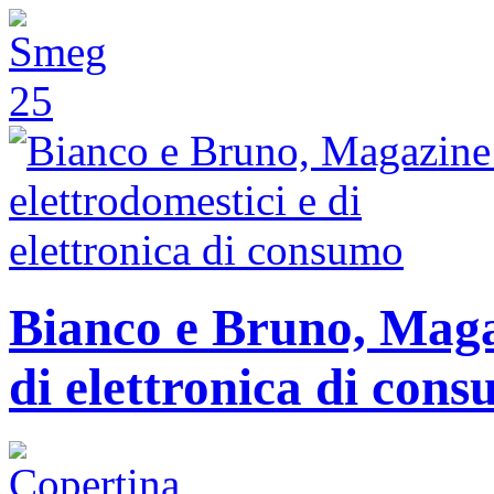
Bianco e Bruno, Magaz
di elettronica di con