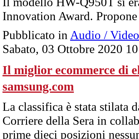
Il modello HW-Q950T si er
Innovation Award. Propone u
Pubblicato in
Audio / Vide
Sabato, 03 Ottobre 2020 10
Il miglior ecommerce di e
samsung.com
La classifica è stata stilata
Corriere della Sera in colla
prime dieci posizioni nessun