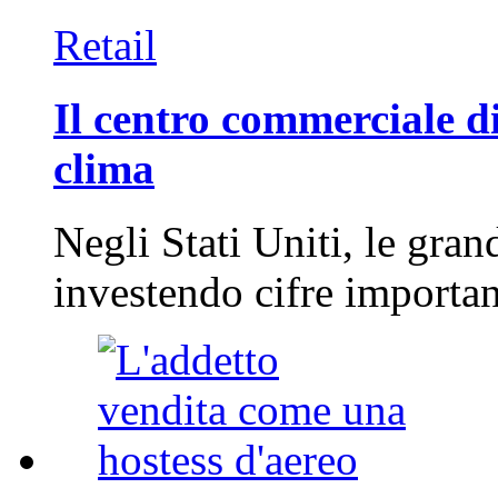
Retail
Il centro commerciale di
clima
Negli Stati Uniti, le gran
investendo cifre importa