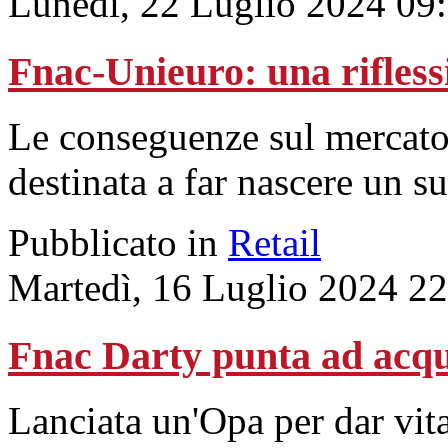
Lunedì, 22 Luglio 2024 09
Fnac-Unieuro: una rifless
Le conseguenze sul mercato 
destinata a far nascere un s
Pubblicato in
Retail
Martedì, 16 Luglio 2024 2
Fnac Darty punta ad acqu
Lanciata un'Opa per dar vit