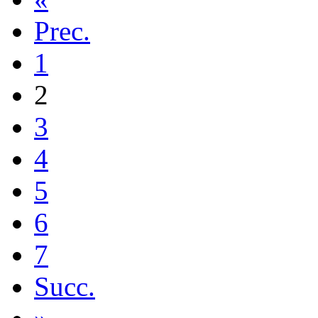
Prec.
1
2
3
4
5
6
7
Succ.