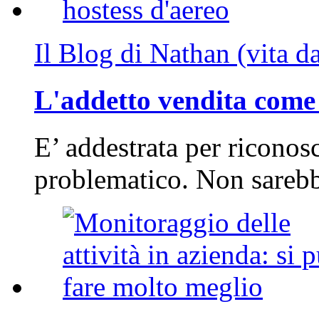
Il Blog di Nathan (vita d
L'addetto vendita come 
E’ addestrata per riconos
problematico. Non sarebb