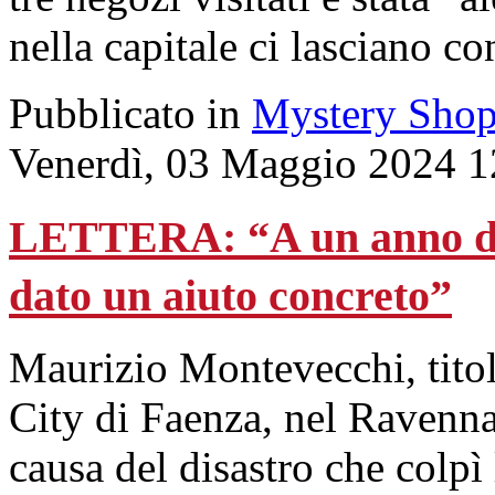
nella capitale ci lasciano c
Pubblicato in
Mystery Shop
Venerdì, 03 Maggio 2024 1
LETTERA: “A un anno dall
dato un aiuto concreto”
Maurizio Montevecchi, tito
City di Faenza, nel Ravennat
causa del disastro che colp