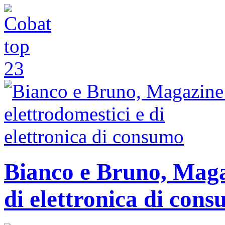
Bianco e Bruno, Magaz
di elettronica di con