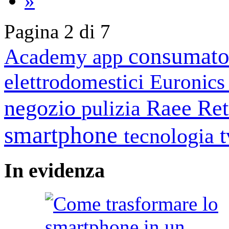
»
Pagina 2 di 7
consumato
Academy
app
elettrodomestici
Euronic
negozio
Raee
Ret
pulizia
smartphone
tecnologia
In
evidenza