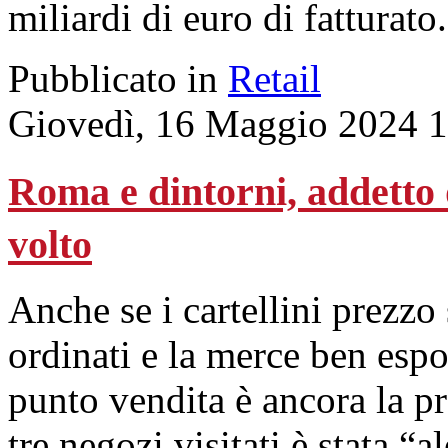
miliardi di euro di fatturato
Pubblicato in
Retail
Giovedì, 16 Maggio 2024 
Roma e dintorni, addetto d
volto
Anche se i cartellini prezzo 
ordinati e la merce ben espo
punto vendita è ancora la p
tre negozi visitati è stata “a