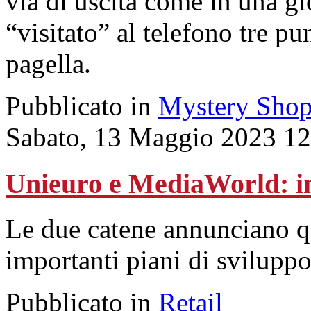
via di uscita come in una gi
“visitato” al telefono tre pu
pagella.
Pubblicato in
Mystery Shop
Sabato, 13 Maggio 2023 12
Unieuro e MediaWorld: in
Le due catene annunciano 
importanti piani di sviluppo
Pubblicato in
Retail