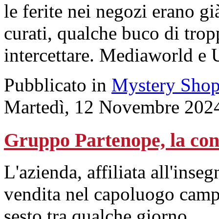
le ferite nei negozi erano gi
curati, qualche buco di tropp
intercettare. Mediaworld e 
Pubblicato in
Mystery Shop
Martedì, 12 Novembre 202
Gruppo Partenope, la con
L'azienda, affiliata all'inse
vendita nel capoluogo camp
sesto tra qualche giorno.