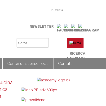
Pubblicità
NEWSLETTER
RICERCA
AVANZATA
Contenuti sponsorizzati
Contatti
cucina
nics
o