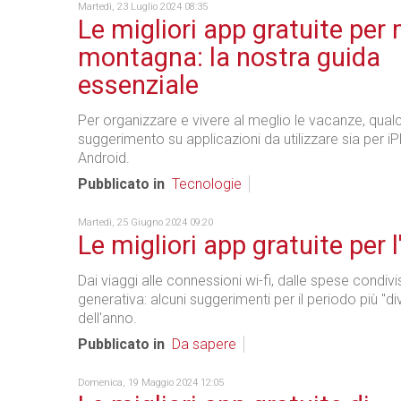
Martedì, 23 Luglio 2024 08:35
Le migliori app gratuite per
montagna: la nostra guida
essenziale
Per organizzare e vivere al meglio le vacanze, qual
suggerimento su applicazioni da utilizzare sia per i
Android.
Pubblicato in
Tecnologie
Martedì, 25 Giugno 2024 09:20
Le migliori app gratuite per l
Dai viaggi alle connessioni wi-fi, dalle spese condivis
generativa: alcuni suggerimenti per il periodo più "di
dell'anno.
Pubblicato in
Da sapere
Domenica, 19 Maggio 2024 12:05