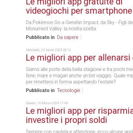
Le migliori app gratuite di
videogiochi per smartphone
Da Pokèmon Go a Genshin Impact, da Sky - Figli del
Monument Valley: la nostra scelta.
Pubblicato in
Da sapere
Mercoledì, 24 Aprile 2024 09:15
Le migliori app per allenarsi
Siamo alle porte della bella stagione e tra pochi me
ferie, mare e magari anche un bel viaggio. Quale m
per rimettersi in forma aspettando l’estate?
Pubblicato in
Tecnologie
Sabato, 16 Marzo 2024 11:43
Le migliori app per risparmi
investire i propri soldi
Sempre con cautela e attenzione, ecco alcune appl