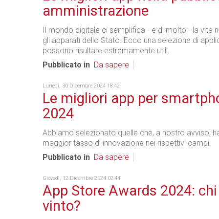
amministrazione
Il mondo
digitale
ci semplifica - e di molto - la vita
gli apparati dello Stato. Ecco una selezione di appl
possono risultare estremamente utili.
Pubblicato in
Da sapere
Lunedì, 30 Dicembre 2024 18:42
Le migliori app per smartph
2024
Abbiamo selezionato quelle che, a nostro avviso, ha
maggior tasso di innovazione nei rispettivi campi.
Pubblicato in
Da sapere
Giovedì, 12 Dicembre 2024 02:44
App Store Awards 2024: chi
vinto?