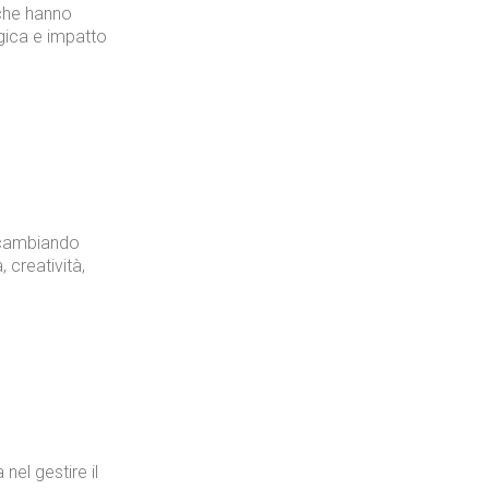
 che hanno
ogica e impatto
Industria
Prima dello shopping
 cambiando
 creatività,
Industria
 nel gestire il