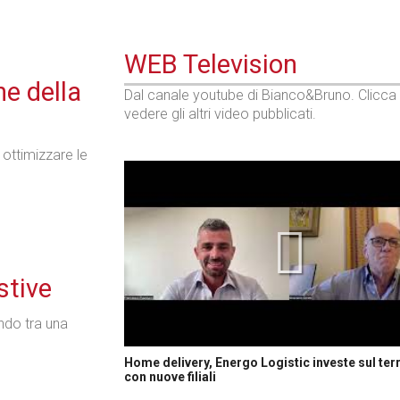
WEB Television
ne della
Dal canale youtube di Bianco&Bruno. Clicca
vedere gli altri video pubblicati.
 ottimizzare le
stive
ndo tra una
Home delivery, Energo Logistic investe sul terr
con nuove filiali