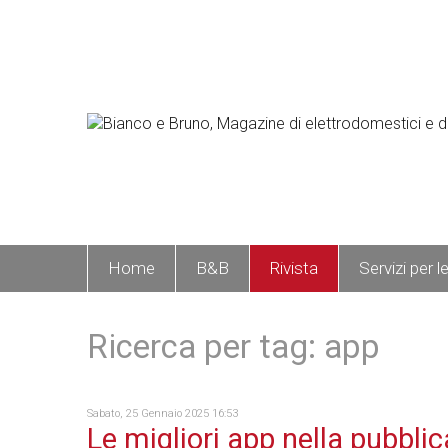
Home
B&B
Rivista
Servizi per l
Ricerca per tag: app
Sabato, 25 Gennaio 2025 16:53
Le migliori app nella pubblic