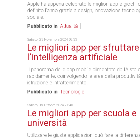
Apple ha appena celebrato le migliori app e giochi
definito l'anno grazie a design, innovazione tecnol
sociale.
Pubblicato in
Attualità
Sabato, 23 Novembre 2024 08:33
Le migliori app per sfruttare
l’intelligenza artificiale
Il panorama delle app mobile alimentate da IA sta
rapidamente, coinvolgendo le aree della produttività,
istruzione e intrattenimento.
Pubblicato in
Tecnologie
Sabato, 19 Ottobre 2024 21:40
Le migliori app per scuola e
università
Utilizzare le giuste applicazioni può fare la differenza