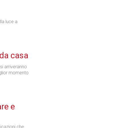
la luce a
 da casa
si arriveranno
iglior momento
are e
icazioni che