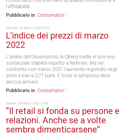
consumatori che premiano la qualità, l’innovazione e
l’affidabilità.
Pubblicato in
Consumatori
Martedì, 29 Marzo 2022 07:53
L'indice dei prezzi di marzo
2022
L'analisi dell'Osservatorio di QBerg mette in luce una
sostanziale stabilità rispetto a febbraio. Ma nel
confronto con marzo 2021 l'aumento registrato negli
store è pari a 3,77 punti. E forse la tempesta deve
ancora arrivare.
Pubblicato in
Consumatori
Sabato, 26 Marzo 2022 16:40
“Il retail si fonda su persone e
relazioni. Anche se a volte
sembra dimenticarsene”