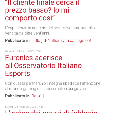
“Il cliente finale cerca il
prezzo basso? Io mi
comporto così”
L’esperienza in negozio del nostro Nathan, addetto
vendita da oltre vent’anni.
Pubblicato in
Il Blog di Nathan (vita da negozio)
Giovedì, 10 Marzo 2022 07:58
Euronics aderisce
all'Osservatorio Italiano
Esports
Con questa partnership l'insegna ribadisce l’attenzione
al mondo gaming e ai consumatori più giovani.
Pubblicato in
Retail
Lunedì, 28 Febbraio 2022 17:45