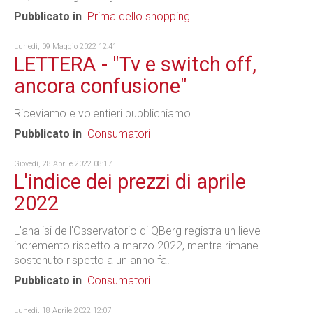
Pubblicato in
Prima dello shopping
Lunedì, 09 Maggio 2022 12:41
LETTERA - "Tv e switch off,
ancora confusione"
Riceviamo e volentieri pubblichiamo.
Pubblicato in
Consumatori
Giovedì, 28 Aprile 2022 08:17
L'indice dei prezzi di aprile
2022
L'analisi dell'Osservatorio di QBerg registra un lieve
incremento rispetto a marzo 2022, mentre rimane
sostenuto rispetto a un anno fa.
Pubblicato in
Consumatori
Lunedì, 18 Aprile 2022 12:07