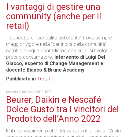
I vantaggi di gestire una
community (anche per il
retail)
Il concetto di "centralità del cliente” trova sempre
maggior vigore nella “centricità della comunità”;
cambia dunque il paradigma con cui ci si rivolge al
proprio consumatore.
Intervento di Luigi Del
Giacco, esperto di Change Management e
docente Bianco & Bruno Academy
.
Pubblicato in
Retail
Mercoledì, 06 Aprile 2022 15:54
Beurer, Daikin e Nescafé
Dolce Gusto tra i vincitori del
Prodotto dell’Anno 2022
E’ il riconoscimento che deriva dai voti di circa 12mila