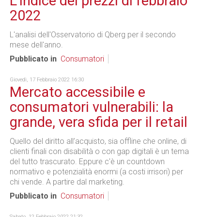
L'indice dei prezzi di febbraio
2022
L'analisi dell'Osservatorio di Qberg per il secondo
mese dell'anno.
Pubblicato in
Consumatori
Giovedì, 17 Febbraio 2022 16:30
Mercato accessibile e
consumatori vulnerabili: la
grande, vera sfida per il retail
Quello del diritto all’acquisto, sia offline che online, di
clienti finali con disabilità o con gap digitali è un tema
del tutto trascurato. Eppure c'è un countdown
normativo e potenzialità enormi (a costi irrisori) per
chi vende. A partire dal marketing.
Pubblicato in
Consumatori
Sabato, 12 Febbraio 2022 21:32