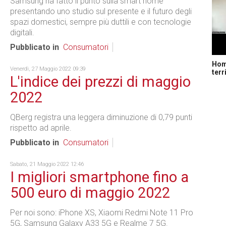
Samsung ha fatto il punto sulla smart home
presentando uno studio sul presente e il futuro degli
spazi domestici, sempre più duttili e con tecnologie
digitali.
Pubblicato in
Consumatori
Home
Venerdì, 27 Maggio 2022 09:39
terr
L'indice dei prezzi di maggio
2022
QBerg registra una leggera diminuzione di 0,79 punti
rispetto ad aprile.
Pubblicato in
Consumatori
Sabato, 21 Maggio 2022 12:46
I migliori smartphone fino a
500 euro di maggio 2022
Per noi sono: iPhone XS, Xiaomi Redmi Note 11 Pro
5G, Samsung Galaxy A33 5G e Realme 7 5G.