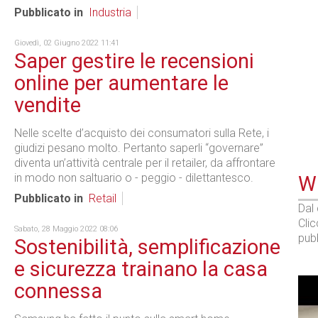
Pubblicato in
Industria
Giovedì, 02 Giugno 2022 11:41
Saper gestire le recensioni
online per aumentare le
vendite
Nelle scelte d’acquisto dei consumatori sulla Rete, i
giudizi pesano molto. Pertanto saperli “governare”
diventa un’attività centrale per il retailer, da affrontare
in modo non saltuario o - peggio - dilettantesco.
WE
Pubblicato in
Retail
Dal
Cli
Sabato, 28 Maggio 2022 08:06
pubb
Sostenibilità, semplificazione
e sicurezza trainano la casa
connessa