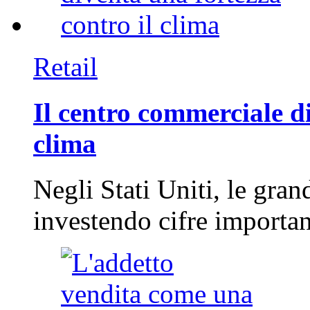
Retail
Il centro commerciale di
clima
Negli Stati Uniti, le gran
investendo cifre importa