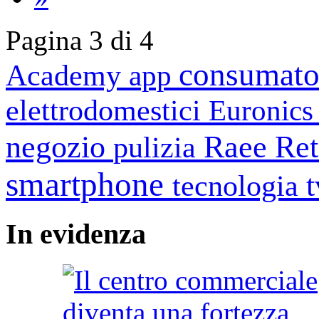
Pagina 3 di 4
consumato
Academy
app
elettrodomestici
Euronic
negozio
Raee
Ret
pulizia
smartphone
tecnologia
In
evidenza