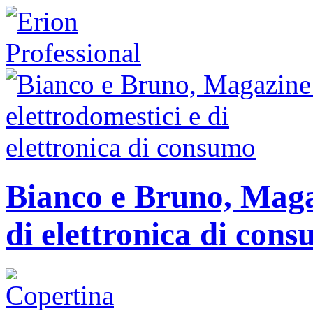
Bianco e Bruno, Magaz
di elettronica di con