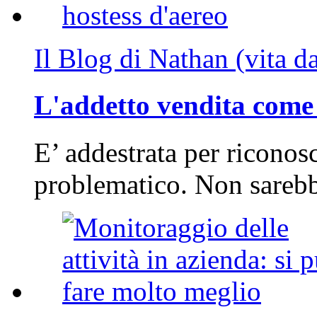
Il Blog di Nathan (vita d
L'addetto vendita come 
E’ addestrata per riconos
problematico. Non sarebb