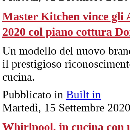
Master Kitchen vince gli
2020 col piano cottura D
Un modello del nuovo brand
il prestigioso riconosciment
cucina.
Pubblicato in
Built in
Martedì, 15 Settembre 202
Whirlpool, in cucina con 