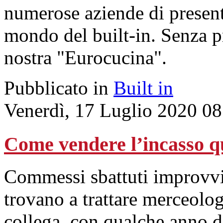
numerose aziende di present
mondo del built-in. Senza p
nostra "Eurocucina".
Pubblicato in
Built in
Venerdì, 17 Luglio 2020 08
Come vendere l’incasso q
Commessi sbattuti improvvis
trovano a trattare merceolo
collega, con qualche anno d