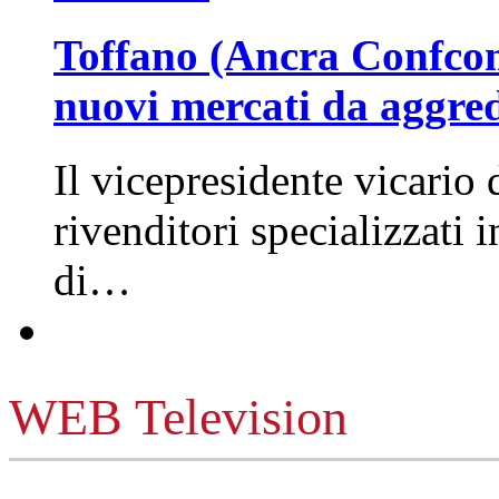
Toffano (Ancra Confcomm
nuovi mercati da aggre
Il vicepresidente vicario 
rivenditori specializzati 
di…
WEB Television