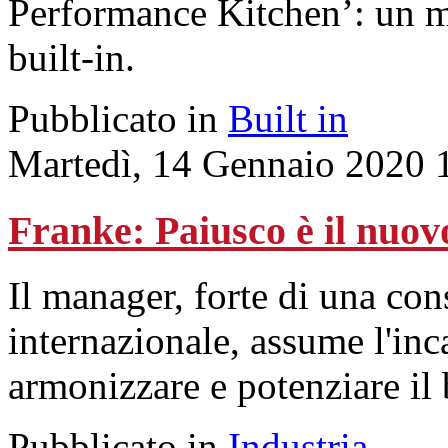
Performance Kitchen’: un mo
built-in.
Pubblicato in
Built in
Martedì, 14 Gennaio 2020 
Franke: Paiusco è il nuovo
Il manager, forte di una con
internazionale, assume l'inca
armonizzare e potenziare il
Pubblicato in
Industria