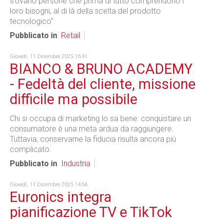
trovano persone che prima di tutto comprendono i
loro bisogni, al di là della scelta del prodotto
tecnologico”.
Pubblicato in
Retail
Giovedì, 11 Dicembre 2025 16:41
BIANCO & BRUNO ACADEMY
- Fedeltà del cliente, missione
difficile ma possibile
Chi si occupa di marketing lo sa bene: conquistare un
consumatore è una meta ardua da raggiungere.
Tuttavia, conservarne la fiducia risulta ancora più
complicato.
Pubblicato in
Industria
Giovedì, 11 Dicembre 2025 14:56
Euronics integra
pianificazione TV e TikTok