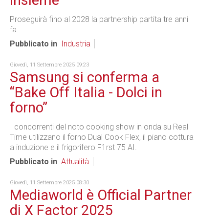
insieme
Proseguirà fino al 2028 la partnership partita tre anni
fa.
Pubblicato in
Industria
Giovedì, 11 Settembre 2025 09:23
Samsung si conferma a
“Bake Off Italia - Dolci in
forno”
I concorrenti del noto cooking show in onda su Real
Time utilizzano il forno Dual Cook Flex, il piano cottura
a induzione e il frigorifero F1rst 75 AI.
Pubblicato in
Attualità
Giovedì, 11 Settembre 2025 08:30
Mediaworld è Official Partner
di X Factor 2025