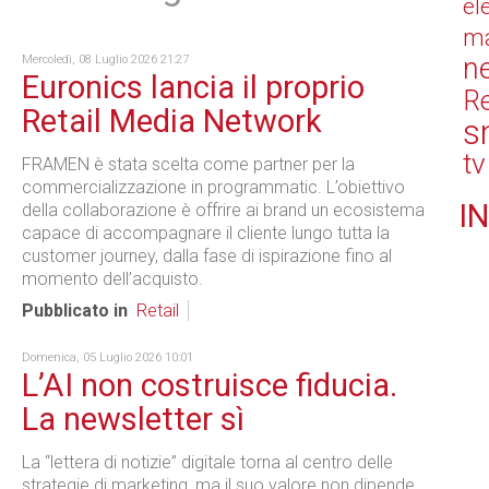
el
ma
n
Mercoledì, 08 Luglio 2026 21:27
Euronics lancia il proprio
Re
Retail Media Network
s
tv
FRAMEN è stata scelta come partner per la
commercializzazione in programmatic. L’obiettivo
IN
della collaborazione è offrire ai brand un ecosistema
capace di accompagnare il cliente lungo tutta la
customer journey, dalla fase di ispirazione fino al
momento dell’acquisto.
Pubblicato in
Retail
Domenica, 05 Luglio 2026 10:01
L’AI non costruisce fiducia.
La newsletter sì
La “lettera di notizie” digitale torna al centro delle
strategie di marketing, ma il suo valore non dipende