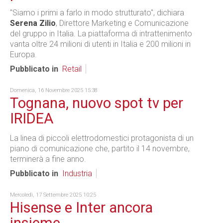
"Siamo i primi a farlo in modo strutturato", dichiara
Serena Zilio
, Direttore Marketing e Comunicazione
del gruppo in Italia. La piattaforma di intrattenimento
vanta oltre 24 milioni di utenti in Italia e 200 milioni in
Europa.
Pubblicato in
Retail
Domenica, 16 Novembre 2025 15:38
Tognana, nuovo spot tv per
IRIDEA
La linea di piccoli elettrodomestici protagonista di un
piano di comunicazione che, partito il 14 novembre,
terminerà a fine anno.
Pubblicato in
Industria
Mercoledì, 17 Settembre 2025 10:25
Hisense e Inter ancora