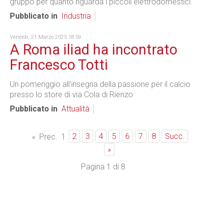
gruppo per quanto riguarda i piccoli elettrodomestici.
Pubblicato in
Industria
Venerdì, 21 Marzo 2025 18:59
A Roma iliad ha incontrato
Francesco Totti
Un pomeriggio all'insegna della passione per il calcio
presso lo store di via Cola di Rienzo
Pubblicato in
Attualità
2
3
4
5
6
7
8
Succ.
«
Prec.
1
»
Pagina 1 di 8