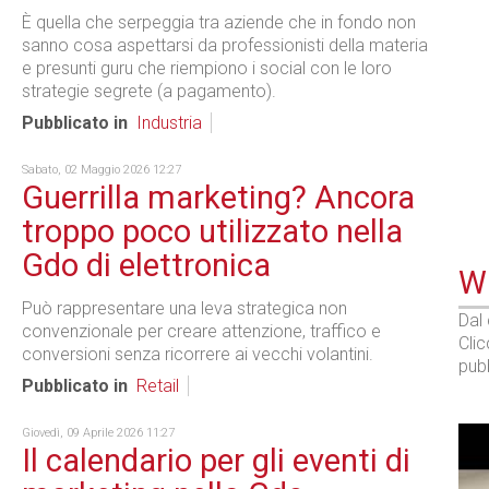
È quella che serpeggia tra aziende che in fondo non
sanno cosa aspettarsi da professionisti della materia
e presunti guru che riempiono i social con le loro
strategie segrete (a pagamento).
Pubblicato in
Industria
Sabato, 02 Maggio 2026 12:27
Guerrilla marketing? Ancora
troppo poco utilizzato nella
Gdo di elettronica
WE
Può rappresentare una leva strategica non
Dal
convenzionale per creare attenzione, traffico e
Cli
conversioni senza ricorrere ai vecchi volantini.
pubb
Pubblicato in
Retail
Giovedì, 09 Aprile 2026 11:27
Il calendario per gli eventi di