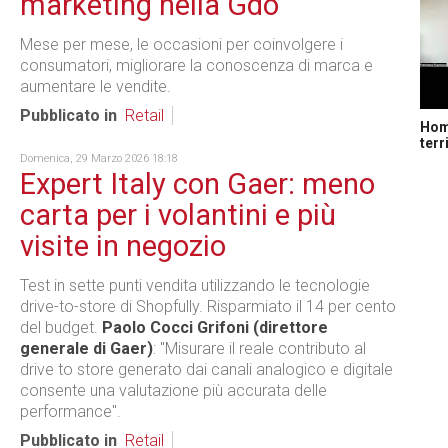
marketing nella Gdo
Mese per mese, le occasioni per coinvolgere i
consumatori, migliorare la conoscenza di marca e
aumentare le vendite.
Pubblicato in
Retail
Home
terr
Domenica, 29 Marzo 2026 18:18
Expert Italy con Gaer: meno
carta per i volantini e più
visite in negozio
Test in sette punti vendita utilizzando le tecnologie
drive-to-store di Shopfully. Risparmiato il 14 per cento
del budget.
Paolo Cocci Grifoni (direttore
generale di Gaer)
: "Misurare il reale contributo al
drive to store generato dai canali analogico e digitale
consente una valutazione più accurata delle
performance".
Pubblicato in
Retail