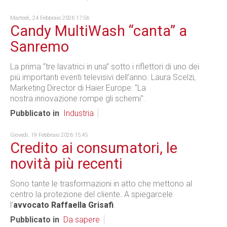
Martedì, 24 Febbraio 2026 17:56
Candy MultiWash “canta” a
Sanremo
La prima “tre lavatrici in una” sotto i riflettori di uno dei
più importanti eventi televisivi dell’anno. Laura Scelzi,
Marketing Director di Haier Europe: "La
nostra innovazione rompe gli schemi".
Pubblicato in
Industria
Giovedì, 19 Febbraio 2026 15:45
Credito ai consumatori, le
novità più recenti
Sono tante le trasformazioni in atto che mettono al
centro la protezione del cliente. A spiegarcele
l’
avvocato Raffaella Grisafi
.
Pubblicato in
Da sapere