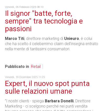
Venerdì, 06 Febbraio 2026 08:10
Il signor "batte, forte,
sempre" tra tecnologia e
passioni
Marco Titi
, direttore marketing di
Unieuro
, è colui
che ha scelto il celeberrimo claim dell'insegna entrato
nella mente di tantissimi consumatori.
Pubblicato in
Retail
Venerdì, 19 Dicembre 2025 11:25
Expert, il nuovo spot punta
sulle relazioni umane
“I nostri clienti - spiega
Barbara Donelli
, Direttore
Marketing - ci scelgono perché nei punti vendita