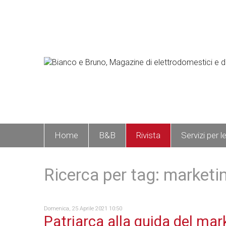
Home
B&B
Rivista
Servizi per l
Ricerca per tag: marketi
Domenica, 25 Aprile 2021 10:50
Patriarca alla guida del mar