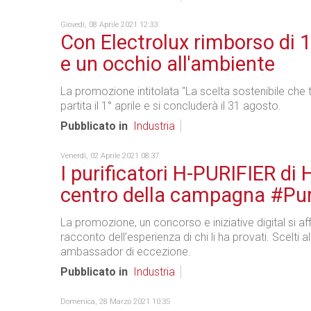
Giovedì, 08 Aprile 2021 12:33
Con Electrolux rimborso di 
e un occhio all'ambiente
La promozione intitolata "La scelta sostenibile che t
partita il 1° aprile e si concluderà il 31 agosto.
Pubblicato in
Industria
Venerdì, 02 Aprile 2021 08:37
I purificatori H-PURIFIER di 
centro della campagna #Pur
La promozione, un concorso e iniziative digital si a
racconto dell’esperienza di chi li ha provati. Scelti a
ambassador di eccezione.
Pubblicato in
Industria
Domenica, 28 Marzo 2021 10:35