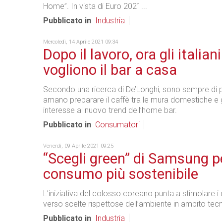
Home”. In vista di Euro 2021...
Pubblicato in
Industria
Mercoledì, 14 Aprile 2021 09:34
Dopo il lavoro, ora gli italiani
vogliono il bar a casa
Secondo una ricerca di De’Longhi, sono sempre di 
amano preparare il caffè tra le mura domestiche e
interesse al nuovo trend dell’home bar.
Pubblicato in
Consumatori
Venerdì, 09 Aprile 2021 09:25
“Scegli green” di Samsung p
consumo più sostenibile
L’iniziativa del colosso coreano punta a stimolare i cl
verso scelte rispettose dell’ambiente in ambito tec
Pubblicato in
Industria