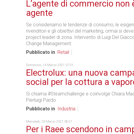
L’agente di commercio non è
agente
Se consideriamo le tendenze di consumo, le esigen
rivenditori e gli obiettivi del marketing, ormai si deve
project leader di zona. Intervento di Luigi Del Giacc
Change Management.
Pubblicato in
Retail
Domenica, 14 Marzo 2021 07:51
Electrolux: una nuova cam
social per la cottura a vapor
Si chiama #Steamchallenge e coinvolge Chiara Maci
Pierluigi Pardo.
Pubblicato in
Industria
Mercoledì, 03 Marzo 2021 08:57
Per i Raee scendono in cam