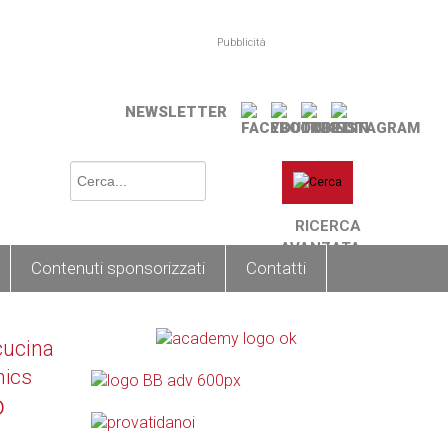
Pubblicità
NEWSLETTER
RICERCA
AVANZATA
Contenuti sponsorizzati
Contatti
cucina
nics
o