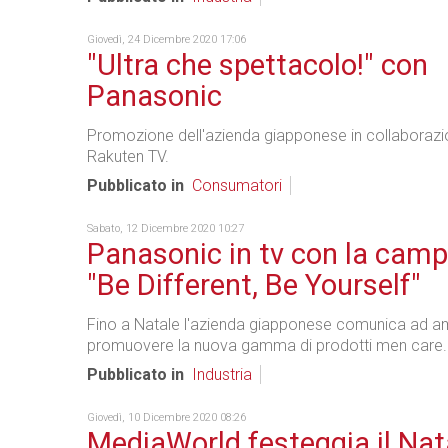
Giovedì, 24 Dicembre 2020 17:06
"Ultra che spettacolo!" con
Panasonic
Promozione dell'azienda giapponese in collaboraz
Rakuten TV.
Pubblicato in
Consumatori
Sabato, 12 Dicembre 2020 10:27
Panasonic in tv con la cam
"Be Different, Be Yourself"
Fino a Natale l'azienda giapponese comunica ad a
promuovere la nuova gamma di prodotti men care.
Pubblicato in
Industria
Giovedì, 10 Dicembre 2020 08:26
MediaWorld festeggia il Nat