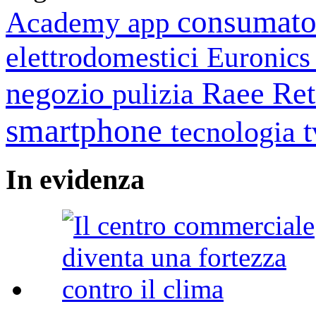
consumato
Academy
app
elettrodomestici
Euronic
negozio
Raee
Ret
pulizia
smartphone
tecnologia
In
evidenza