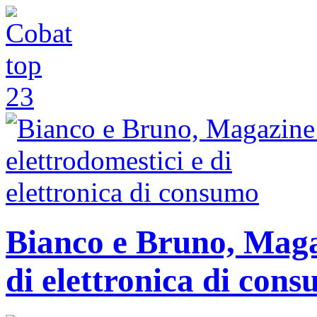
Bianco e Bruno, Magaz
di elettronica di con