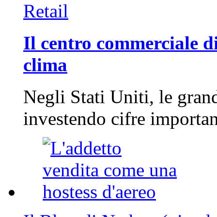
Retail
Il centro commerciale di
clima
Negli Stati Uniti, le gran
investendo cifre importa