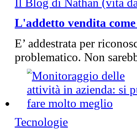
Il Blog di Nathan (vita d
L'addetto vendita come 
E’ addestrata per riconos
problematico. Non sarebb
Tecnologie