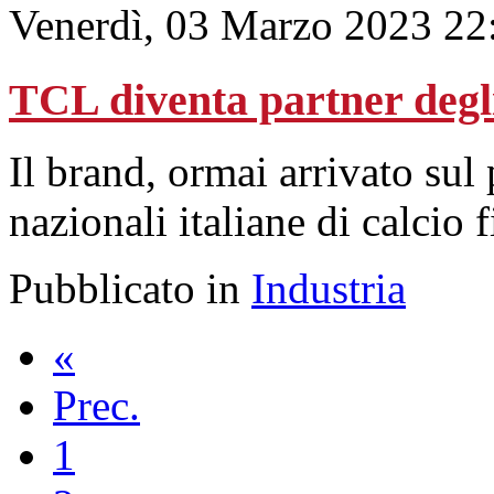
Venerdì, 03 Marzo 2023 22
TCL diventa partner degl
Il brand, ormai arrivato sul p
nazionali italiane di calcio 
Pubblicato in
Industria
«
Prec.
1