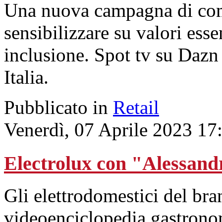
Una nuova campagna di com
sensibilizzare su valori esse
inclusione. Spot tv su Dazn
Italia.
Pubblicato in
Retail
Venerdì, 07 Aprile 2023 17
Electrolux con "Alessan
Gli elettrodomestici del b
videoenciclopedia gastrono