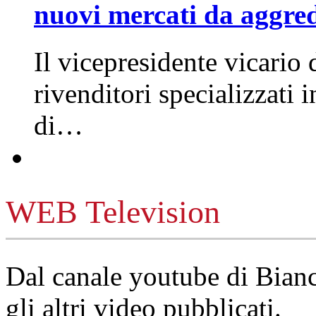
nuovi mercati da aggre
Il vicepresidente vicario 
rivenditori specializzati 
di…
WEB Television
Dal canale youtube di Bia
gli altri video pubblicati.