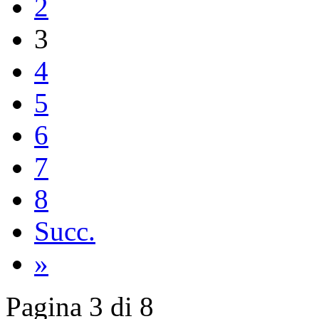
2
3
4
5
6
7
8
Succ.
»
Pagina 3 di 8