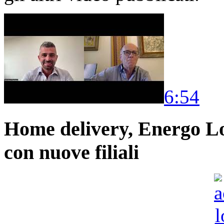
6:54
Home delivery, Energo Logi
con nuove filiali