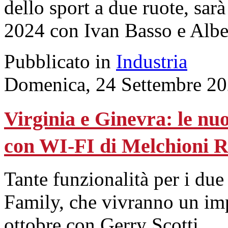
dello sport a due ruote, sarà
2024 con Ivan Basso e Albe
Pubblicato in
Industria
Domenica, 24 Settembre 20
Virginia e Ginevra: le nuo
con WI-FI di Melchioni 
Tante funzionalità per i du
Family, che vivranno un imp
ottobre con Gerry Scotti.