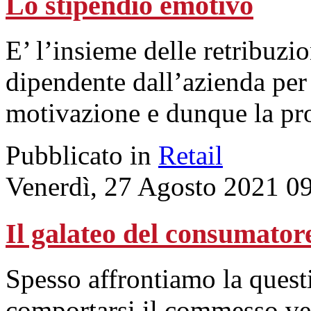
Lo stipendio emotivo
E’ l’insieme delle retribuzi
dipendente dall’azienda per
motivazione e dunque la pro
Pubblicato in
Retail
Venerdì, 27 Agosto 2021 0
Il galateo del consumato
Spesso affrontiamo la ques
comportarsi il commesso ver