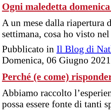
Ogni maledetta domenica 
A un mese dalla riapertura d
settimana, cosa ho visto ne
Pubblicato in
Il Blog di Na
Domenica, 06 Giugno 2021
Perché (e come) risponder
Abbiamo raccolto l’esperien
possa essere fonte di tanti s