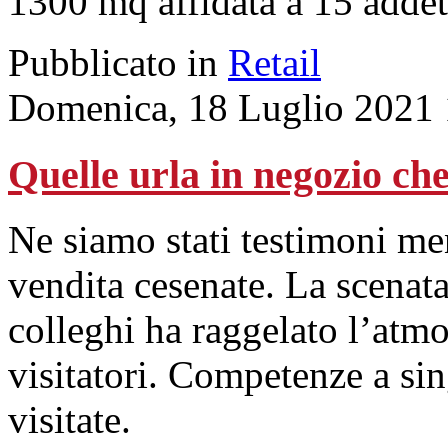
1300 mq affidata a 15 addet
Pubblicato in
Retail
Domenica, 18 Luglio 2021 
Quelle urla in negozio che
Ne siamo stati testimoni me
vendita cesenate. La scenata
colleghi ha raggelato l’atm
visitatori. Competenze a sin
visitate.