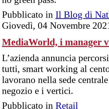
Pubblicato in
Il Blog di Na
Giovedì, 04 Novembre 202
MediaWorld, i manager va
L’azienda annuncia percorsi
tutti, smart working al cent
lavorano nella sede centrale
negozio e i vertici.
Pubblicato in
Retail