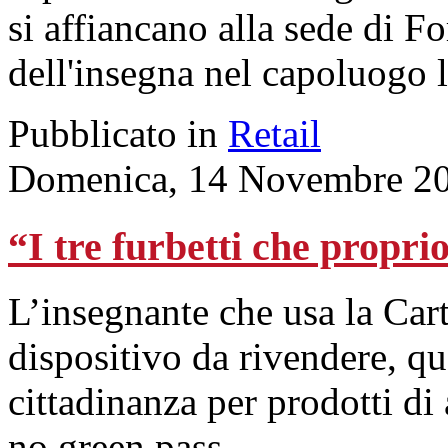
si affiancano alla sede di Fo
dell'insegna nel capoluogo
Pubblicato in
Retail
Domenica, 14 Novembre 20
“I tre furbetti che propri
L’insegnante che usa la Car
dispositivo da rivendere, que
cittadinanza per prodotti di
no green pass.