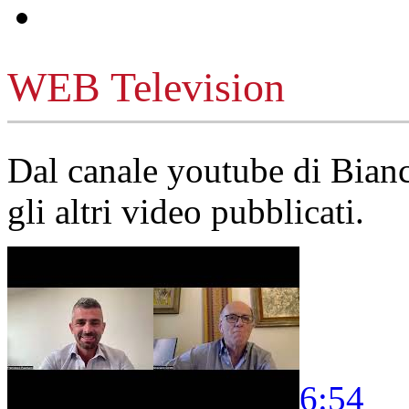
WEB Television
Dal canale youtube di Bia
gli altri video pubblicati.
6:54