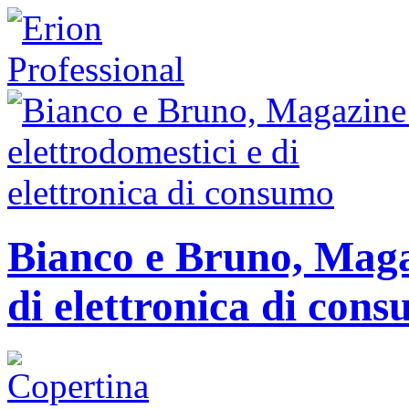
Bianco e Bruno, Magaz
di elettronica di con