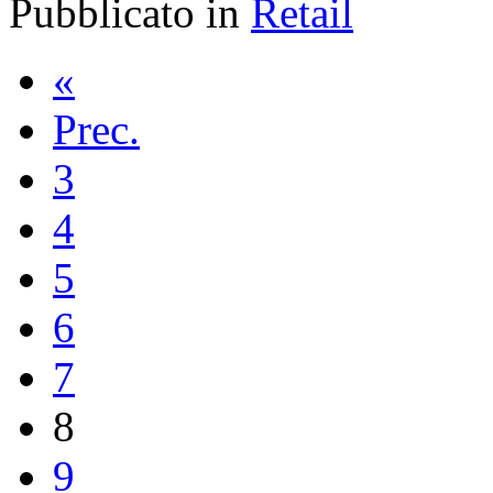
Pubblicato in
Retail
«
Prec.
3
4
5
6
7
8
9